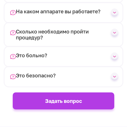
На каком аппарате вы работаете?
Сколько необходимо пройти
процедур?
Это больно?
Это безопасно?
Задать вопрос