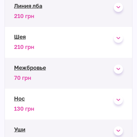
Линия лба
210 грн
Шея
210 грн
Межбровье
70 грн
Нос
130 грн
Уши