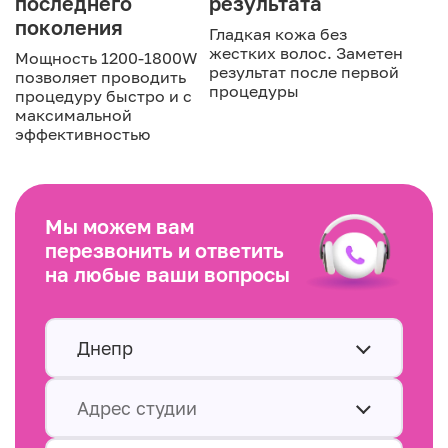
последнего
результата
поколения
Гладкая кожа без
жестких волос. Заметен
Мощность 1200-1800W
результат после первой
позволяет проводить
процедуры
процедуру быстро и с
максимальной
эффективностью
Мы можем вам
перезвонить и ответить
на любые ваши вопросы
Днепр
Адрес студии