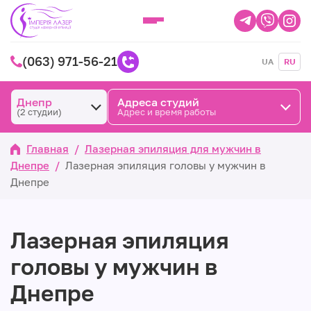
(063) 971-56-21
UA
RU
Днепр
Адреса студий
(2 студии)
Адрес и время работы
Главная
/
Лазерная эпиляция для мужчин в
Днепре
/
Лазерная эпиляция головы у мужчин в
Днепре
Лазерная эпиляция
головы у мужчин в
Днепре