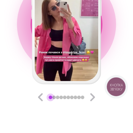
КНОПКА
ЗВ'ЯЗКУ