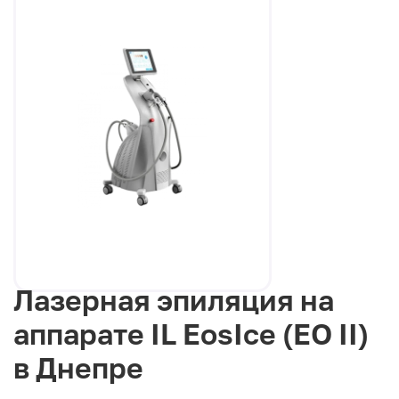
Лазерная эпиляция на
аппарате IL EosIce (EO II)
в Днепре