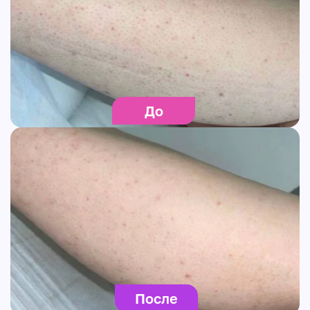
До
После