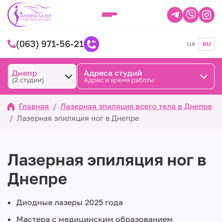
(063) 971-56-21
UA
RU
Днепр
Адреса студий
(2 студии)
Адрес и время работы
Главная
/
Лазерная эпиляция всего тела в Днепре
/
Лазерная эпиляция ног в Днепре
Лазерная эпиляция ног в
Днепре
Диодные лазеры 2025 года
Мастера с медицинским образованием