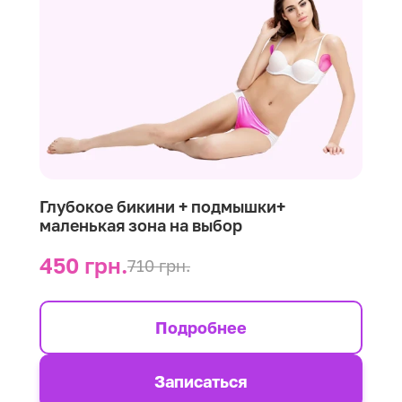
Глубокое бикини + подмышки+
маленькая зона на выбор
450 грн.
710 грн.
Подробнее
Записаться