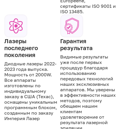
Européene,
сертификаты ISO 9001 и
ISO 13485.
Лазеры
Гарантия
последнего
результата
поколения
Видимые результаты
уже после первых
Диодные лазеры 2022-
процедур благодаря
2023 года выпуска.
использованию
Мощность от 2000W.
передовых технологий
Все аппараты
наших эксклюзивных
изготовлены по
аппаратов. Мы уверены
индивидуальному
в эффективности наших
заказу в США (Техас),
методов, поэтому
оснащены уникальным
обещаем нашим
программным блоком,
клиентам
созданным по заказу
удовлетворение от
Империя Лазер
результата лазерной
эпиляции.