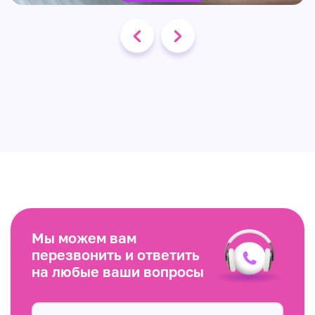
Мы можем вам
перезвонить и ответить
на любые ваши вопросы