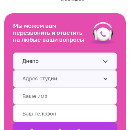
Мы можем вам
перезвонить и ответить
на любые ваши вопросы
Днепр
Адрес студии