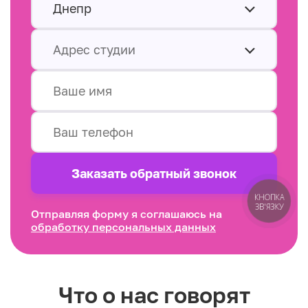
Днепр
Адрес студии
Заказать обратный звонок
КНОПКА
ЗВ'ЯЗКУ
Отправляя форму я соглашаюсь на
обработку персональных данных
Что о нас говорят