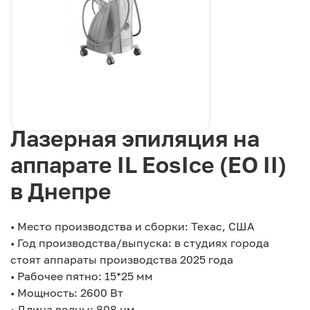
Лазерная эпиляция на
аппарате IL EosIce (EO II)
в Днепре
• Место производства и сборки: Техас, США
• Год производства/выпуска: в студиях города
стоят аппараты производства 2025 года
• Рабочее пятно: 15*25 мм
• Мощность: 2600 Вт
• Длина волны: 808 нм