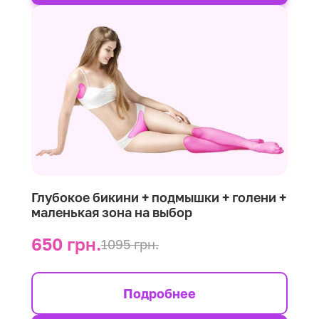
Глубокое бикини + подмышки + голени +
маленькая зона на выбор
650 грн.
1095 грн.
Подробнее