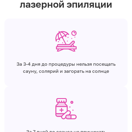
лазерной эпиляции
За 3-4 дня до процедуры нельзя посещать
сауну, солярий и загорать на солнце
За 7 дней до сеанса не принимать