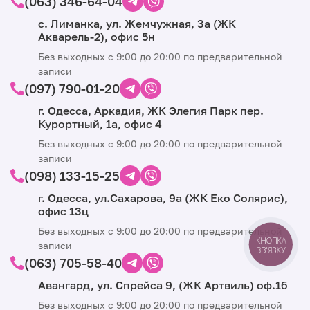
(063) 346-64-04
с. Лиманка, ул. Жемчужная, 3а (ЖК
Акварель-2), офис 5н
Без выходных с 9:00 до 20:00 по предварительной
записи
(097) 790-01-20
г. Одесса, Аркадия, ЖК Элегия Парк пер.
Курортный, 1а, офис 4
Без выходных с 9:00 до 20:00 по предварительной
записи
(098) 133-15-25
г. Одесса, ул.Сахарова, 9а (ЖК Еко Солярис),
офис 13ц
Без выходных с 9:00 до 20:00 по предварительной
КНОПКА
записи
ЗВ'ЯЗКУ
(063) 705-58-40
Авангард, ул. Спрейса 9, (ЖК Артвиль) оф.1б
Без выходных с 9:00 до 20:00 по предварительной