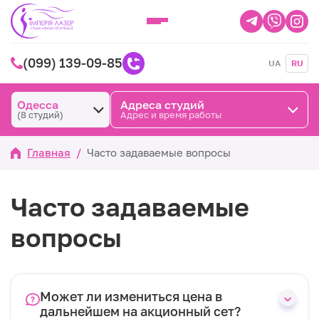
(099) 139-09-85
UA
RU
Одесса
Адреса студий
(8 студий)
Адрес и время работы
Главная
/
Часто задаваемые вопросы
Часто задаваемые
вопросы
Может ли измениться цена в
дальнейшем на акционный сет?