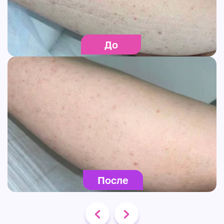
До
После