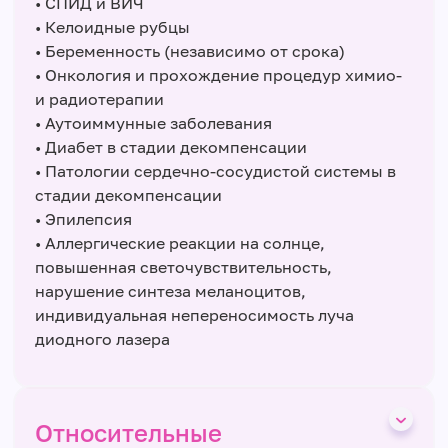
• СПИД и ВИЧ
• Келоидные рубцы
• Беременность (независимо от срока)
• Онкология и прохождение процедур химио-
и радиотерапии
• Аутоиммунные заболевания
• Диабет в стадии декомпенсации
• Патологии сердечно-сосудистой системы в
стадии декомпенсации
• Эпилепсия
• Аллергические реакции на солнце,
повышенная светочувствительность,
нарушение синтеза меланоцитов,
индивидуальная непереносимость луча
диодного лазера
Относительные