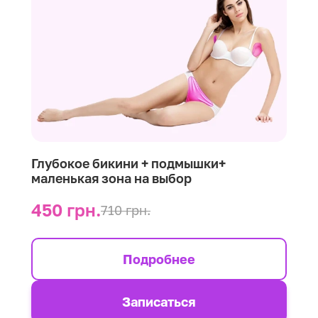
Глубокое бикини + подмышки+
маленькая зона на выбор
450 грн.
710 грн.
Подробнее
Записаться