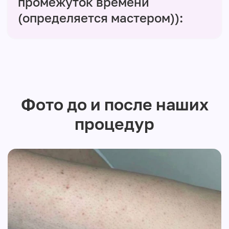
промежуток времени
(определяется мастером)):
Фото до и после наших
процедур