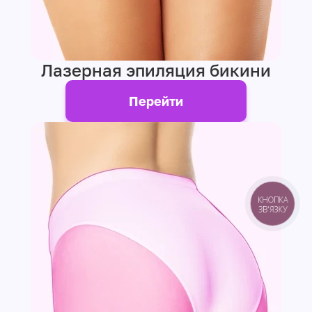
Лазерная эпиляция бикини
Перейти
КНОПКА
ЗВ'ЯЗКУ