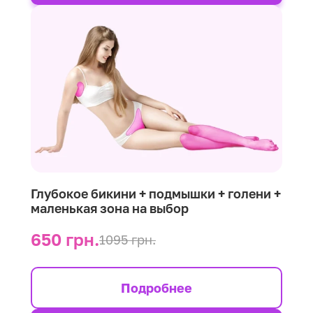
Глубокое бикини + подмышки + голени +
маленькая зона на выбор
650 грн.
1095 грн.
Подробнее