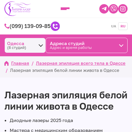
(099) 139-09-85
UA
RU
Одесса
Адреса студий
(8 студий)
Адрес и время работы
Главная
/
Лазерная эпиляция всего тела в Одессе
/
Лазерная эпиляция белой линии живота в Одессе
Лазерная эпиляция белой
линии живота в Одессе
Диодные лазеры 2025 года
Мастера с медицинским образованием