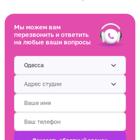
Мы можем вам
перезвонить и ответить
на любые ваши вопросы
Одесса
Адрес студии