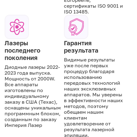
Européene,
сертификаты ISO 9001 и
ISO 13485.
Лазеры
Гарантия
последнего
результата
поколения
Видимые результаты
уже после первых
Диодные лазеры 2022-
процедур благодаря
2023 года выпуска.
использованию
Мощность от 2000W.
передовых технологий
Все аппараты
наших эксклюзивных
изготовлены по
аппаратов. Мы уверены
индивидуальному
в эффективности наших
заказу в США (Техас),
методов, поэтому
оснащены уникальным
обещаем нашим
программным блоком,
клиентам
созданным по заказу
удовлетворение от
Империя Лазер
результата лазерной
эпиляции.