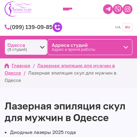
(099) 139-09-85
UA
RU
Одесса
Адреса студий
(8 студий)
Адрес и время работы
Главная
/
Лазерная эпиляция для мужчин в
Одессе
/
Лазерная эпиляция скул для мужчин в
Одессе
Лазерная эпиляция скул
для мужчин в Одессе
Диодные лазеры 2025 года