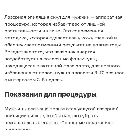
Лазерная эпиляция скул для мужчин — аппаратная
процедура, которая избавит вас от лишней
растительности на лице. Это современная
методика, которая сделает вашу кожу гладкой и
обеспечивает отменный результат на долгие годы.
Вследствие того, что лазерная энергия
воздействует на волосяные фолликулы,
находящиеся в активной фазе роста, для полного
избавления от волос, нужно провести 8–12 сеансов
с интервалом 3–5 недель.
Показания для процедуры
Мужчины все чаще пользуются услугой лазерной
эпиляции висков, чтобы надолго убрать
нежелательные волосы. Основные показания к
процедуре: