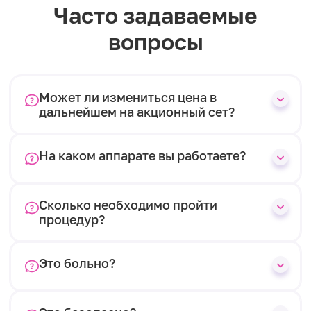
Часто задаваемые
вопросы
Может ли измениться цена в
дальнейшем на акционный сет?
На каком аппарате вы работаете?
Сколько необходимо пройти
процедур?
Это больно?