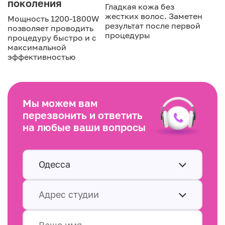
поколения
Гладкая кожа без
жестких волос. Заметен
Мощность 1200-1800W
результат после первой
позволяет проводить
процедуры
процедуру быстро и с
максимальной
эффективностью
Мы можем вам
перезвонить и ответить
на любые ваши вопросы
Одесса
Адрес студии