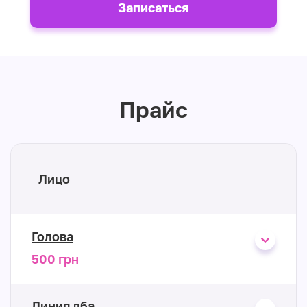
Записаться
Прайс
Лицо
Голова
500 грн
Линия лба