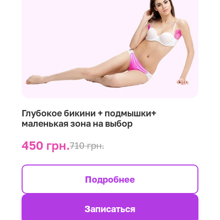
Глубокое бикини + подмышки+
маленькая зона на выбор
450 грн.
710 грн.
Подробнее
Записаться