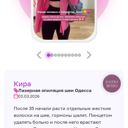
Кира
КНОПКА
ЗВ'ЯЗКУ
Лазерная эпиляция шеи Одесса
03.03.2026
После 35 начали расти отдельные жесткие
волоски на шее, гормоны шалят. Пинцетом
удалять больно и после него врастают