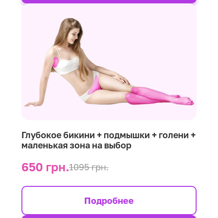
Глубокое бикини + подмышки + голени +
маленькая зона на выбор
650 грн.
1095 грн.
Подробнее