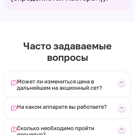
Часто задаваемые
вопросы
Может ли измениться цена в
дальнейшем на акционный сет?
На каком аппарате вы работаете?
Сколько необходимо пройти
процедур?