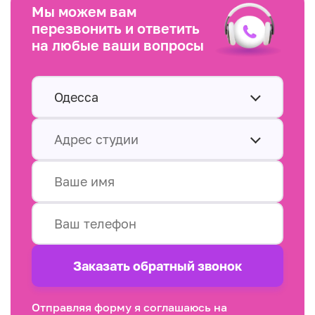
Мы можем вам
перезвонить и ответить
на любые ваши вопросы
Одесса
Адрес студии
Заказать обратный звонок
Отправляя форму я соглашаюсь на