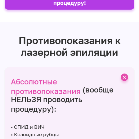
процедуру!
Противопоказания к
лазерной эпиляции
Абсолютные
(вообще
противопоказания
НЕЛЬЗЯ проводить
процедуру):
• СПИД и ВИЧ
• Келоидные рубцы