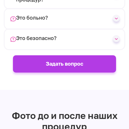
Это больно?
Это безопасно?
Задать вопрос
Фото до и после наших
процедур