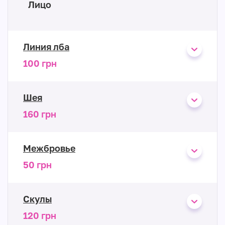
Лицо
Линия лба
100 грн
Шея
160 грн
Межбровье
50 грн
Скулы
120 грн