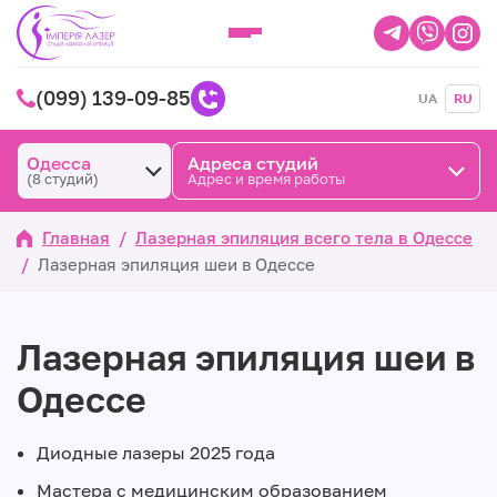
(099) 139-09-85
UA
RU
Одесса
Адреса студий
(8 студий)
Адрес и время работы
Главная
/
Лазерная эпиляция всего тела в Одессе
/
Лазерная эпиляция шеи в Одессе
Лазерная эпиляция шеи в
Одессе
Диодные лазеры 2025 года
Мастера с медицинским образованием