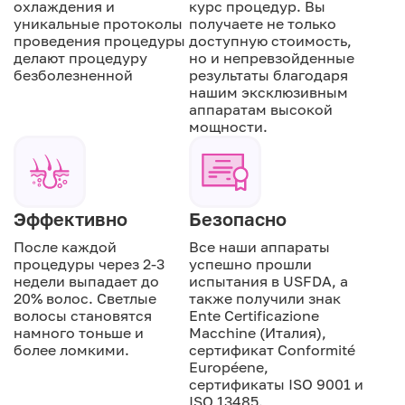
охлаждения и
курс процедур. Вы
уникальные протоколы
получаете не только
проведения процедуры
доступную стоимость,
делают процедуру
но и непревзойденные
безболезненной
результаты благодаря
нашим эксклюзивным
аппаратам высокой
мощности.
Эффективно
Безопасно
После каждой
Все наши аппараты
процедуры через 2-3
успешно прошли
недели выпадает до
испытания в USFDA, а
20% волос. Светлые
также получили знак
волосы становятся
Ente Certificazione
намного тоньше и
Macchine (Италия),
более ломкими.
сертификат Conformité
Européene,
сертификаты ISO 9001 и
ISO 13485.