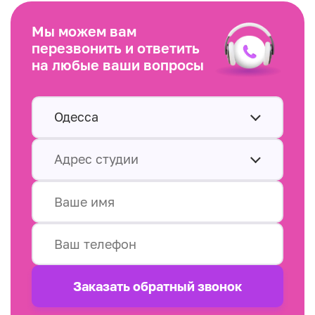
Мы можем вам
перезвонить и ответить
на любые ваши вопросы
Одесса
Адрес студии
Заказать обратный звонок