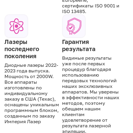
Européene,
сертификаты ISO 9001 и
ISO 13485.
Лазеры
Гарантия
последнего
результата
поколения
Видимые результаты
уже после первых
Диодные лазеры 2022-
процедур благодаря
2023 года выпуска.
использованию
Мощность от 2000W.
передовых технологий
Все аппараты
наших эксклюзивных
изготовлены по
аппаратов. Мы уверены
индивидуальному
в эффективности наших
заказу в США (Техас),
методов, поэтому
оснащены уникальным
обещаем нашим
программным блоком,
клиентам
созданным по заказу
удовлетворение от
Империя Лазер
результата лазерной
эпиляции.