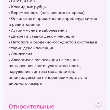
• СПИД и ВИЧ
• Келоидные рубцы
• Беременность (независимо от срока)
• Онкология и прохождение процедур химио-
и радиотерапии
• Аутоиммунные заболевания
• Диабет в стадии декомпенсации
• Патологии сердечно-сосудистой системы в
стадии декомпенсации
• Эпилепсия
• Аллергические реакции на солнце,
повышенная светочувствительность,
нарушение синтеза меланоцитов,
индивидуальная непереносимость луча
диодного лазера
Относительные