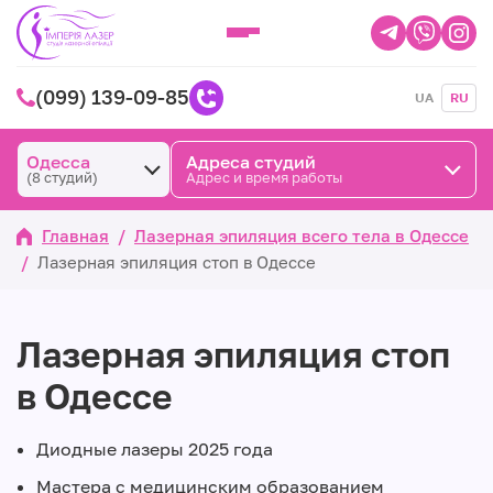
(099) 139-09-85
UA
RU
Одесса
Адреса студий
(8 студий)
Адрес и время работы
Главная
/
Лазерная эпиляция всего тела в Одессе
/
Лазерная эпиляция стоп в Одессе
Лазерная эпиляция стоп
в Одессе
Диодные лазеры 2025 года
Мастера с медицинским образованием