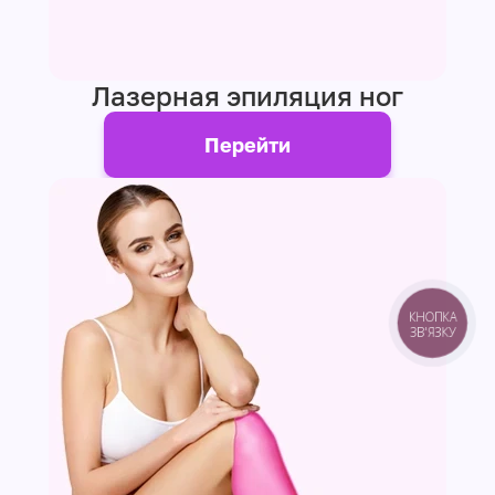
Лазерная эпиляция ног
Перейти
КНОПКА
ЗВ'ЯЗКУ