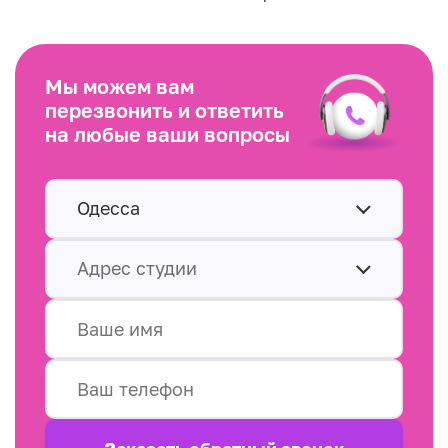
Мы можем вам
перезвонить и ответить
на любые ваши вопросы
Одесса
Адрес студии