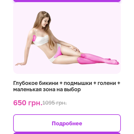
Глубокое бикини + подмышки + голени +
маленькая зона на выбор
650 грн.
1095 грн.
Подробнее