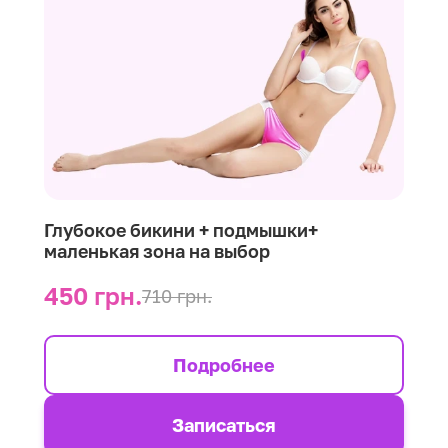
Глубокое бикини + подмышки+
маленькая зона на выбор
450 грн.
710 грн.
Подробнее
Записаться