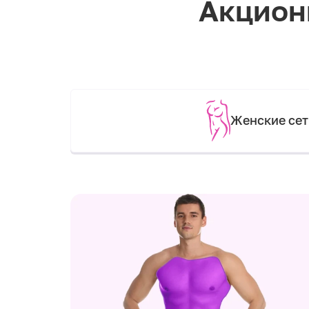
Акцион
Женские се