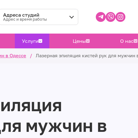
Адреса студий
Адрес и время работы
Услуги
Цены
О нас
ин в Одессе
/
Лазерная эпиляция кистей рук для мужчин 
пиляция
для мужчин в