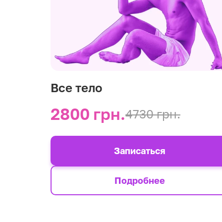
Все тело
2800 грн.
4730 грн.
Записаться
Подробнее