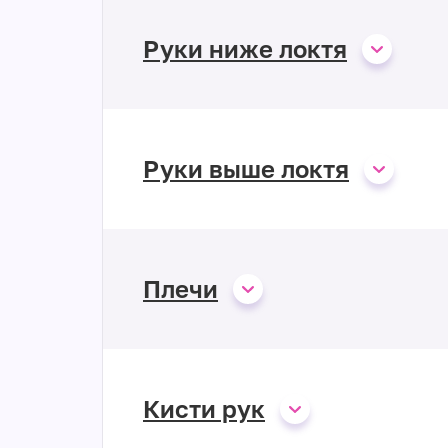
Руки ниже локтя
Руки выше локтя
Плечи
Кисти рук