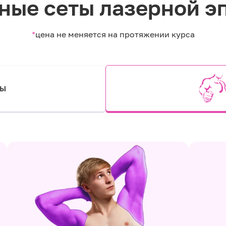
ные сеты лазерной э
*
цена не меняется на протяжении курса
ты