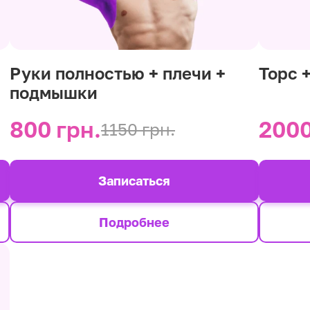
Руки полностью + плечи +
Торс 
подмышки
800 грн.
2000
1150 грн.
Записаться
Подробнее