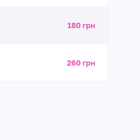
180 грн
260 грн