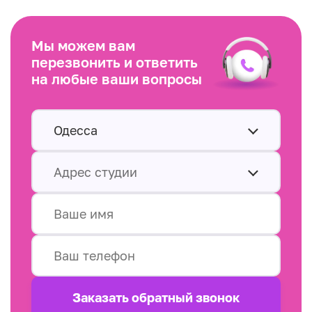
Мы можем вам
перезвонить и ответить
на любые ваши вопросы
Одесса
Адрес студии
Заказать обратный звонок