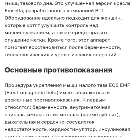
мышц тазового дна. Это улучшенная версия кресла
Emsella, разработанного компанией BTL.
Оборудование идеально подходит для женщин,
которые хотят улучшить контроль над
мочеиспусканием, а также предотвратить
опущение матки. Кроме того, этот аппарат
помогает восстановиться после беременности,
гинекологических и урологических операций.
Основные противопоказания
Процедура укрепления мышц малого таза EOS EMF
(Electromagnetic field) имеет абсолютные и
временные противопоказания. К первым
относятся: беременность, внутриматочная
спираль, импланты из металла (кроме зубных),
дыхательная и сердечно-сосудистая
недостаточность, кардиостимулятор, инсулиновая
помпа, эпилепсия, нарушение коагуляционного