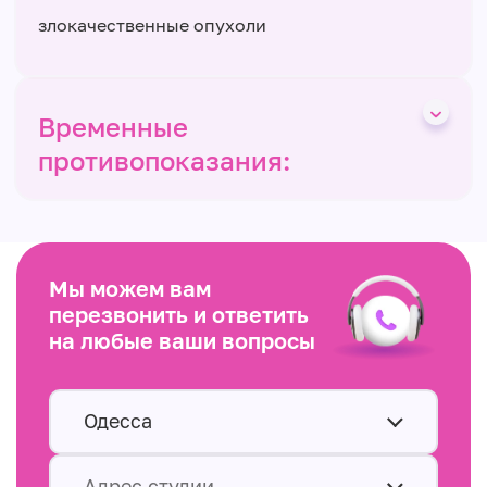
злокачественные опухоли
Временные
противопоказания:
Мы можем вам
перезвонить и ответить
на любые ваши вопросы
Одесса
Адрес студии