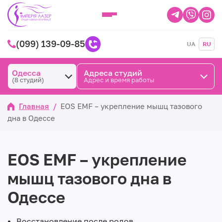
(099) 139-09-85
UA
RU
Одесса
Адреса студий
(8 студий)
Адрес и время работы
Главная
/
EOS EMF – укрепление мышц тазового
дна в Одессе
EOS EMF – укрепление
мышц тазового дна в
Одессе
Восстановление после родов