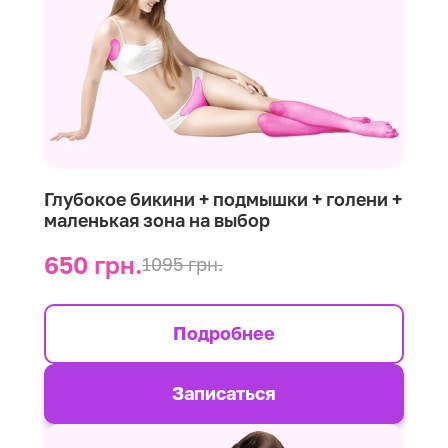
Глубокое бикини + подмышки + голени +
маленькая зона на выбор
650 грн.
1095 грн.
Подробнее
Записаться