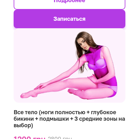
Подробнее
Записаться
Все тело (ноги полностью + глубокое
бикини + подмышки + 3 средние зоны на
выбор)
1200 грн.
2800 грн.