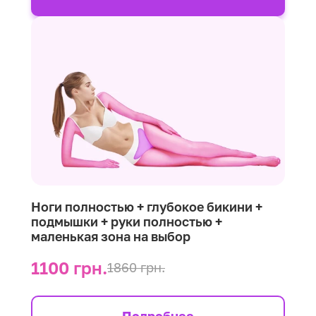
Ноги полностью + глубокое бикини +
подмышки + руки полностью +
маленькая зона на выбор
1100 грн.
1860 грн.