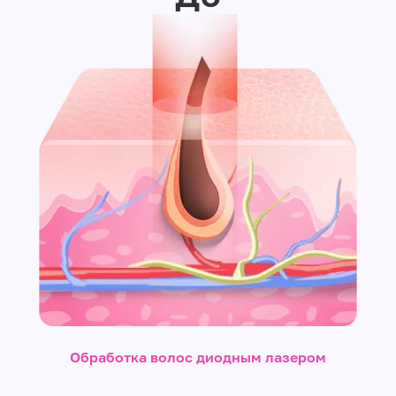
Обработка волос диодным лазером