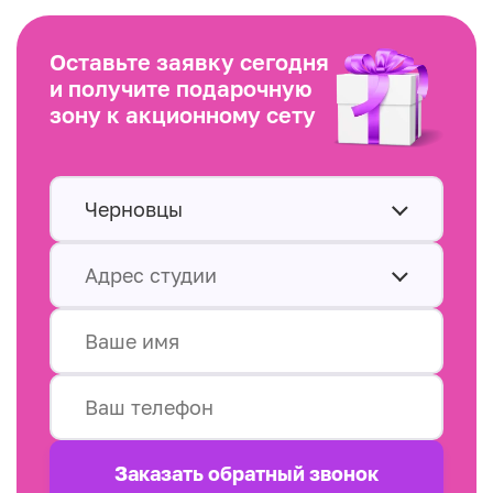
Оставьте заявку сегодня
и получите подарочную
зону к акционному сету
Черновцы
Адрес студии
Заказать обратный звонок