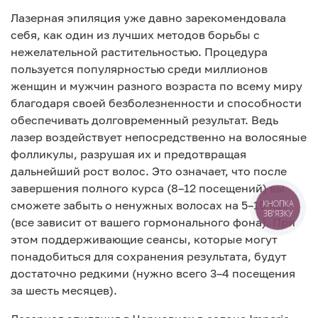
Лазерная эпиляция уже давно зарекомендовала
себя, как один из лучших методов борьбы с
нежелательной растительностью. Процедура
пользуется популярностью среди миллионов
женщин и мужчин разного возраста по всему миру
благодаря своей безболезненности и способности
обеспечивать долговременный результат. Ведь
лазер воздействует непосредственно на волосяные
фолликулы, разрушая их и предотвращая
дальнейший рост волос. Это означает, что после
завершения полного курса (8–12 посещений) вы
сможете забыть о ненужных волосах на 5–10 лет
КНОПКА
ЗВ'ЯЗКУ
(все зависит от вашего гормонального фона). При
этом поддерживающие сеансы, которые могут
понадобиться для сохранения результата, будут
достаточно редкими (нужно всего 3–4 посещения
за шесть месяцев).