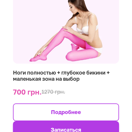
Ноги полностью + глубокое бикини +
маленькая зона на выбор
700 грн.
1270 грн.
Подробнее
Записаться