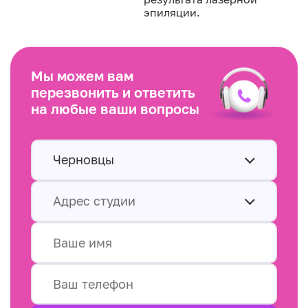
эпиляции.
Мы можем вам
перезвонить и ответить
на любые ваши вопросы
Черновцы
Адрес студии