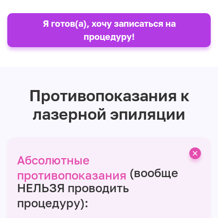
Я готов(а), хочу записаться на
процедуру!
Противопоказания к
лазерной эпиляции
Абсолютные
(вообще
противопоказания
НЕЛЬЗЯ проводить
процедуру):