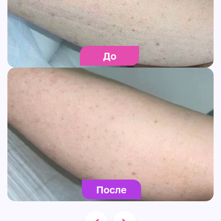
До
После