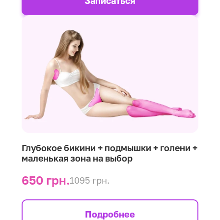
Записаться
Глубокое бикини + подмышки + голени +
маленькая зона на выбор
650 грн.
1095 грн.
Подробнее