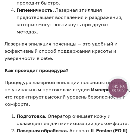
проходит быстро.
Гигиеничность.
Лазерная эпиляция
предотвращает воспаления и раздражения,
которые могут возникнуть при других
методах.
Лазерная эпиляция поясницы — это удобный и
эффективный способ поддержания красоты и
уверенности в себе.
Как проходит процедура?
Процедура лазерной эпиляции поясницы проходит
по уникальным протоколам студии
Империя Лазер
,
КНОПКА
ЗВ'ЯЗКУ
что гарантирует высокий уровень безопасности и
комфорта.
Подготовка.
Оператор очищает кожу и
охлаждает её для минимизации дискомфорта.
Лазерная обработка.
Аппарат
IL EosIce (EO II)