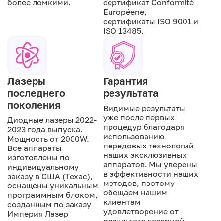
более ломкими.
сертификат Conformité
Européene,
сертификаты ISO 9001 и
ISO 13485.
Лазеры
Гарантия
последнего
результата
поколения
Видимые результаты
уже после первых
Диодные лазеры 2022-
процедур благодаря
2023 года выпуска.
использованию
Мощность от 2000W.
передовых технологий
Все аппараты
наших эксклюзивных
изготовлены по
аппаратов. Мы уверены
индивидуальному
в эффективности наших
заказу в США (Техас),
методов, поэтому
оснащены уникальным
обещаем нашим
программным блоком,
клиентам
созданным по заказу
удовлетворение от
Империя Лазер
результата лазерной