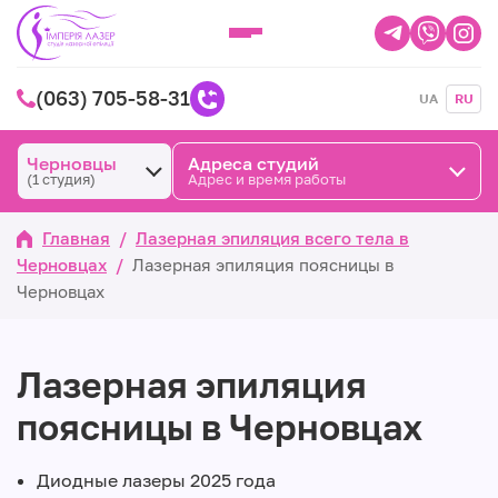
(063) 705-58-31
UA
RU
Черновцы
Адреса студий
(1 студия)
Адрес и время работы
Главная
/
Лазерная эпиляция всего тела в
Черновцах
/
Лазерная эпиляция поясницы в
Черновцах
Лазерная эпиляция
поясницы в Черновцах
Диодные лазеры 2025 года