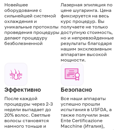
Новейшее
Лазерная эпиляция по
оборудование с
цене шугаринга. Цена
сильнейшей системой
фиксируется на весь
охлаждения и
курс процедур. Вы
уникальные протоколы
получаете не только
проведения процедуры
доступную стоимость,
делают процедуру
но и непревзойденные
безболезненной
результаты благодаря
нашим эксклюзивным
аппаратам высокой
мощности.
Эффективно
Безопасно
После каждой
Все наши аппараты
процедуры через 2-3
успешно прошли
недели выпадает до
испытания в USFDA, а
20% волос. Светлые
также получили знак
волосы становятся
Ente Certificazione
намного тоньше и
Macchine (Италия),