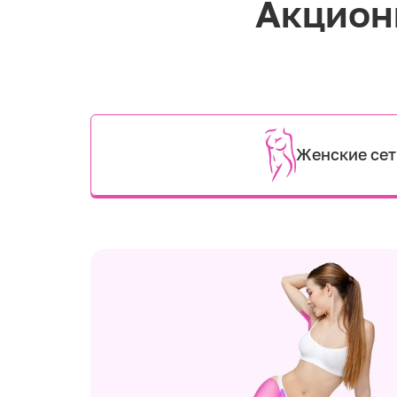
Акцион
Женские се