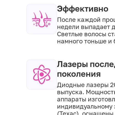
Эффективно
После каждой про
недели выпадает д
Светлые волосы с
намного тоньше и 
Лазеры после
поколения
Диодные лазеры 2
выпуска. Мощность
аппараты изготов
индивидуальному 
(Техас), оснащен