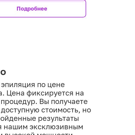
Подробнее
но
 эпиляция по цене
а. Цена фиксируется на
 процедур. Вы получаете
 доступную стоимость, но
зойденные результаты
я нашим эксклюзивным
м высокой мощности.