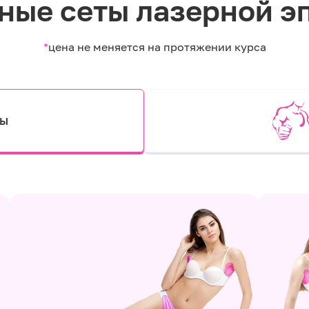
ные сеты лазерной э
*
цена не меняется на протяжении курса
ты