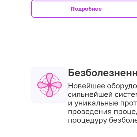
Подробнее
Безболезнен
Новейшее оборудо
сильнейшей систе
и уникальные про
проведения проце
процедуру безбол