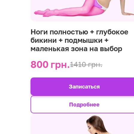
Ноги полностью + глубокое
бикини + подмышки +
маленькая зона на выбор
800 грн.
1410 грн.
Записаться
Подробнее