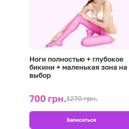
Ноги полностью + глубокое
бикини + маленькая зона на
выбор
700 грн.
1270 грн.
Записаться