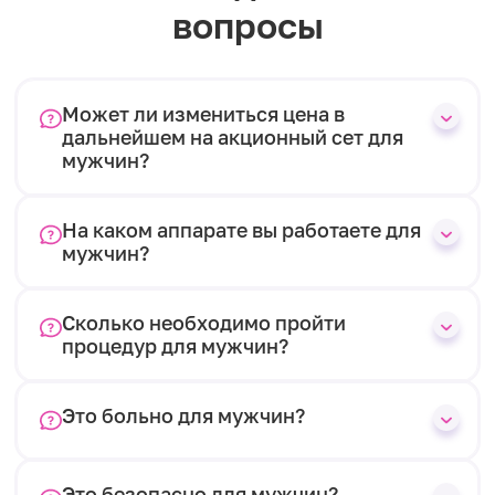
вопросы
Может ли измениться цена в
дальнейшем на акционный сет для
мужчин?
На каком аппарате вы работаете для
мужчин?
Сколько необходимо пройти
процедур для мужчин?
Это больно для мужчин?
Это безопасно для мужчин?