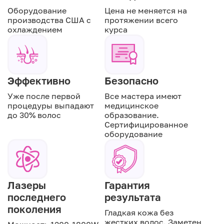
Оборудование
Цена не меняется на
производства США с
протяжении всего
охлаждением
курса
Эффективно
Безопасно
Уже после первой
Все мастера имеют
процедуры выпадают
медицинское
до 30% волос
образование.
Сертифицированное
оборудование
Лазеры
Гарантия
последнего
результата
поколения
Гладкая кожа без
жестких волос. Заметен