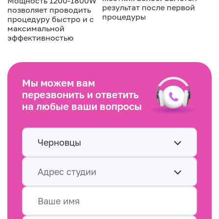
Мощность 1200-1800W
результат после первой
позволяет проводить
процедуры
процедуру быстро и с
максимальной
эффективностью
Мы можем вам
перезвонить и ответить
на любые ваши вопросы
Черновцы
Адрес студии