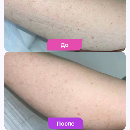
До
После