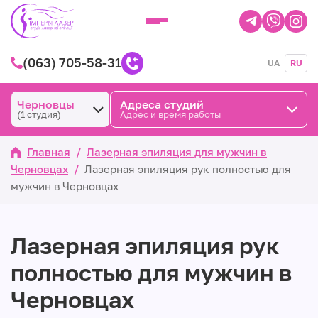
(063) 705-58-31
UA
RU
Черновцы
Адреса студий
(1 студия)
Адрес и время работы
Главная
/
Лазерная эпиляция для мужчин в
Черновцах
/
Лазерная эпиляция рук полностью для
мужчин в Черновцах
Лазерная эпиляция рук
полностью для мужчин в
Черновцах