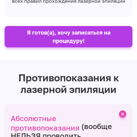
всех правил прохождения лазерной эпиляции
Я готов(а), хочу записаться на
процедуру!
Противопоказания к
лазерной эпиляции
Абсолютные
(вообще
противопоказания
НЕЛЬЗЯ проводить