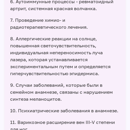
6. Аутоиммунные процессы - ревматоидный
артрит, системная красная волчанка.
7. Проведение химио- и
радиотерапевтического лечения.
8. Аллергические реакции на солнце,
повышенная светочувствительность,
индивидуальная непереносимость луча
лазера, которая устанавливается
экспериментальным путем и определяется
гиперчувствительностью эпидермиса.
9. Случаи заболеваний, которые были в
семейном анамнезе, связаны с нарушением
синтеза меланоцитов.
10. Психиатрические заболевания в анамнезе.
11. Варикозное расширение вен ІІІ-V степени
для ног.