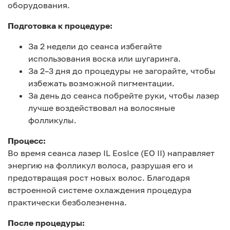
оборудования.
Подготовка к процедуре:
За 2 недели до сеанса избегайте
использования воска или шугаринга.
За 2–3 дня до процедуры не загорайте, чтобы
избежать возможной пигментации.
За день до сеанса побрейте руки, чтобы лазер
лучше воздействовал на волосяные
фолликулы.
Процесс:
Во время сеанса лазер IL EosIce (EO II) направляет
энергию на фолликул волоса, разрушая его и
предотвращая рост новых волос. Благодаря
встроенной системе охлаждения процедура
практически безболезненна.
После процедуры: