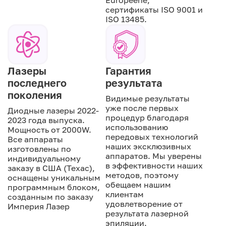
Européene,
сертификаты ISO 9001 и
ISO 13485.
Лазеры
Гарантия
последнего
результата
поколения
Видимые результаты
уже после первых
Диодные лазеры 2022-
процедур благодаря
2023 года выпуска.
использованию
Мощность от 2000W.
передовых технологий
Все аппараты
наших эксклюзивных
изготовлены по
аппаратов. Мы уверены
индивидуальному
в эффективности наших
заказу в США (Техас),
методов, поэтому
оснащены уникальным
обещаем нашим
программным блоком,
клиентам
созданным по заказу
удовлетворение от
Империя Лазер
результата лазерной
эпиляции.