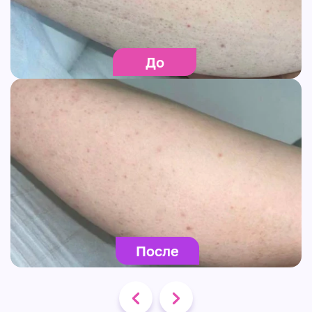
До
После