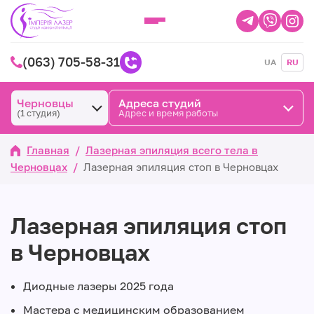
(063) 705-58-31
UA
RU
Черновцы
Адреса студий
(1 студия)
Адрес и время работы
Главная
/
Лазерная эпиляция всего тела в
Черновцах
/
Лазерная эпиляция стоп в Черновцах
Лазерная эпиляция стоп
в Черновцах
Диодные лазеры 2025 года
Мастера с медицинским образованием