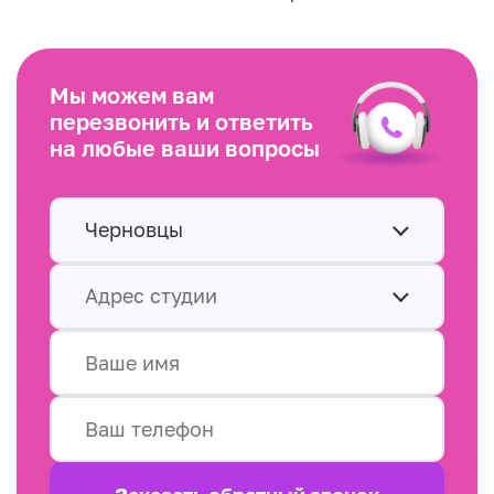
Мы можем вам
перезвонить и ответить
на любые ваши вопросы
Черновцы
Адрес студии