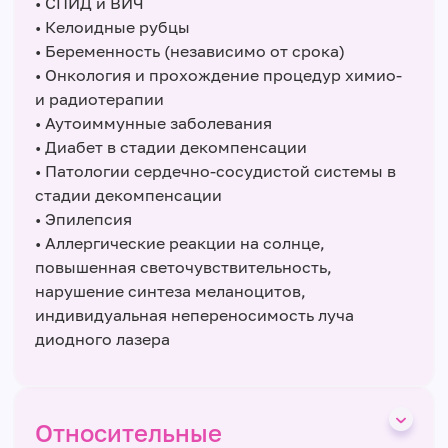
• СПИД и ВИЧ
• Келоидные рубцы
• Беременность (независимо от срока)
• Онкология и прохождение процедур химио-
и радиотерапии
• Аутоиммунные заболевания
• Диабет в стадии декомпенсации
• Патологии сердечно-сосудистой системы в
стадии декомпенсации
• Эпилепсия
• Аллергические реакции на солнце,
повышенная светочувствительность,
нарушение синтеза меланоцитов,
индивидуальная непереносимость луча
диодного лазера
Относительные