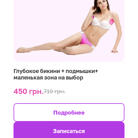
Глубокое бикини + подмышки+
маленькая зона на выбор
450 грн.
710 грн.
Подробнее
Записаться