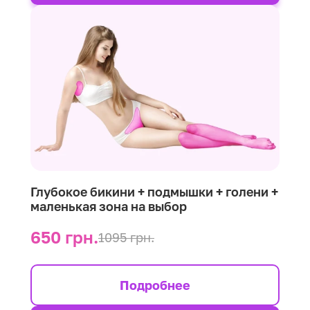
Глубокое бикини + подмышки + голени +
маленькая зона на выбор
650 грн.
1095 грн.
Подробнее