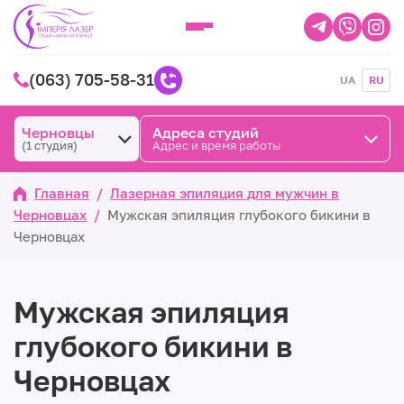
(063) 705-58-31
UA
RU
Черновцы
Адреса студий
(1 студия)
Адрес и время работы
Главная
/
Лазерная эпиляция для мужчин в
Черновцах
/
Мужская эпиляция глубокого бикини в
Черновцах
Мужская эпиляция
глубокого бикини в
Черновцах