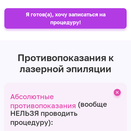
Я готов(а), хочу записаться на
процедуру!
Противопоказания к
лазерной эпиляции
Абсолютные
(вообще
противопоказания
НЕЛЬЗЯ проводить
процедуру):