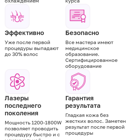
охлаждением
курса
Эффективно
Безопасно
Уже после первой
Все мастера имеют
процедуры выпадают
медицинское
до 30% волос
образование.
Сертифицированное
оборудование
Лазеры
Гарантия
последнего
результата
поколения
Гладкая кожа без
жестких волос. Заметен
Мощность 1200-1800W
результат после первой
позволяет проводить
процедуры
процедуру быстро и с