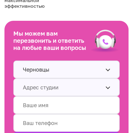
максимальной
эффективностью
Мы можем вам
перезвонить и ответить
на любые ваши вопросы
Черновцы
Адрес студии