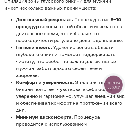
Эпиляция зоны глубокого бикини для мужчин
имеет несколько важных преимуществ:
Долговечный результат.
После курса из
8–10
процедур
волосы в этой области исчезают на
длительное время, что избавляет от
необходимости регулярно делать депиляцию.
Гигиеничность.
Удаление волос в области
глубокого бикини помогает поддерживать
чистоту, что особенно важно для активных
мужчин, заботящихся о своем теле и
здоровье.
Комфорт и уверенность.
Эпиляция глубокого
КНОПКА
ЗВ'ЯЗКУ
бикини помогает чувствовать себя более
уверенно и гармонично, улучшая внешний вид
и обеспечивая комфорт на протяжении всего
дня.
Минимум дискомфорта.
Процедура
проводится с использованием