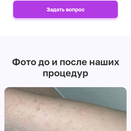
Задать вопрос
Фото до и после наших
процедур