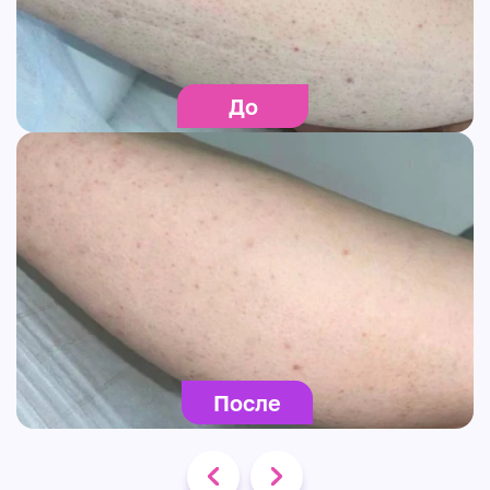
До
После