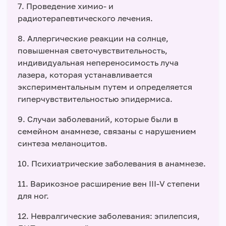
7. Проведение химио- и
радиотерапевтического лечения.
8. Аллергические реакции на солнце,
повышенная светочувствительность,
индивидуальная непереносимость луча
лазера, которая устанавливается
экспериментальным путем и определяется
гиперчувствительностью эпидермиса.
9. Случаи заболеваний, которые были в
семейном анамнезе, связаны с нарушением
синтеза меланоцитов.
10. Психиатрические заболевания в анамнезе.
11. Варикозное расширение вен ІІІ-V степени
для ног.
12. Невралгические заболевания: эпилепсия,