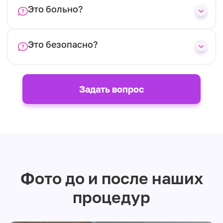
Это больно?
Это безопасно?
Задать вопрос
Фото до и после наших
процедур