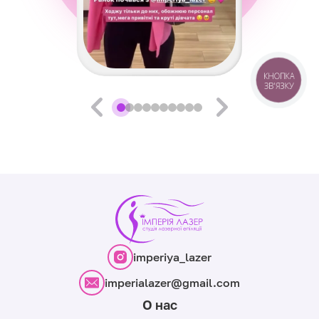
КНОПКА
ЗВ'ЯЗКУ
imperiya_lazer
imperialazer@gmail.com
О нас