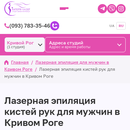
(093) 783-35-46
UA
RU
Кривой Рог
Адреса студий
(1 студия)
Адрес и время работы
Главная
/
Лазерная эпиляция для мужчин в
Кривом Роге
/
Лазерная эпиляция кистей рук для
мужчин в Кривом Роге
Лазерная эпиляция
кистей рук для мужчин в
Кривом Роге