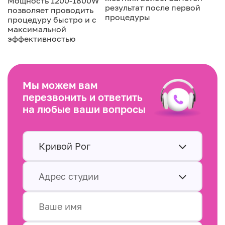
Мощность 1200-1800W
результат после первой
позволяет проводить
процедуры
процедуру быстро и с
максимальной
эффективностью
Мы можем вам
перезвонить и ответить
на любые ваши вопросы
Кривой Рог
Адрес студии