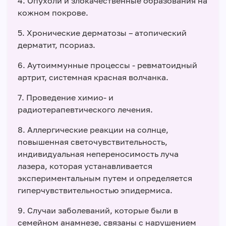
4. Опухоли и злокачественные образования на
кожном покрове.
5. Хронические дерматозы – атопический
дерматит, псориаз.
6. Аутоиммунные процессы - ревматоидный
артрит, системная красная волчанка.
7. Проведение химио- и
радиотерапевтического лечения.
8. Аллергические реакции на солнце,
повышенная светочувствительность,
индивидуальная непереносимость луча
лазера, которая устанавливается
экспериментальным путем и определяется
гиперчувствительностью эпидермиса.
9. Случаи заболеваний, которые были в
семейном анамнезе, связаны с нарушением