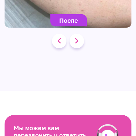
После
Мы можем вам
перезвонить и ответить