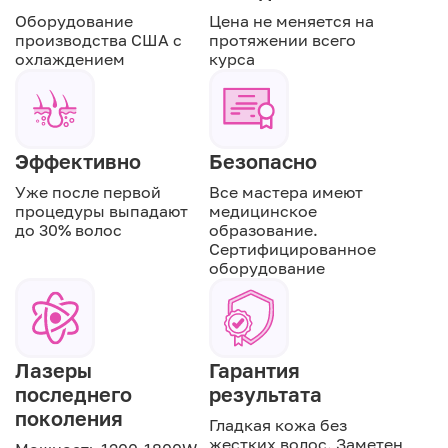
Оборудование
Цена не меняется на
производства США с
протяжении всего
охлаждением
курса
Эффективно
Безопасно
Уже после первой
Все мастера имеют
процедуры выпадают
медицинское
до 30% волос
образование.
Сертифицированное
оборудование
Лазеры
Гарантия
последнего
результата
поколения
Гладкая кожа без
жестких волос. Заметен