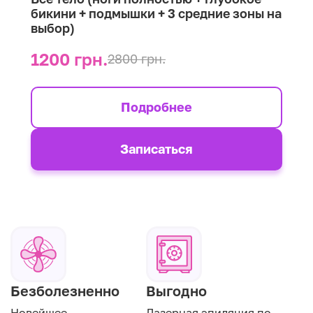
бикини + подмышки + 3 средние зоны на
выбор)
1200 грн.
2800 грн.
Подробнее
Записаться
Безболезненно
Выгодно
Новейшее
Лазерная эпиляция по