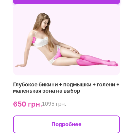
Глубокое бикини + подмышки + голени +
маленькая зона на выбор
650 грн.
1095 грн.
Подробнее