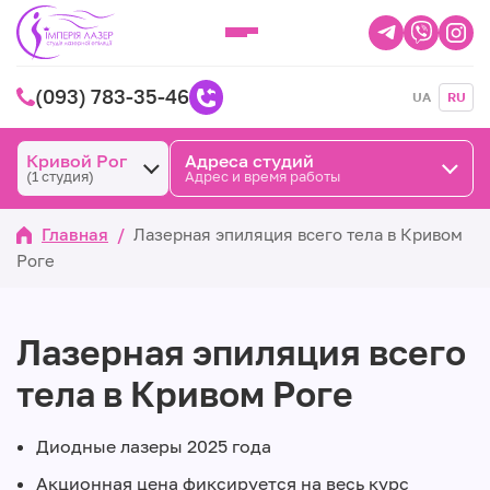
(093) 783-35-46
UA
RU
Кривой Рог
Адреса студий
(1 студия)
Адрес и время работы
Главная
/
Лазерная эпиляция всего тела в Кривом
Роге
Лазерная эпиляция всего
тела в Кривом Роге
Диодные лазеры 2025 года
Акционная цена фиксируется на весь курс