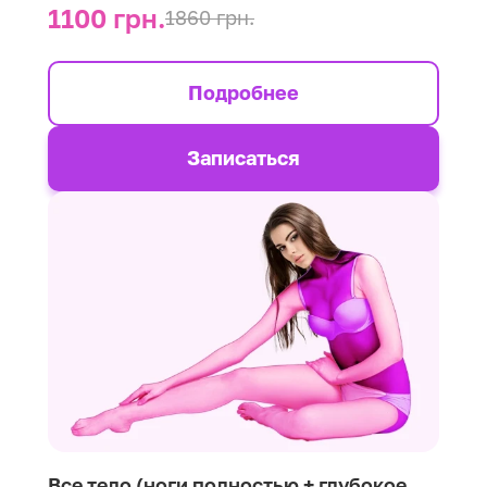
1100 грн.
1860 грн.
Подробнее
Записаться
Все тело (ноги полностью + глубокое