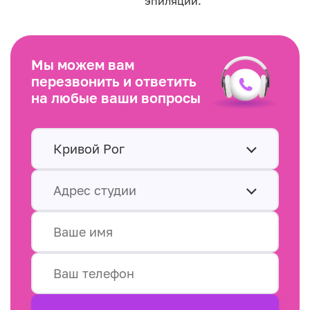
эпиляции.
Мы можем вам
перезвонить и ответить
на любые ваши вопросы
Кривой Рог
Адрес студии