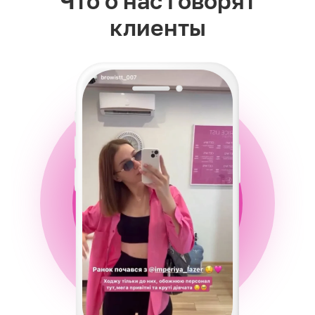
Что о нас говорят
клиенты