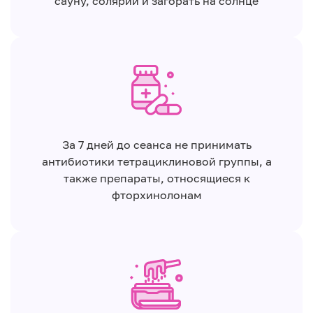
сауну, солярий и загорать на солнце
За 7 дней до сеанса не принимать
антибиотики тетрациклиновой группы, а
также препараты, относящиеся к
фторхинолонам