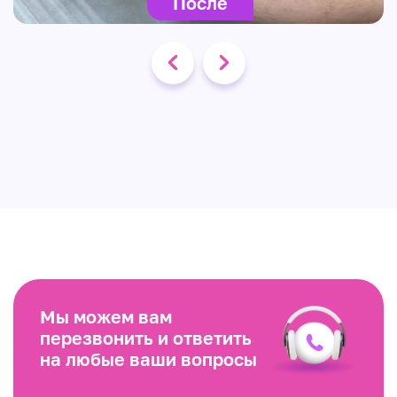
После
Мы можем вам
перезвонить и ответить
на любые ваши вопросы