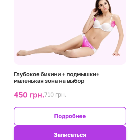
Глубокое бикини + подмышки+
маленькая зона на выбор
450 грн.
710 грн.
Подробнее
Записаться