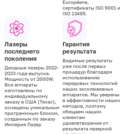
Européene,
сертификаты ISO 9001 и
ISO 13485.
Лазеры
Гарантия
последнего
результата
поколения
Видимые результаты
уже после первых
Диодные лазеры 2022-
процедур благодаря
2023 года выпуска.
использованию
Мощность от 2000W.
передовых технологий
Все аппараты
наших эксклюзивных
изготовлены по
аппаратов. Мы уверены
индивидуальному
в эффективности наших
заказу в США (Техас),
методов, поэтому
оснащены уникальным
обещаем нашим
программным блоком,
клиентам
созданным по заказу
удовлетворение от
Империя Лазер
результата лазерной