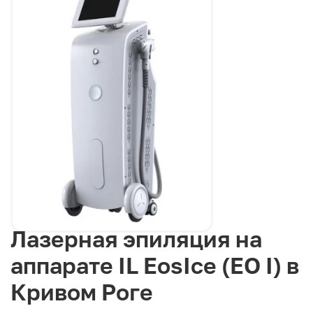
Лазерная эпиляция на
аппарате IL EosIce (EO I) в
Кривом Роге