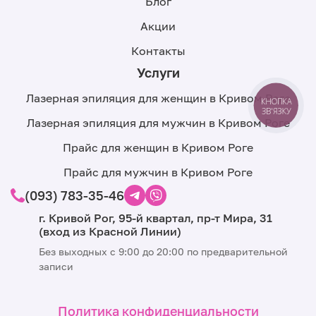
Блог
Акции
Контакты
Услуги
Лазерная эпиляция для женщин в Кривом Роге
КНОПКА
ЗВ'ЯЗКУ
Лазерная эпиляция для мужчин в Кривом Роге
Прайс для женщин в Кривом Роге
Прайс для мужчин в Кривом Роге
(093) 783-35-46
г. Кривой Рог, 95-й квартал, пр-т Мира, 31
(вход из Красной Линии)
Без выходных с 9:00 до 20:00 по предварительной
записи
Политика конфиденциальности