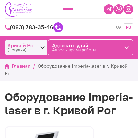
(093) 783-35-46
UA
RU
Кривой Рог
Адреса студий
(1 студия)
Адрес и время работы
Главная
/
Оборудование Imperia-laser в г. Кривой
Рог
Оборудование Imperia-
laser в г. Кривой Рог