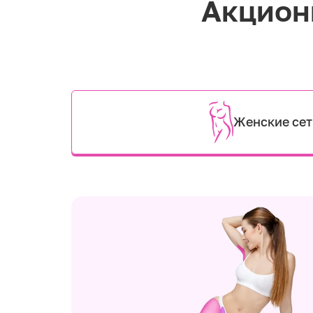
Акцион
Женские се