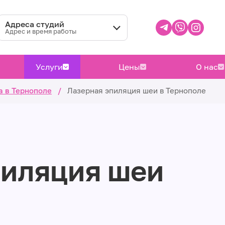
Адреса студий
Адрес и время работы
Услуги
Цены
О нас
а в Тернополе
/
Лазерная эпиляция шеи в Тернополе
пиляция шеи