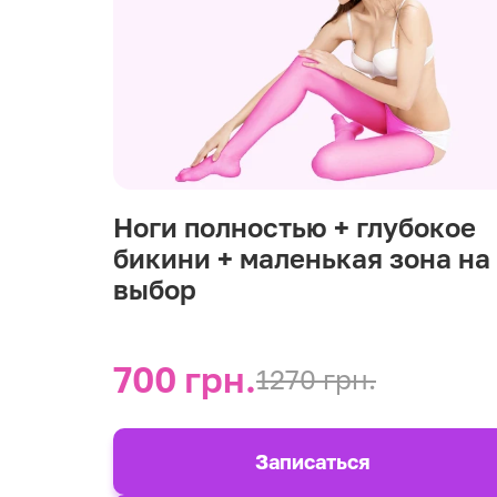
Ноги полностью + глубокое
бикини + маленькая зона на
выбор
700 грн.
1270 грн.
Записаться