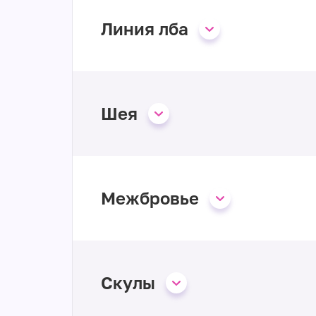
Линия лба
Шея
Межбровье
Скулы