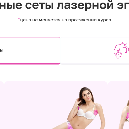
ные сеты лазерной э
*
цена не меняется на протяжении курса
ты