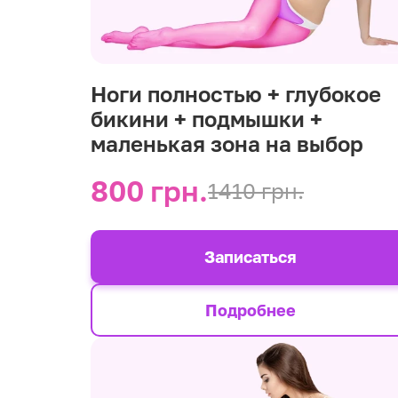
Ноги полностью + глубокое
бикини + подмышки +
маленькая зона на выбор
800 грн.
1410 грн.
Записаться
Подробнее