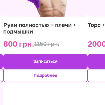
Руки полностью + плечи +
Торс 
подмышки
800 грн.
2000
1150 грн.
Записаться
Подробнее