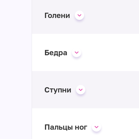
Голени
Бедра
Ступни
Пальцы ног