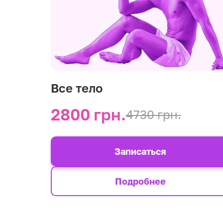
Все тело
2800 грн.
4730 грн.
Записаться
Подробнее