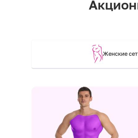
Акцион
Женские се