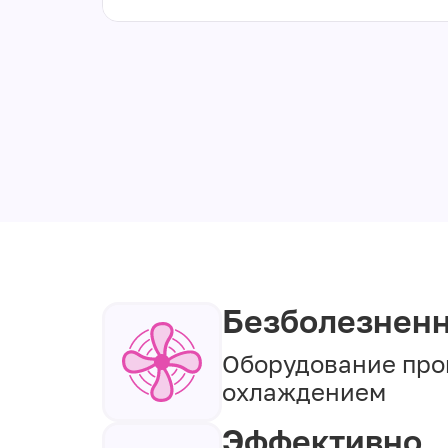
Безболезнен
Оборудование про
охлаждением
Эффективно