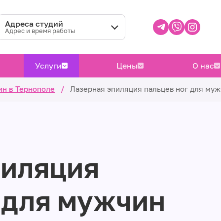
Адреса студий
Адрес и время работы
Услуги
Цены
О нас
ин в Тернополе
/
Лазерная эпиляция пальцев ног для муж
пиляция
 для мужчин