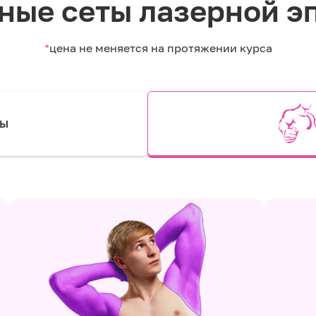
ные сеты лазерной э
*
цена не меняется на протяжении курса
ты