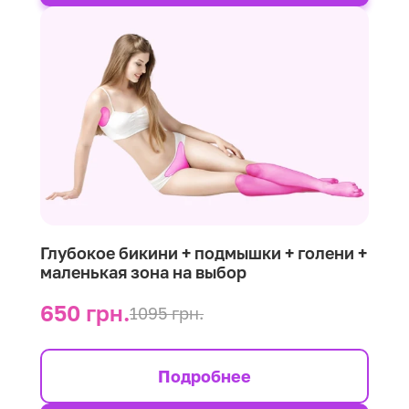
Глубокое бикини + подмышки + голени +
маленькая зона на выбор
650 грн.
1095 грн.
Подробнее