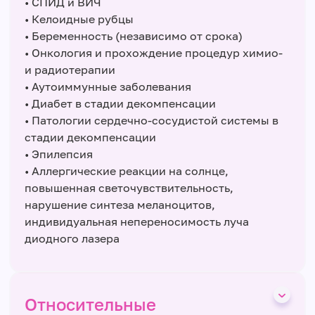
• СПИД и ВИЧ
• Келоидные рубцы
• Беременность (независимо от срока)
• Онкология и прохождение процедур химио-
и радиотерапии
• Аутоиммунные заболевания
• Диабет в стадии декомпенсации
• Патологии сердечно-сосудистой системы в
стадии декомпенсации
• Эпилепсия
• Аллергические реакции на солнце,
повышенная светочувствительность,
нарушение синтеза меланоцитов,
индивидуальная непереносимость луча
диодного лазера
Относительные