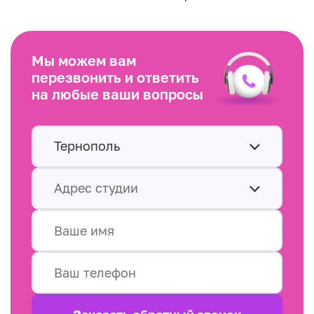
Мы можем вам
перезвонить и ответить
на любые ваши вопросы
Тернополь
Адрес студии