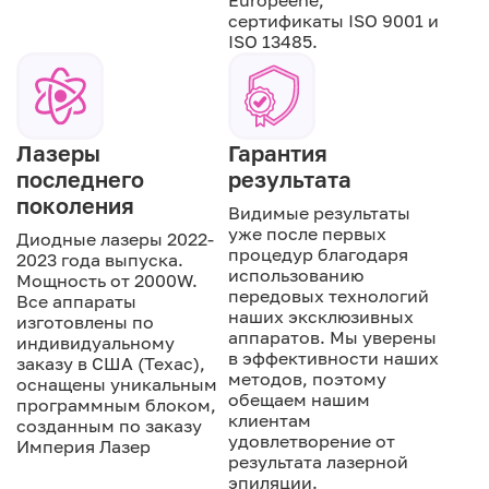
Européene,
сертификаты ISO 9001 и
ISO 13485.
Лазеры
Гарантия
последнего
результата
поколения
Видимые результаты
уже после первых
Диодные лазеры 2022-
процедур благодаря
2023 года выпуска.
использованию
Мощность от 2000W.
передовых технологий
Все аппараты
наших эксклюзивных
изготовлены по
аппаратов. Мы уверены
индивидуальному
в эффективности наших
заказу в США (Техас),
методов, поэтому
оснащены уникальным
обещаем нашим
программным блоком,
клиентам
созданным по заказу
удовлетворение от
Империя Лазер
результата лазерной
эпиляции.