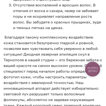
Отсутствие воспалений и вросших волос. В
отличие от воска и сахара, лазер не забивает
поры и не искривляет направление роста
волос. Вы забудете о красных прыщиках, зуде
и темных пятнах на щеках.
Благодаря такому комплексному воздействию
кожа становится безупречно гладкой и ровной,
позволяя вам чувствовать себя уверенно в любой
ситуации! Диодная лазерная эпиляция скул в
Тернополе в нашей студии — это бережная забота о
вашей красоте на самом высоком уровне. Опытный
КНОПКА
специалист перед началом работы определит ваш
ЗВ'ЯЗКУ
фототип кожи, чтобы настроить параметры
воздействия с ювелирной точностью. Наш
инновационный аппарат действует избирательно:
световой луч разрушает только волосяные
фолликулы, абсолютно не задевая окружающие
ткани. Каждый короткий сеанс лазерной эпиляции