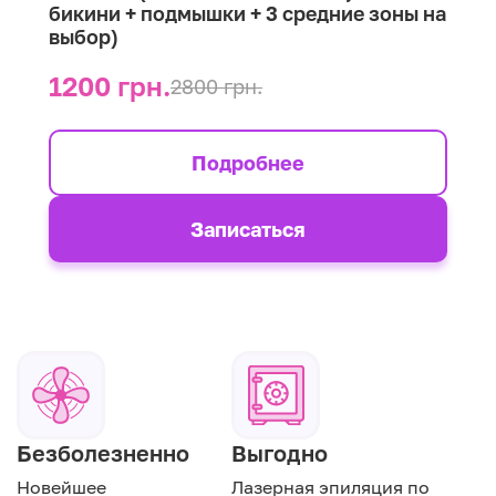
бикини + подмышки + 3 средние зоны на
выбор)
1200 грн.
2800 грн.
Подробнее
Записаться
Безболезненно
Выгодно
Новейшее
Лазерная эпиляция по