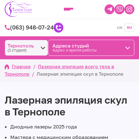
(063) 948-07-24
UA
RU
Тернополь
Адреса студий
(1 студия)
Адрес и время работы
Главная
/
Лазерная эпиляция всего тела в
Тернополе
/
Лазерная эпиляция скул в Тернополе
Лазерная эпиляция скул
в Тернополе
Диодные лазеры 2025 года
Мастера с медицинским образованием