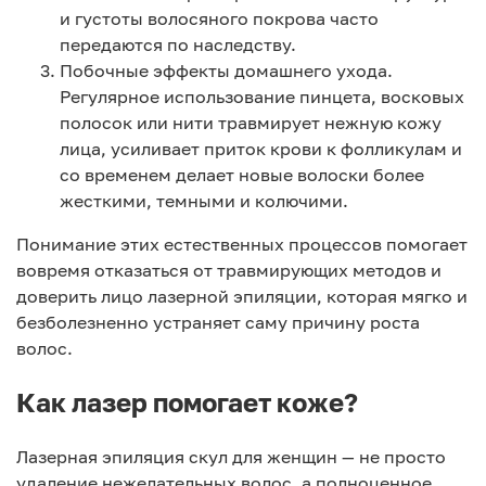
и густоты волосяного покрова часто
передаются по наследству.
Побочные эффекты домашнего ухода.
Регулярное использование пинцета, восковых
полосок или нити травмирует нежную кожу
лица, усиливает приток крови к фолликулам и
со временем делает новые волоски более
жесткими, темными и колючими.
Понимание этих естественных процессов помогает
вовремя отказаться от травмирующих методов и
доверить лицо лазерной эпиляции, которая мягко и
безболезненно устраняет саму причину роста
волос.
Как лазер помогает коже?
Лазерная эпиляция скул для женщин — не просто
удаление нежелательных волос, а полноценное