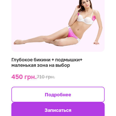
Глубокое бикини + подмышки+
маленькая зона на выбор
450 грн.
710 грн.
Подробнее
Записаться