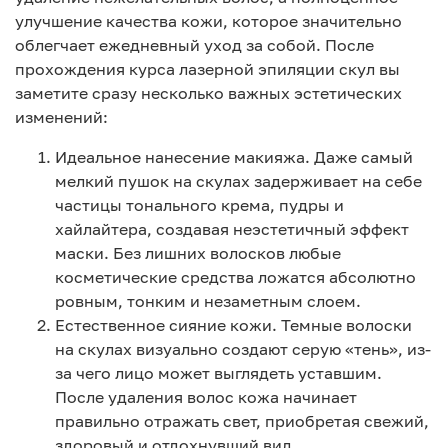
улучшение качества кожи, которое значительно
облегчает ежедневный уход за собой. После
прохождения курса лазерной эпиляции скул вы
заметите сразу несколько важных эстетических
изменений:
Идеальное нанесение макияжа. Даже самый
мелкий пушок на скулах задерживает на себе
частицы тонального крема, пудры и
хайлайтера, создавая неэстетичный эффект
маски. Без лишних волосков любые
косметические средства ложатся абсолютно
ровным, тонким и незаметным слоем.
Естественное сияние кожи. Темные волоски
на скулах визуально создают серую «тень», из-
за чего лицо может выглядеть уставшим.
После удаления волос кожа начинает
правильно отражать свет, приобретая свежий,
здоровый и отдохнувший вид.