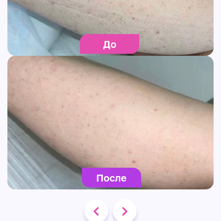
До
После