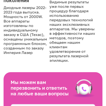
поколения
Видимые результаты
уже после первых
Диодные лазеры 2022-
процедур благодаря
2023 года выпуска.
использованию
Мощность от 2000W.
передовых технологий
Все аппараты
наших эксклюзивных
изготовлены по
аппаратов. Мы уверены
индивидуальному
в эффективности наших
заказу в США (Техас),
методов, поэтому
оснащены уникальным
обещаем нашим
программным блоком,
клиентам
созданным по заказу
удовлетворение от
Империя Лазер
результата лазерной
эпиляции.
Мы можем вам
перезвонить и ответить
на любые ваши вопросы