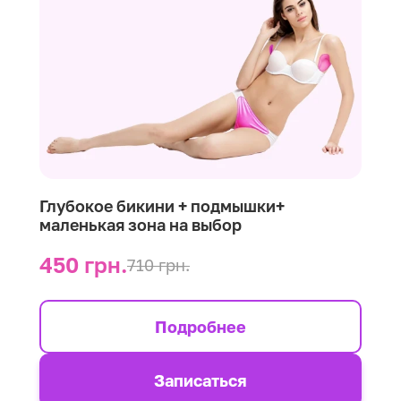
Глубокое бикини + подмышки+
маленькая зона на выбор
450 грн.
710 грн.
Подробнее
Записаться