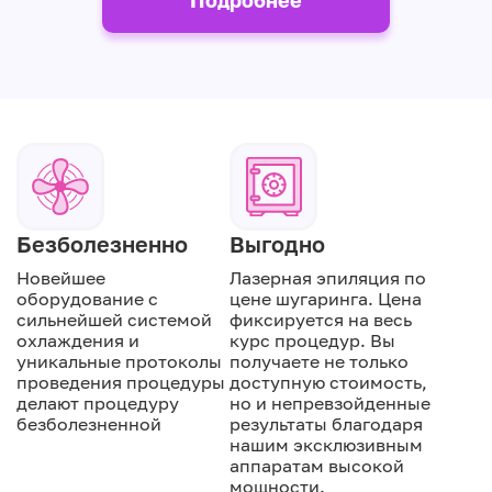
Безболезненно
Выгодно
Новейшее
Лазерная эпиляция по
оборудование с
цене шугаринга. Цена
сильнейшей системой
фиксируется на весь
охлаждения и
курс процедур. Вы
уникальные протоколы
получаете не только
проведения процедуры
доступную стоимость,
делают процедуру
но и непревзойденные
безболезненной
результаты благодаря
нашим эксклюзивным
аппаратам высокой
мощности.