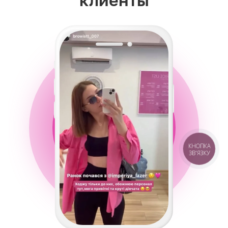
клиенты
КНОПКА
ЗВ'ЯЗКУ