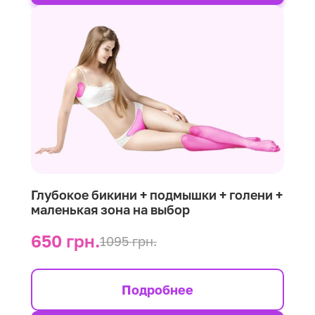
Глубокое бикини + подмышки + голени +
маленькая зона на выбор
650 грн.
1095 грн.
Подробнее