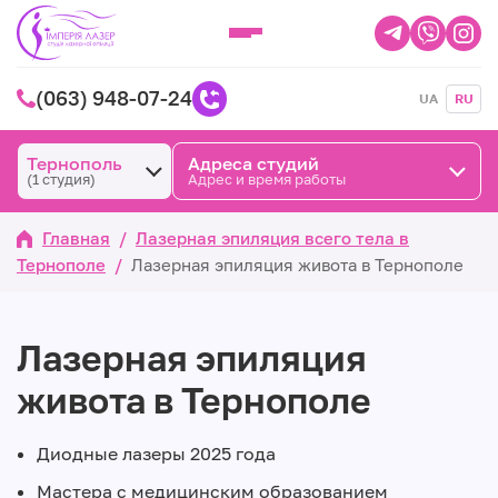
(063) 948-07-24
UA
RU
Тернополь
Адреса студий
(1 студия)
Адрес и время работы
Главная
/
Лазерная эпиляция всего тела в
Тернополе
/
Лазерная эпиляция живота в Тернополе
Лазерная эпиляция
живота в Тернополе
Диодные лазеры 2025 года
Мастера с медицинским образованием