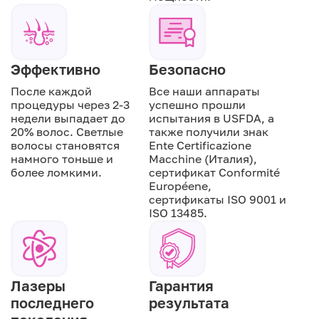
Эффективно
Безопасно
После каждой
Все наши аппараты
процедуры через 2-3
успешно прошли
недели выпадает до
испытания в USFDA, а
20% волос. Светлые
также получили знак
волосы становятся
Ente Certificazione
намного тоньше и
Macchine (Италия),
более ломкими.
сертификат Conformité
Européene,
сертификаты ISO 9001 и
ISO 13485.
Лазеры
Гарантия
последнего
результата