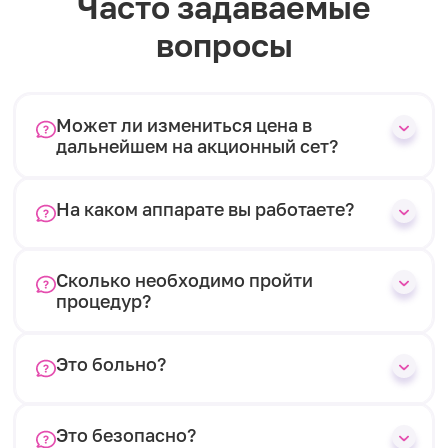
Часто задаваемые
вопросы
Может ли измениться цена в
дальнейшем на акционный сет?
На каком аппарате вы работаете?
Сколько необходимо пройти
процедур?
Это больно?
Это безопасно?