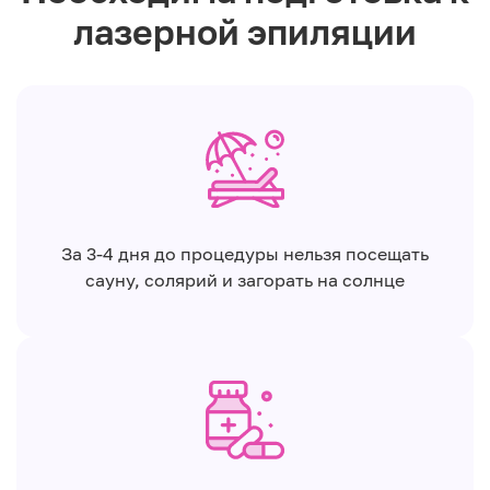
лазерной эпиляции
За 3-4 дня до процедуры нельзя посещать
сауну, солярий и загорать на солнце