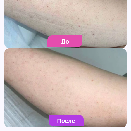
До
После