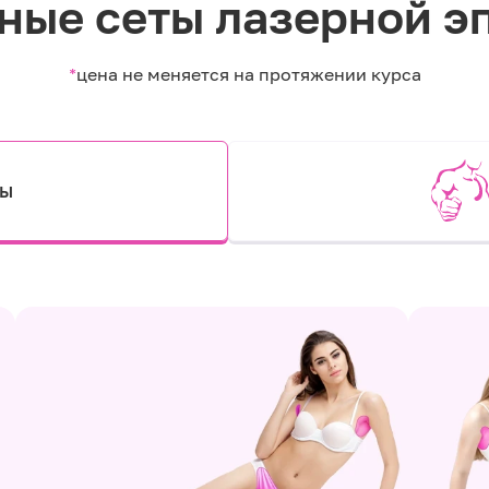
ные сеты лазерной э
*
цена не меняется на протяжении курса
ты