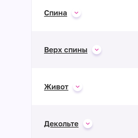
Спина
Верх спины
Живот
Декольте