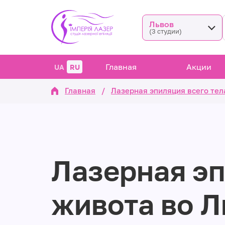
Львов
(3 студии)
Главная
Акции
UA
RU
Главная
/
Лазерная эпиляция всего тел
Лазерная э
живота во Л