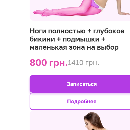
Ноги полностью + глубокое
бикини + подмышки +
маленькая зона на выбор
800 грн.
1410 грн.
Записаться
Подробнее