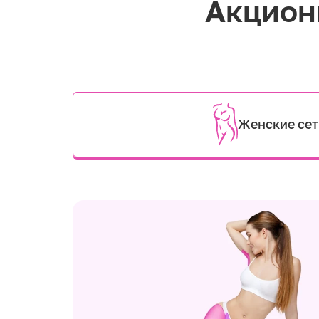
Акцион
Женские се