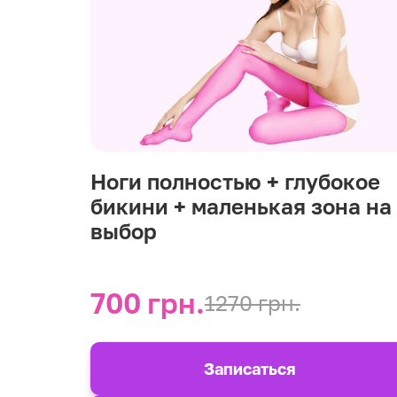
Ноги полностью + глубокое
бикини + маленькая зона на
выбор
700 грн.
1270 грн.
Записаться