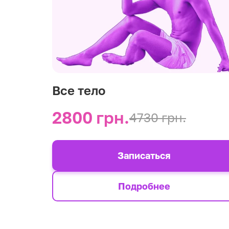
Все тело
2800 грн.
4730 грн.
Записаться
Подробнее