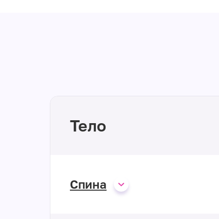
Тело
Спина