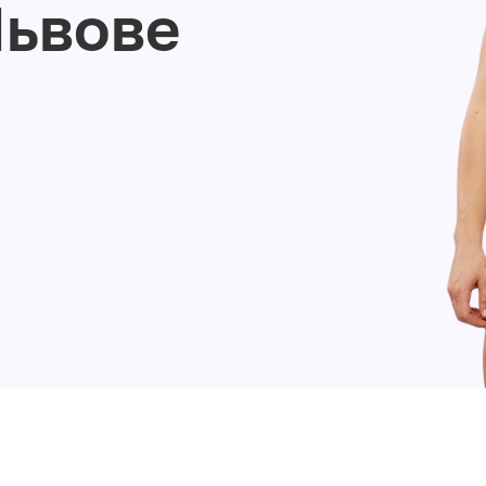
Львове