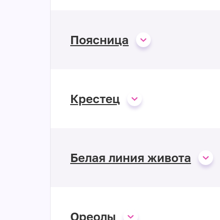
Поясница
Крестец
Белая линия живота
Ореолы