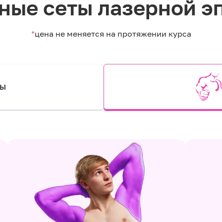
ные сеты лазерной э
*
цена не меняется на протяжении курса
ты