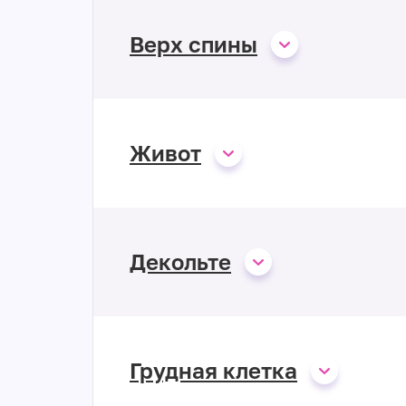
Верх спины
Живот
Декольте
Грудная клетка