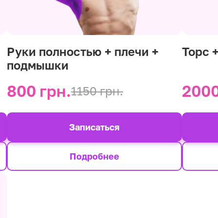
Руки полностью + плечи +
Торс 
подмышки
800 грн.
2000
1150 грн.
Записаться
Подробнее