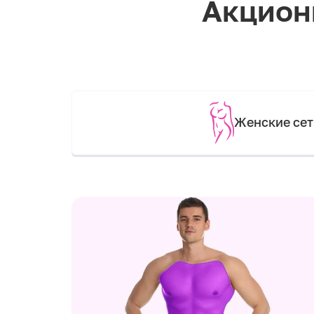
Акцион
Женские се