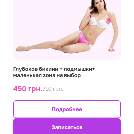
Глубокое бикини + подмышки+
маленькая зона на выбор
450 грн.
710 грн.
Подробнее
Записаться