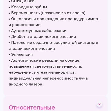
• СПИД и ВИЧ
• Келоидные рубцы
• Беременность (независимо от срока)
• Онкология и прохождение процедур химио-
и радиотерапии
• Аутоиммунные заболевания
• Диабет в стадии декомпенсации
• Патологии сердечно-сосудистой системы в
стадии декомпенсации
• Эпилепсия
• Аллергические реакции на солнце,
повышенная светочувствительность,
нарушение синтеза меланоцитов,
индивидуальная непереносимость луча
диодного лазера
Относительные