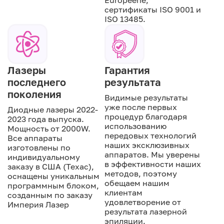
Européene,
сертификаты ISO 9001 и
ISO 13485.
Лазеры
Гарантия
последнего
результата
поколения
Видимые результаты
уже после первых
Диодные лазеры 2022-
процедур благодаря
2023 года выпуска.
использованию
Мощность от 2000W.
передовых технологий
Все аппараты
наших эксклюзивных
изготовлены по
аппаратов. Мы уверены
индивидуальному
в эффективности наших
заказу в США (Техас),
методов, поэтому
оснащены уникальным
обещаем нашим
программным блоком,
клиентам
созданным по заказу
удовлетворение от
Империя Лазер
результата лазерной
эпиляции.