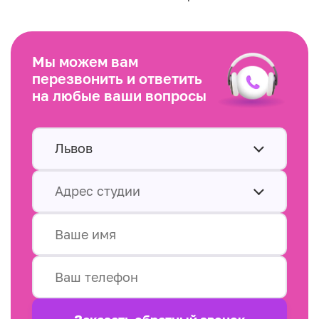
Мы можем вам
перезвонить и ответить
на любые ваши вопросы
Львов
Адрес студии