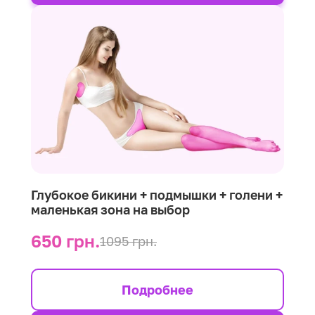
Глубокое бикини + подмышки + голени +
маленькая зона на выбор
650 грн.
1095 грн.
Подробнее