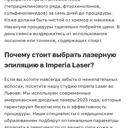
(тетрациклинового ряда, фторхинолонов,
сульфаниламидов) за семь дней до процедуры.
Кожа должна быть чистой от кремов и макияжа.
Накануне процедуры тщательно побрейте щеки. В
день сеанса воздержитесь от использования
лосьонов или тоников, содержащих спирт.
Почему стоит выбрать лазерную
эпиляцию в Imperia Laser?
Если вы хотите навсегда забыть о нежелательных
волосах, посетите нашу студию Imperia Laser во
Львове. Мы используем современные
американские диодные лазеры 2023 года, которые
гарантируют безопасность и эффективность
процедуры. Наши специалисты с медицинским
образованием подберут оптимальные параметры
аппарата в зависимости от вашего типа кожи и