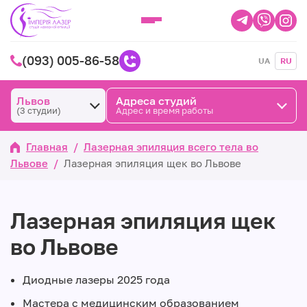
(093) 005-86-58
UA
RU
Львов
Адреса студий
(3 студии)
Адрес и время работы
Главная
/
Лазерная эпиляция всего тела во
Львове
/
Лазерная эпиляция щек во Львове
Лазерная эпиляция щек
во Львове
Диодные лазеры 2025 года
Мастера с медицинским образованием