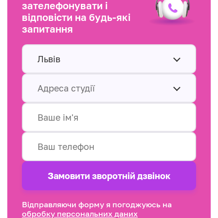
зателефонувати і
відповісти на будь-які
запитання
Львів
Адреса студії
Замовити зворотнiй дзвінок
Відправляючи форму я погоджуюсь на
обробку персональних даних