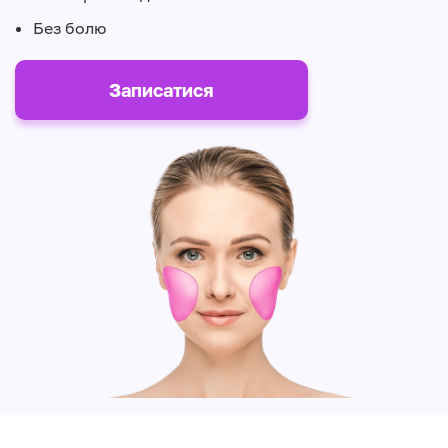
Без болю
Записатися