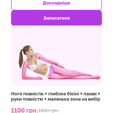
Докладніше
Записатися
Ноги повністю + глибоке бікіні + пахви +
руки повністю + маленька зона на вибір
1100 грн.
1860 грн.