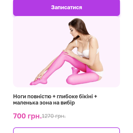
Записатися
Ноги повністю + глибоке бікіні +
маленька зона на вибір
700 грн.
1270 грн.