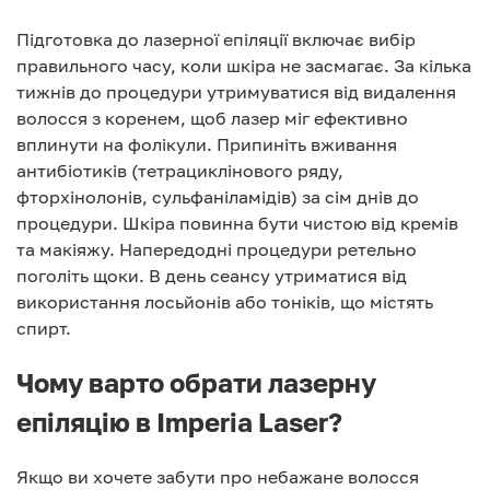
Підготовка до лазерної епіляції включає вибір
правильного часу, коли шкіра не засмагає. За кілька
тижнів до процедури утримуватися від видалення
волосся з коренем, щоб лазер міг ефективно
вплинути на фолікули. Припиніть вживання
антибіотиків (тетрациклінового ряду,
фторхінолонів, сульфаніламідів) за сім днів до
процедури. Шкіра повинна бути чистою від кремів
та макіяжу. Напередодні процедури ретельно
поголіть щоки. В день сеансу утриматися від
використання лосьйонів або тоніків, що містять
спирт.
Чому варто обрати лазерну
епіляцію в Imperia Laser?
Якщо ви хочете забути про небажане волосся