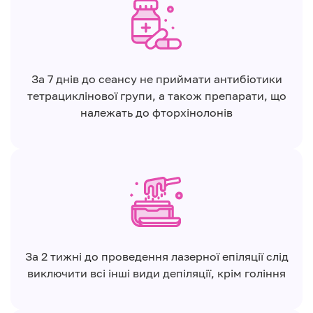
За 7 днів до сеансу не приймати антибіотики
тетрациклінової групи, а також препарати, що
належать до фторхінолонів
За 2 тижні до проведення лазерної епіляції слід
виключити всі інші види депіляції, крім гоління