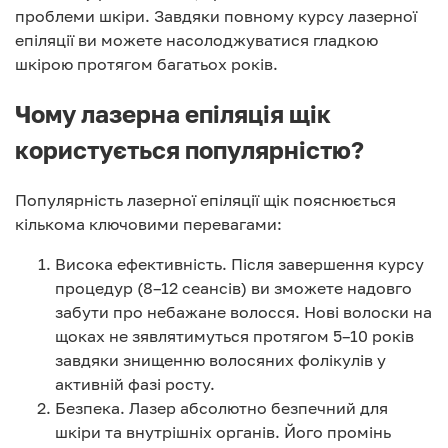
проблеми шкіри. Завдяки повному курсу лазерної
епіляції ви можете насолоджуватися гладкою
шкірою протягом багатьох років.
Чому лазерна епіляція щік
користується популярністю?
Популярність лазерної епіляції щік пояснюється
кількома ключовими перевагами:
Висока ефективність. Після завершення курсу
процедур (8–12 сеансів) ви зможете надовго
забути про небажане волосся. Нові волоски на
щоках не зявлятимуться протягом 5–10 років
завдяки знищенню волосяних фолікулів у
активній фазі росту.
Безпека. Лазер абсолютно безпечний для
шкіри та внутрішніх органів. Його промінь