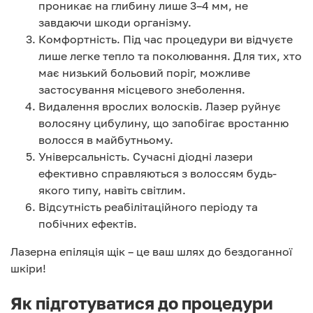
проникає на глибину лише 3–4 мм, не
завдаючи шкоди організму.
Комфортність. Під час процедури ви відчуєте
лише легке тепло та поколювання. Для тих, хто
має низький больовий поріг, можливе
застосування місцевого знеболення.
Видалення врослих волосків. Лазер руйнує
волосяну цибулину, що запобігає вростанню
волосся в майбутньому.
Універсальність. Сучасні діодні лазери
ефективно справляються з волоссям будь-
якого типу, навіть світлим.
Відсутність реабілітаційного періоду та
побічних ефектів.
Лазерна епіляція щік – це ваш шлях до бездоганної
шкіри!
Як підготуватися до процедури