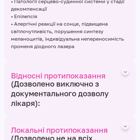
• Патології серцево-судинної системи у стадії
декомпенсації
• Епілепсія
• Алергічні реакції на сонце, підвищена
світлочутливість, порушення синтезу
меланоцитів, індивідуальна непереносимість
променя діодного лазера
Відносні протипоказання
(Дозволено виключно з
документального дозволу
лікаря):
Локальні протипоказання
(Дозволено не на всіх