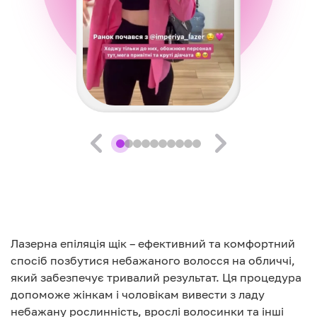
Лазерна епіляція щік – ефективний та комфортний
спосіб позбутися небажаного волосся на обличчі,
який забезпечує тривалий результат. Ця процедура
допоможе жінкам і чоловікам вивести з ладу
небажану рослинність, врослі волосинки та інші