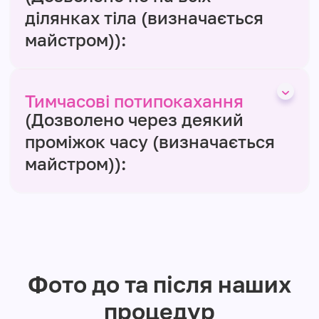
ділянках тіла (визначається
майстром)):
Тимчасові потипокахання
(Дозволено через деякий
проміжок часу (визначається
майстром)):
Фото до та після наших
процедур