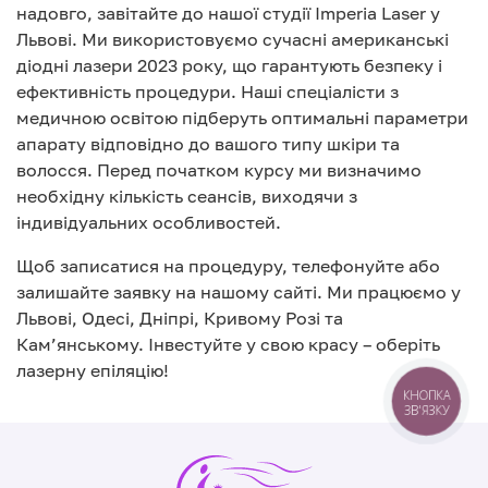
надовго, завітайте до нашої студії Imperia Laser у
Львові. Ми використовуємо сучасні американські
діодні лазери 2023 року, що гарантують безпеку і
ефективність процедури. Наші спеціалісти з
медичною освітою підберуть оптимальні параметри
апарату відповідно до вашого типу шкіри та
волосся. Перед початком курсу ми визначимо
необхідну кількість сеансів, виходячи з
індивідуальних особливостей.
Щоб записатися на процедуру, телефонуйте або
залишайте заявку на нашому сайті. Ми працюємо у
Львові, Одесі, Дніпрі, Кривому Розі та
Кам’янському. Інвестуйте у свою красу – оберіть
лазерну епіляцію!
КНОПКА
ЗВ'ЯЗКУ