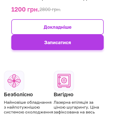
1200 грн.
2800 грн.
Докладніше
Записатися
Безболісно
Вигідно
Найновіше обладнання
Лазерна епіляція за
з найпотужнішою
ціною шугарингу. Ціна
системою охолодження
зафіксована на весь