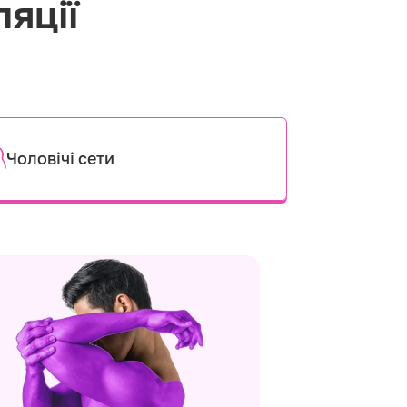
ляції
Чоловічі сети