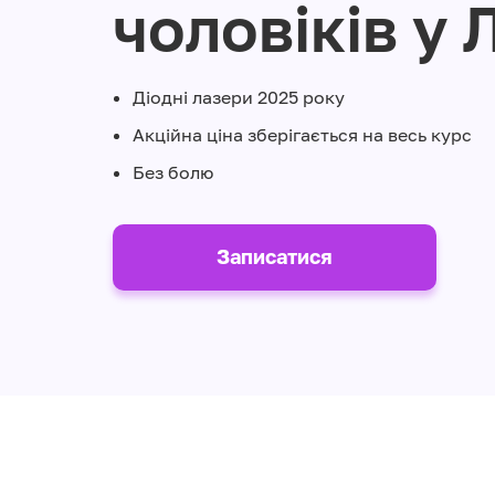
чоловіків у 
Діодні лазери 2025 року
Акційна ціна зберігається на весь курс
Без болю
Записатися