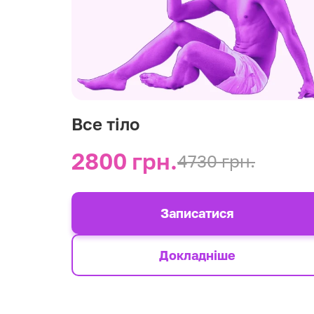
Все тіло
2800 грн.
4730 грн.
Записатися
Докладніше