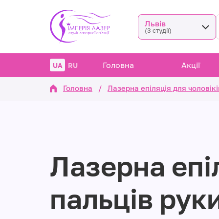
Львів
(3 студії)
Головна
Акції
UA
RU
Головна
/
Лазерна епіляція для чоловікі
Лазерна епі
пальців рук