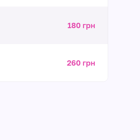
180 грн
260 грн