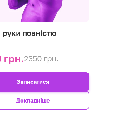
+ руки повністю
 грн.
2350 грн.
Записатися
Докладніше