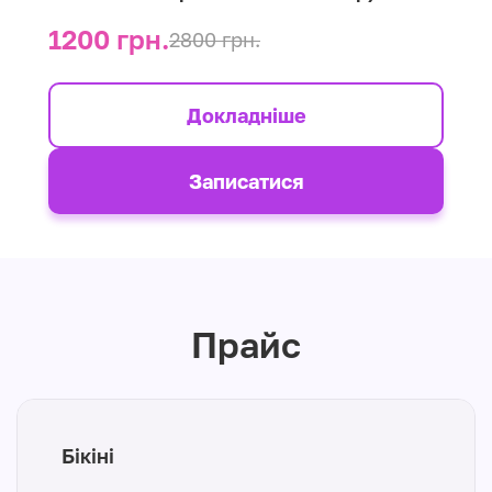
1200 грн.
2800 грн.
Докладніше
Записатися
Прайс
Бікіні