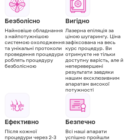
Безболісно
Вигідно
Найновіше обладнання
Лазерна епіляція за
з найпотужнішою
ціною шугарингу. Ціна
системою охолодження
зафіксована на весь
та унікальні протоколи
курс процедур. Ви
проведення процедури
отримуєте не тільки
роблять процедуру
доступну варість, але й
безболісною
неперевершені
результати завдяки
нашим ексклюзивним
апаратам високої
потужності
Ефективно
Безпечно
Після кожної
Всі наші апарати
процедури через 2-3
успішно пройшли