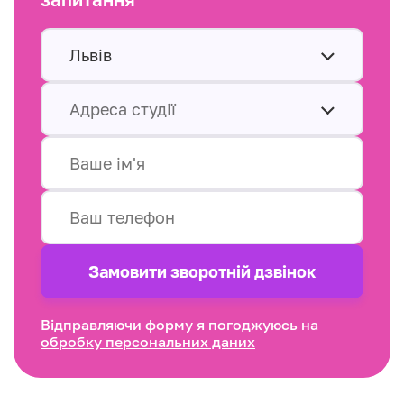
Львів
Адреса студії
Замовити зворотнiй дзвінок
Відправляючи форму я погоджуюсь на
обробку персональних даних