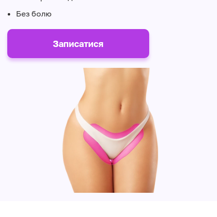
Без болю
Записатися