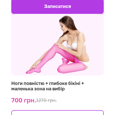
Записатися
Ноги повністю + глибоке бікіні +
маленька зона на вибір
700 грн.
1270 грн.