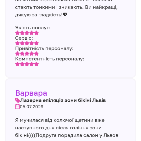
стають тонкими і зникають. Ви найкращі,
дякую за гладкість!💖
Якість послуг:
Сервіс:
Привітність персоналу:
Компетентність персоналу:
Варвара
Лазерна епіляція зони бікіні Львів
05.07.2026
Я мучилася від колючої щетини вже
наступного дня після гоління зони
бікіні((((Подруга порадила салон у Львові