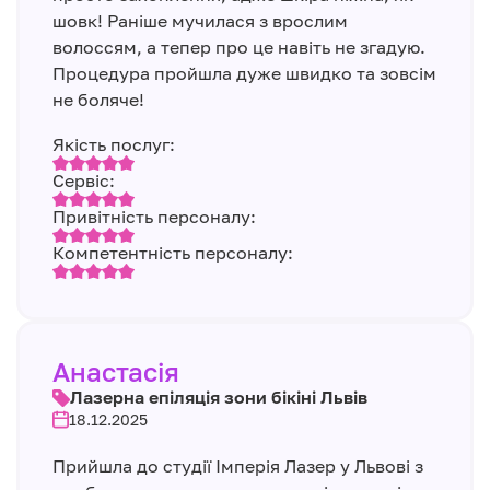
шовк! Раніше мучилася з врослим
волоссям, а тепер про це навіть не згадую.
Процедура пройшла дуже швидко та зовсім
не боляче!
Якість послуг:
Сервіс:
Привітність персоналу:
Компетентність персоналу:
Анастасія
Лазерна епіляція зони бікіні Львів
18.12.2025
Прийшла до студії Імперія Лазер у Львові з