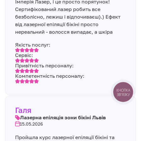
Імперія Лазер, і це просто порятунок!
Сертифікований лазер робить все
безболісно, ​​лежиш і відпочиваєш).) Ефект
від лазерної епіляції бікіні просто
нереальний - волосся випадає, а шкіра
Якість послуг:
Сервіс:
Привітність персоналу:
Компетентність персоналу:
КНОПКА
ЗВ'ЯЗКУ
Галя
Лазерна епіляція зони бікіні Львів
15.05.2026
Пройшла курс лазерної епіляції бікіні та