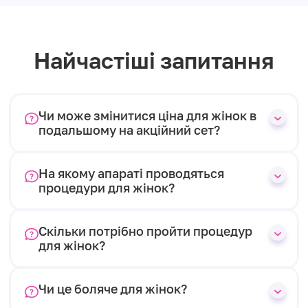
Найчастіші запитання
Чи може змінитися ціна для жінок в
подальшому на акційний сет?
На якому апараті проводяться
процедури для жінок?
Скільки потрібно пройти процедур
для жінок?
Чи це боляче для жінок?