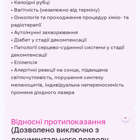
• Келоїдні рубці
• Вагітність (незалежно від терміну)
• Онкологія та проходження процедур хіміо- та
радіотерапії
• Аутоімунні захворювання
• Діабет у стадії декомпенсації
• Патології серцево-судинної системи у стадії
декомпенсації
• Епілепсія
• Алергічні реакції на сонце, підвищена
світлочутливість, порушення синтезу
меланоцитів, індивідуальна непереносимість
променя діодного лазера
Відносні протипоказання
(Дозволено виключно з
документального дозволу