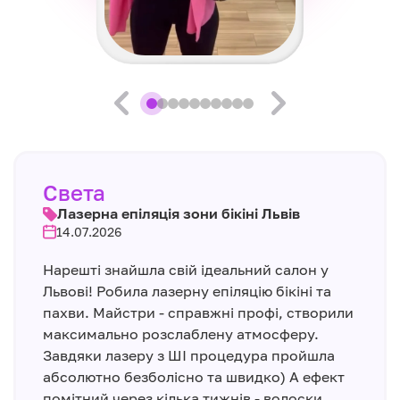
Света
Лазерна епіляція зони бікіні Львів
14.07.2026
Нарешті знайшла свій ідеальний салон у
Львові! Робила лазерну епіляцію бікіні та
пахви. Майстри - справжні профі, створили
максимально розслаблену атмосферу.
Завдяки лазеру з ШІ процедура пройшла
абсолютно безболісно та швидко) А ефект
помітний через кілька тижнів - волоски