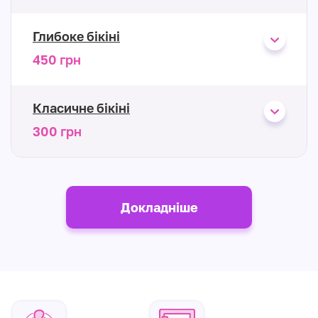
Глибоке бікіні
450 грн
Класичне бікіні
300 грн
Докладніше