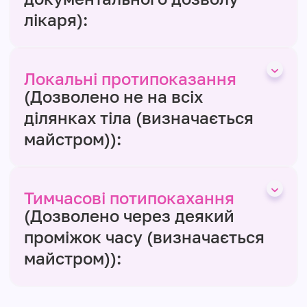
лікаря):
Локальні протипоказання
(Дозволено не на всіх
ділянках тіла (визначається
майстром)):
Тимчасові потипокахання
(Дозволено через деякий
проміжок часу (визначається
майстром)):