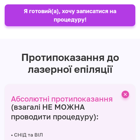
Я готовий(а), хочу записатися на
процедуру!
Протипоказання до
лазерної епіляції
Абсолютні протипоказання
(взагалі НЕ МОЖНА
проводити процедуру):
• СНІД та ВІЛ