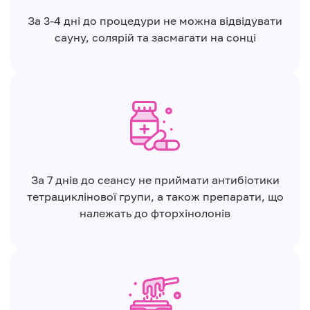
За 3-4 дні до процедури не можна відвідувати
сауну, солярій та засмагати на сонці
За 7 днів до сеансу не приймати антибіотики
тетрациклінової групи, а також препарати, що
належать до фторхінолонів