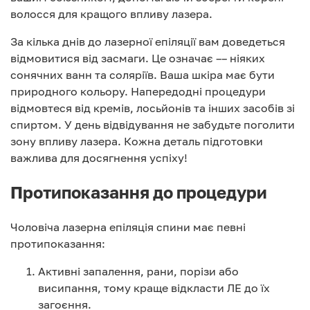
волосся для кращого впливу лазера.
За кілька днів до лазерної епіляції вам доведеться
відмовитися від засмаги. Це означає –– ніяких
сонячних ванн та соляріїв. Ваша шкіра має бути
природного кольору. Напередодні процедури
відмовтеся від кремів, лосьйонів та інших засобів зі
спиртом. У день відвідування не забудьте поголити
зону впливу лазера. Кожна деталь підготовки
важлива для досягнення успіху!
Протипоказання до процедури
Чоловіча лазерна епіляція спини має певні
протипоказання:
Активні запалення, рани, порізи або
висипання, тому краще відкласти ЛЕ до їх
загоєння.