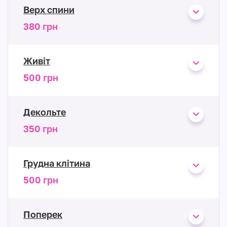
Верх спини
380 грн
Живіт
500 грн
Декольте
350 грн
Грудна клітина
500 грн
Поперек