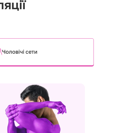
ляції
Чоловічі сети