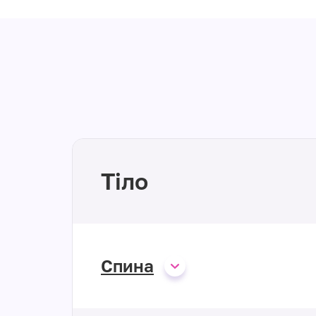
Тіло
Спина