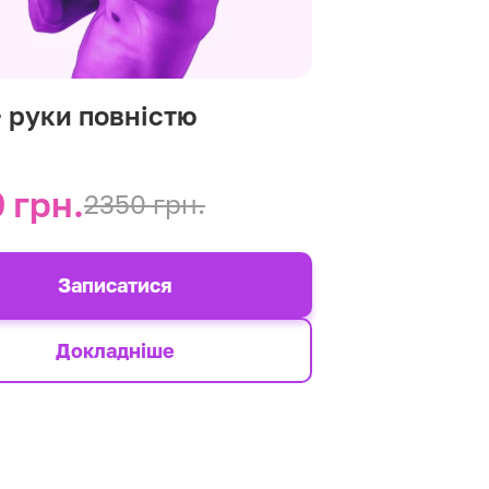
+ руки повністю
 грн.
2350 грн.
Записатися
Докладніше