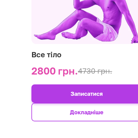
Все тіло
2800 грн.
4730 грн.
Записатися
Докладніше