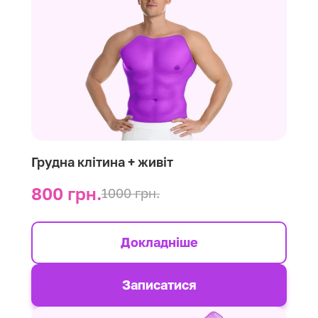
Грудна клітина + живіт
800 грн.
1000 грн.
Докладніше
Записатися