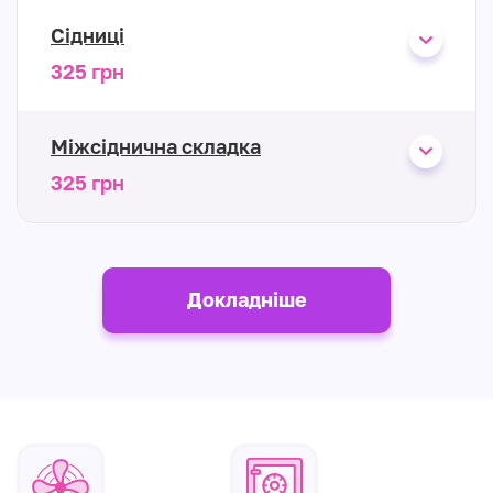
Сідниці
325 грн
Міжсіднична складка
325 грн
Докладніше