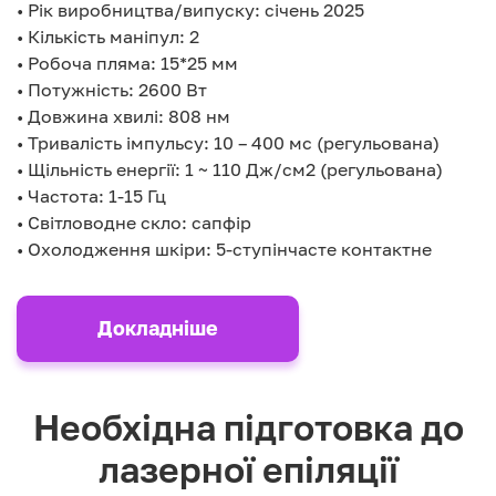
• Рік виробництва/випуску: січень 2025
• Кількість маніпул: 2
• Робоча пляма: 15*25 мм
• Потужність: 2600 Вт
• Довжина хвилі: 808 нм
• Тривалість імпульсу: 10 – 400 мс (регульована)
• Щільність енергії: 1 ~ 110 Дж/см2 (регульована)
• Частота: 1-15 Гц
• Світловодне скло: сапфір
• Охолодження шкіри: 5-ступінчасте контактне
Докладніше
Необхідна підготовка до
лазерної епіляції