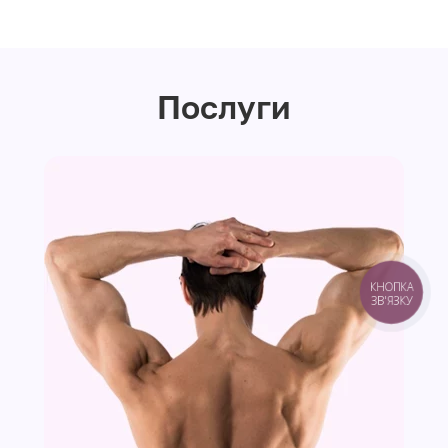
Послуги
КНОПКА
ЗВ'ЯЗКУ