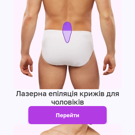
Лазерна епіляція крижів для
чоловіків
Перейти