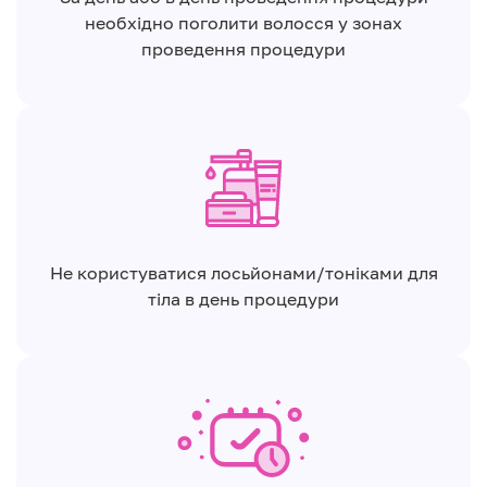
необхідно поголити волосся у зонах
проведення процедури
Не користуватися лосьйонами/тоніками для
тіла в день процедури