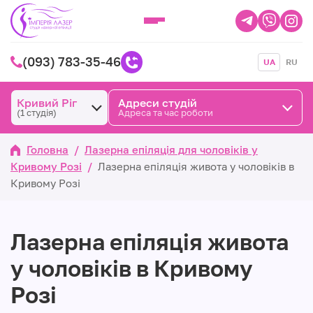
(093) 783-35-46
UA
RU
Кривий Ріг
Адреси студій
(1 студія)
Адреса та час роботи
Головна
/
Лазерна епіляція для чоловіків у
Кривому Розі
/
Лазерна епіляція живота у чоловіків в
Кривому Розі
Лазерна епіляція живота
у чоловіків в Кривому
Розі