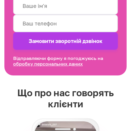
Замовити зворотнiй дзвінок
Відправляючи форму я погоджуюсь на
обробку персональних даних
Що про нас говорять
клієнти