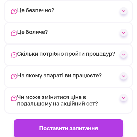
Це безпечно?
Це боляче?
Скільки потрібно пройти процедур?
На якому апараті ви працюєте?
Чи може змінитися ціна в
подальшому на акційний сет?
Поставити запитання