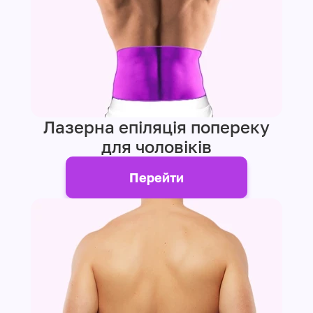
Лазерна епіляція попереку
для чоловіків
Перейти