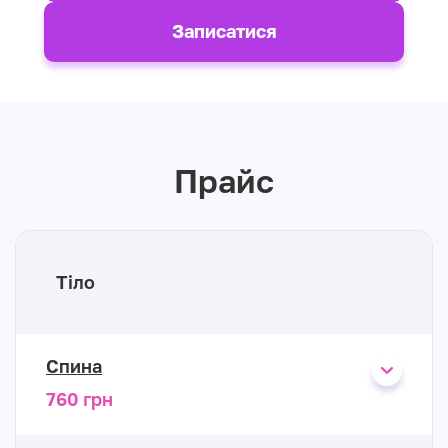
Записатися
Прайс
Тіло
Спина
760 грн