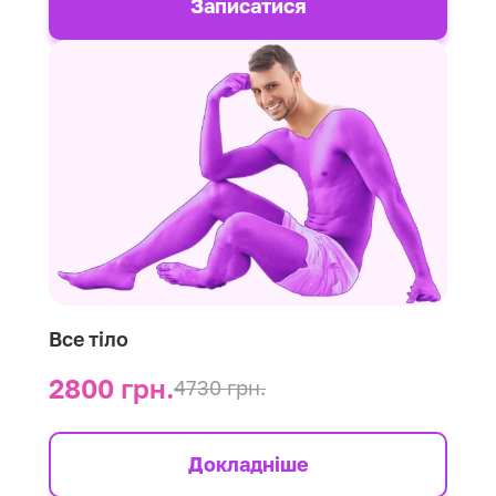
Записатися
Все тіло
2800 грн.
4730 грн.
Докладніше