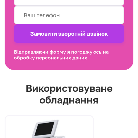
Замовити зворотнiй дзвінок
Відправляючи форму я погоджуюсь на
обробку персональних даних
Використовуване
обладнання