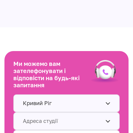
Ми можемо вам
зателефонувати і
відповісти на будь-які
запитання
Кривий Ріг
Адреса студії