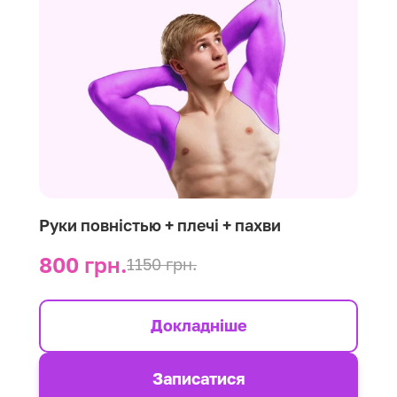
Руки повністью + плечі + пахви
800 грн.
1150 грн.
Докладніше
Записатися