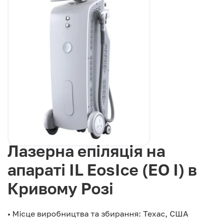
Лазерна епіляція на
апараті IL EosIce (EO I) в
Кривому Розі
• Місце виробництва та збирання: Техас, США