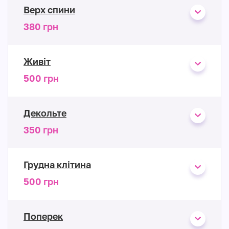
Верх спини
380 грн
Живіт
500 грн
Декольте
350 грн
Грудна клітина
500 грн
Поперек