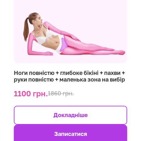
Ноги повністю + глибоке бікіні + пахви +
руки повністю + маленька зона на вибір
1100 грн.
1860 грн.
Докладніше
Записатися