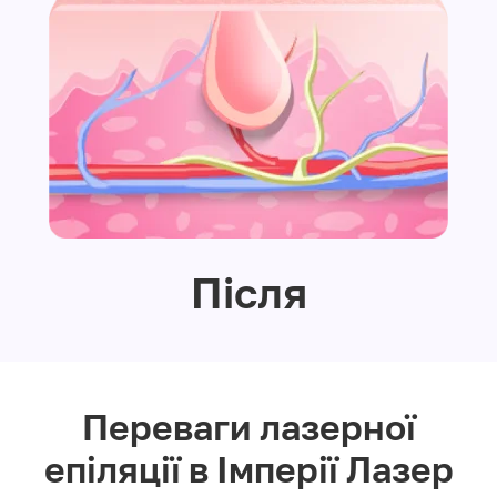
Після
Переваги лазерної
епіляції в Імперії Лазер