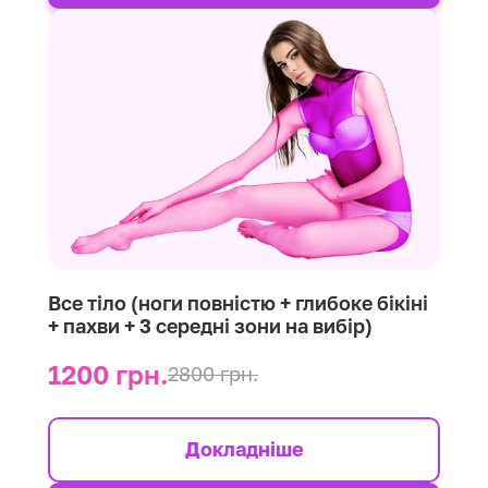
Все тіло (ноги повністю + глибоке бікіні
+ пахви + 3 середні зони на вибір)
1200 грн.
2800 грн.
Докладніше