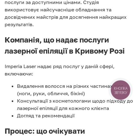
послуги за доступними цінами. Студія
використовує найсучасніше обладнання та
досвідчених майстрів для досягнення найкращих
результатів.
Компанія, що надає послуги
лазерної епіляції в Кривому Розі
Imperia Laser надає ряд послуг у даній сфері,
включаючи:
Видалення волосся на різних частинах тіла
КНОПКА
(ноги, руки, обличчя, бікіні)
ЗВ'ЯЗКУ
Консультації з косметологами щодо підходу до
лазерної епіляції для кожного клієнта
Догляд та рекомендації
Процес: що очікувати