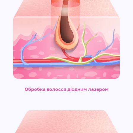
Обробка волосся діодним лазером