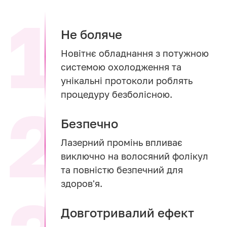
Не боляче
Новітнє обладнання з потужною
системою охолодження та
унікальні протоколи роблять
процедуру безболісною.
Безпечно
Лазерний промінь впливає
виключно на волосяний фолікул
та повністю безпечний для
здоров'я.
Довготривалий ефект