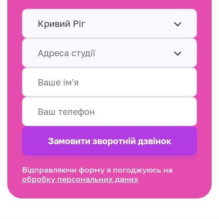
Кривий Ріг
Адреса студії
Замовити зворотнiй дзвінок
Відправляючи форму я погоджуюсь на
обробку персональних даних