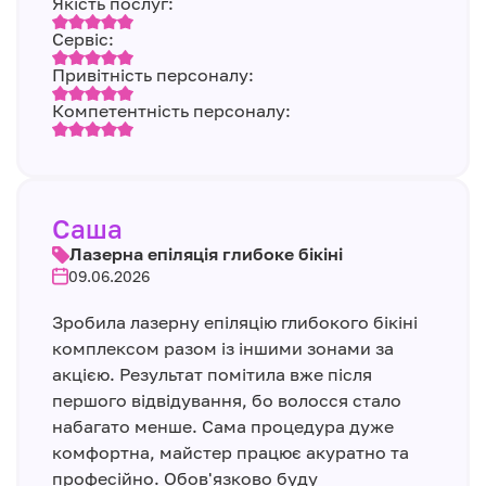
Якість послуг:
Сервіс:
Привітність персоналу:
Компетентність персоналу:
Саша
Лазерна епіляція глибоке бікіні
09.06.2026
Зробила лазерну епіляцію глибокого бікіні
комплексом разом із іншими зонами за
акцією. Результат помітила вже після
першого відвідування, бо волосся стало
набагато менше. Сама процедура дуже
комфортна, майстер працює акуратно та
професійно. Обов'язково буду