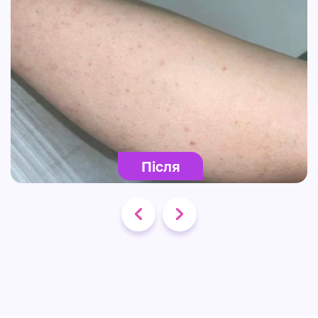
Після