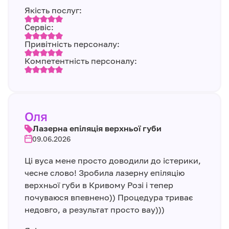
Якість послуг:
Сервіс:
Привітність персоналу:
Компетентність персоналу:
Оля
Лазерна епіляція верхньої губи
09.06.2026
Ці вуса мене просто доводили до істерики,
чесне слово! Зробила лазерну епіляцію
верхньої губи в Кривому Розі і тепер
почуваюся впевнено)) Процедура триває
недовго, а результат просто вау)))