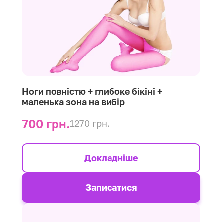
Ноги повністю + глибоке бікіні +
маленька зона на вибір
700 грн.
1270 грн.
Докладніше
Записатися