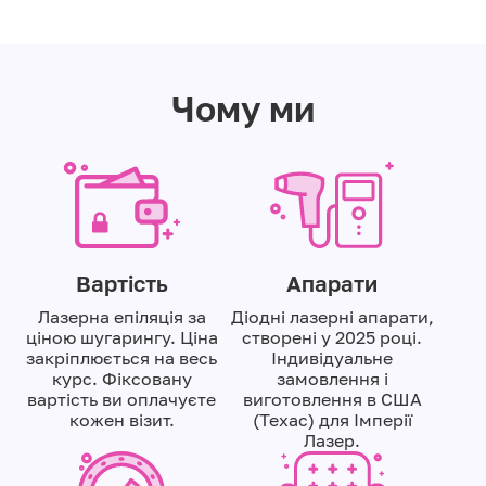
Чому ми
Вартicть
Апарати
Лазерна епіляція за
Діодні лазерні апарати,
ціною шугарингу. Ціна
створені у 2025 році.
закріплюється на весь
Індивідуальне
курс. Фіксовану
замовлення і
вартість ви оплачуєте
виготовлення в США
кожен візит.
(Техас) для Імперії
Лазер.