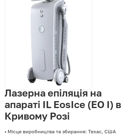
Лазерна епіляція на
апараті IL EosIce (EO I) в
Кривому Розі
• Місце виробництва та збирання: Техас, США