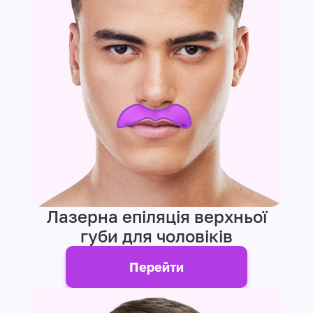
Лазерна епіляція верхньої
губи для чоловіків
Перейти