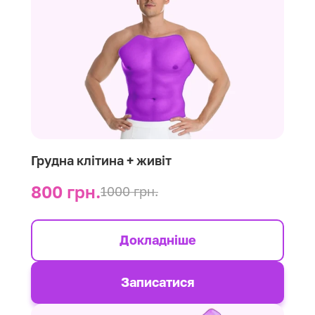
Грудна клітина + живіт
800 грн.
1000 грн.
Докладніше
Записатися