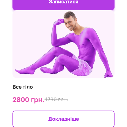
Записатися
Все тіло
2800 грн.
4730 грн.
Докладніше