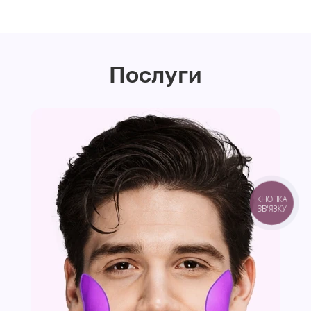
Послуги
КНОПКА
ЗВ'ЯЗКУ