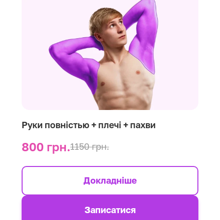
Руки повністью + плечі + пахви
800 грн.
1150 грн.
Докладніше
Записатися