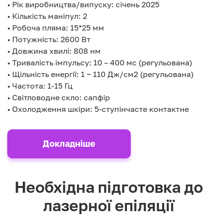
• Рік виробництва/випуску: січень 2025
• Кількість маніпул: 2
• Робоча пляма: 15*25 мм
• Потужність: 2600 Вт
• Довжина хвилі: 808 нм
• Тривалість імпульсу: 10 – 400 мс (регульована)
• Щільність енергії: 1 ~ 110 Дж/см2 (регульована)
• Частота: 1-15 Гц
• Світловодне скло: сапфір
• Охолодження шкіри: 5-ступінчасте контактне
Докладніше
Необхідна підготовка до
лазерної епіляції