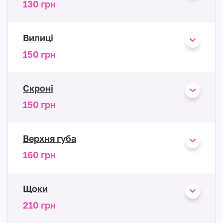
130 грн
Вилиці
150 грн
Скроні
150 грн
Верхня губа
160 грн
Щоки
210 грн