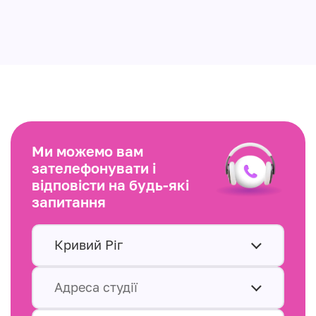
Ми можемо вам
зателефонувати і
відповісти на будь-які
запитання
Кривий Ріг
Адреса студії