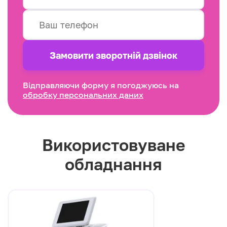
Замовити зворотнiй дзвінок
Відправляючи форму я погоджуюсь на
обробку персональних даних
Використовуване
обладнання