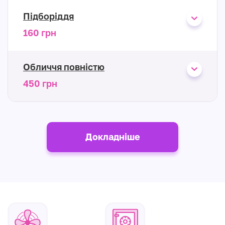
Підборіддя
160 грн
Обличчя повністю
450 грн
Докладніше