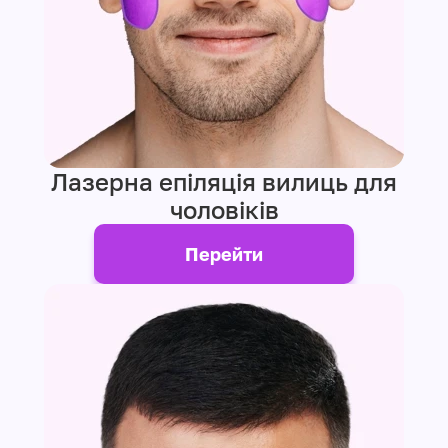
Лазерна епіляція вилиць для
чоловіків
Перейти