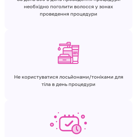
необхідно поголити волосся у зонах
проведення процедури
Не користуватися лосьйонами/тоніками для
тіла в день процедури