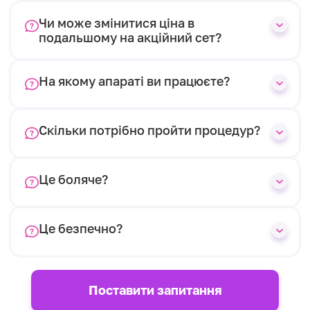
Чи може змінитися ціна в
подальшому на акційний сет?
На якому апараті ви працюєте?
Скільки потрібно пройти процедур?
Це боляче?
Це безпечно?
Поставити запитання