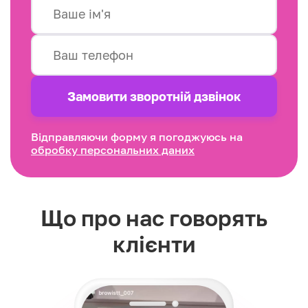
Замовити зворотнiй дзвінок
Відправляючи форму я погоджуюсь на
обробку персональних даних
Що про нас говорять
клієнти