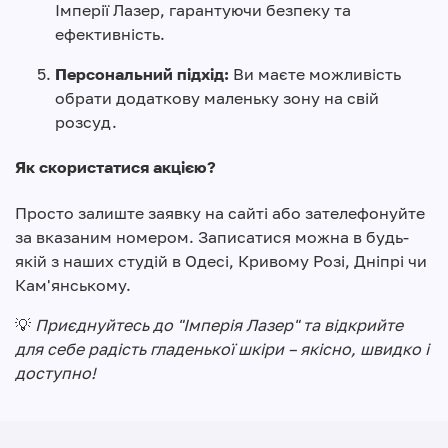
Імперії Лазер, гарантуючи безпеку та
ефективність.
Персональний підхід:
Ви маєте можливість
обрати додаткову маленьку зону на свій
розсуд.
Як скористатися акцією?
Просто залиште заявку на сайті або зателефонуйте
за вказаним номером. Записатися можна в будь-
якій з наших студій в Одесі, Кривому Розі, Дніпрі чи
Кам'янському.
💡
Приєднуйтесь до "Імперія Лазер" та відкрийте
для себе радість гладенької шкіри – якісно, швидко і
доступно!