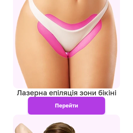
Лазерна епіляція зони бікіні
Перейти