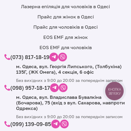
Лазерна епіляція для чоловіків в Одесі
Прайс для жінок в Одесі
Прайс для чоловіків в Одесі
EOS EMF для жінок
EOS EMF для чоловіків
(073) 817-18-19
м. Одеса, вул. Георгія Липського, (Толбухіна)
135Г, (ЖК Омега), 4 секція, 6 офіс
Без вихідних з 9:00 до 20:00 за попереднім записом
(098) 957-18-17
КНОПКА
ЗВ'ЯЗКУ
м. Одеса, вул. Владислава Бувалкіна
(Бочарова), 75 (вхід з вул. Сахарова, навпроти
Одрекса)
Без вихідних з 9:00 до 20:00 за попереднім записом
(099) 139-09-85