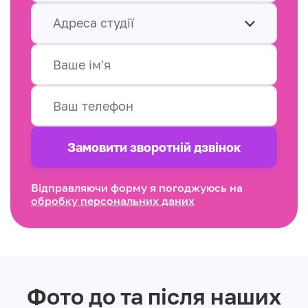
Адреса студії
Замовити зворотнiй дзвінок
Відправляючи форму я погоджуюсь на
обробку персональних даних
Фото до та після наших