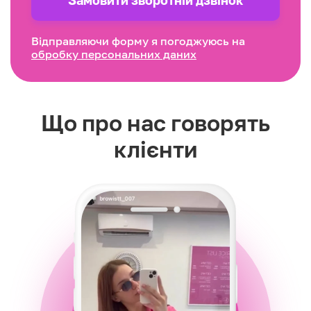
Замовити зворотнiй дзвінок
Відправляючи форму я погоджуюсь на
обробку персональних даних
Що про нас говорять
клієнти