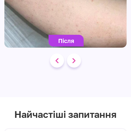
Після
Найчастіші запитання