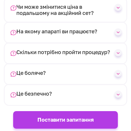
Чи може змінитися ціна в
подальшому на акційний сет?
На якому апараті ви працюєте?
Скільки потрібно пройти процедур?
Це боляче?
Це безпечно?
Поставити запитання