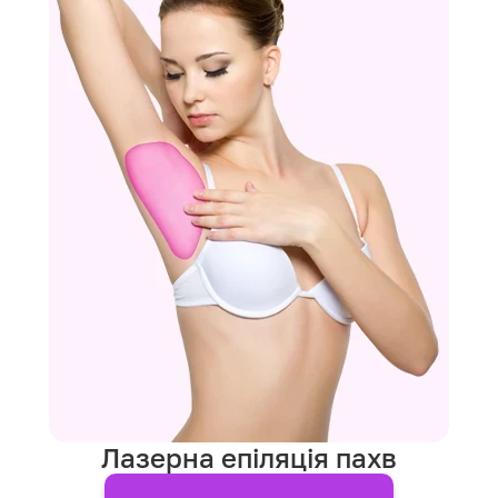
Лазерна епіляція пахв