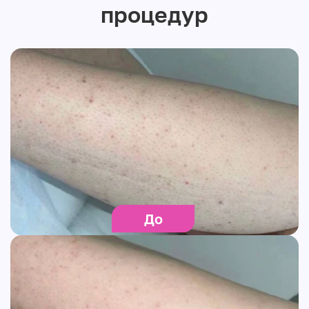
процедур
До