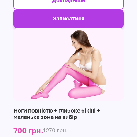
Докладніше
Записатися
Ноги повністю + глибоке бікіні +
маленька зона на вибір
700 грн.
1270 грн.