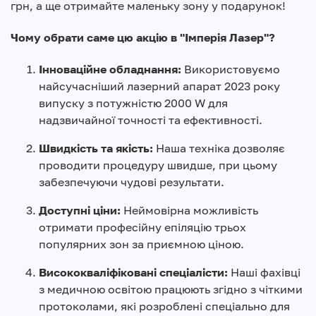
грн, а ще отримайте маленьку зону у подарунок!
Чому обрати саме цю акцію в "Імперія Лазер"?
Інноваційне обладнання:
Використовуємо
найсучасніший лазерний апарат 2023 року
випуску з потужністю 2000 W для
надзвичайної точності та ефективності.
Швидкість та якість:
Наша техніка дозволяє
проводити процедуру швидше, при цьому
забезпечуючи чудові результати.
Доступні ціни:
Неймовірна можливість
отримати професійну епіляцію трьох
популярних зон за приємною ціною.
Висококваліфіковані спеціалісти:
Наші фахівці
з медичною освітою працюють згідно з чіткими
протоколами, які розроблені спеціально для