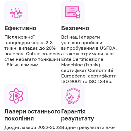
Ефективно
Безпечно
Після кожної
Всі наші апарати
процедури через 2-3
успішно пройшли
тижні випадає до 20%
випробування в USFDA,
волосся. Світле волосся
а також отримали знак
стає набагато тонкішим
Ente Certificazione
і більш ламким.
Macchine (Італія),
сертифікат Conformité
Européene, сертифікати
ISO 9001 та ISO 13485.
Лазери останнього
Гарантія
покоління
результату
Діодні лазери 2022-2023
Видимі результати вже