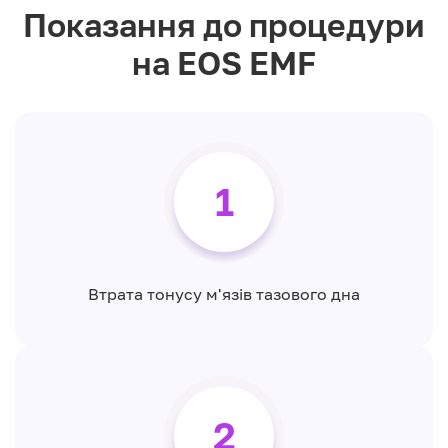
Показання до процедури
на EOS EMF
1
Втрата тонусу м'язів тазового дна
2