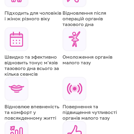
Підходить для чоловіків
Відновлення після
і жінок різного віку
операцій органів
тазового дна
Швидко та эфективно
Омоложення органів
відновить тонус м'язів
малого тазу
тазового дна всього за
кілька сеансів
Відновлюе впевненість
Повернення та
та комфорт у
підвищення чутливості
повсякденному житті
органів малого тазу