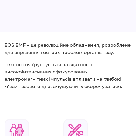
EOS EMF – це революційне обладнання, розроблене
для вирішення гострих проблем органів тазу.
Технологія ґрунтується на здатності
високоінтенсивних сфокусованих
електромагнітних імпульсів впливати на глибокі
м'язи тазового дна, змушуючи їх скорочуватися.
Play
Video