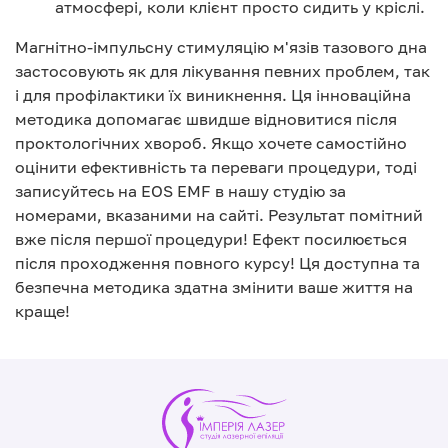
атмосфері, коли клієнт просто сидить у кріслі.
Магнітно-імпульсну стимуляцію м'язів тазового дна
застосовують як для лікування певних проблем, так
і для профілактики їх виникнення. Ця інноваційна
методика допомагає швидше відновитися після
проктологічних хвороб. Якщо хочете самостійно
оцінити ефективність та переваги процедури, тоді
записуйтесь на EOS EMF в нашу студію за
номерами, вказаними на сайті. Результат помітний
вже після першої процедури! Ефект посилюється
після проходження повного курсу! Ця доступна та
безпечна методика здатна змінити ваше життя на
краще!