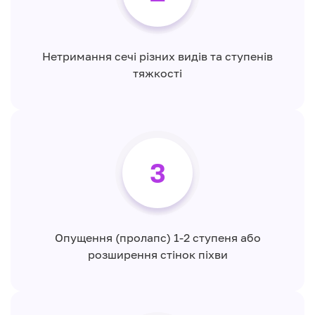
Нетримання сечі різних видів та ступенів
тяжкості
3
Опущення (пролапс) 1-2 ступеня або
розширення стінок піхви