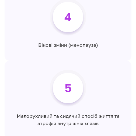
4
Вікові зміни (менопауза)
5
Малорухливий та сидячий спосіб життя та
атрофія внутрішніх м'язів