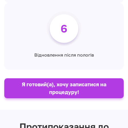
6
Відновлення після пологів
Я готовий(а), хочу записатися на
процедуру!
Протипоказання до