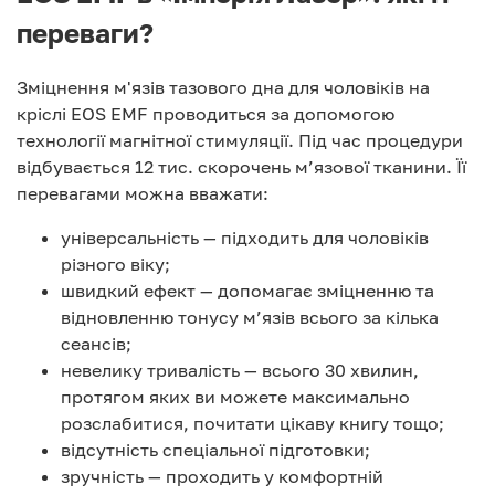
переваги?
Зміцнення м'язів тазового дна для чоловіків на
кріслі EOS EMF проводиться за допомогою
технології магнітної стимуляції. Під час процедури
відбувається 12 тис. скорочень м’язової тканини. Її
перевагами можна вважати:
універсальність — підходить для чоловіків
різного віку;
швидкий ефект — допомагає зміцненню та
відновленню тонусу м’язів всього за кілька
сеансів;
невелику тривалість — всього 30 хвилин,
протягом яких ви можете максимально
розслабитися, почитати цікаву книгу тощо;
відсутність спеціальної підготовки;
зручність — проходить у комфортній