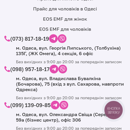
Прайс для чоловіків в Одесі
EOS EMF для жінок
EOS EMF для чоловіків
(073) 817-18-19
м. Одеса, вул. Георгія Липського, (Толбухіна)
135Г, (ЖК Омега), 4 секція, 6 офіс
Без вихідних з 9:00 до 20:00 за попереднім записом
(098) 957-18-17
м. Одеса, вул. Владислава Бувалкіна
(Бочарова), 75 (вхід з вул. Сахарова, навпроти
Одрекса)
Без вихідних з 9:00 до 20:00 за попереднім записом
(099) 139-09-85
КНОПКА
ЗВ'ЯЗКУ
м. Одеса, вул. Олександра Свіща (Середня),
59а (бізнес центр), офіс 306
Без вихідних з 9:00 до 20:00 за попереднім записом