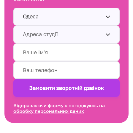
Одеса
Адреса студії
Замовити зворотнiй дзвінок
Відправляючи форму я погоджуюсь на
обробку персональних даних