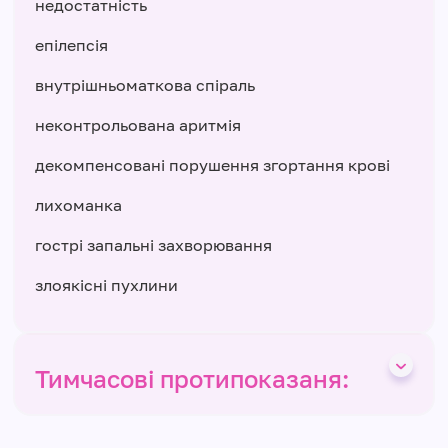
недостатність
епілепсія
внутрішньоматкова спіраль
неконтрольована аритмія
декомпенсовані порушення згортання крові
лихоманка
гострі запальні захворювання
злоякісні пухлини
Тимчасові протипоказаня: