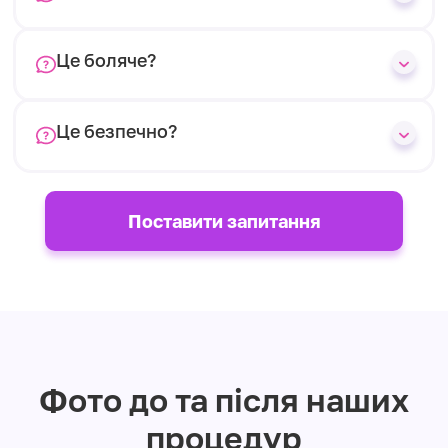
Це боляче?
Це безпечно?
Поставити запитання
Фото до та після наших
процедур