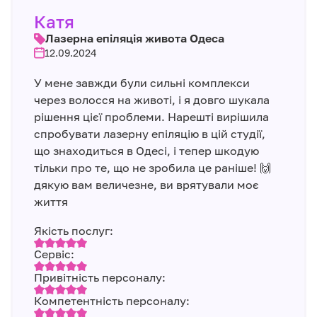
Катя
Лазерна епіляція живота Одеса
12.09.2024
У мене завжди були сильні комплекси
через волосся на животі, і я довго шукала
рішення цієї проблеми. Нарешті вирішила
спробувати лазерну епіляцію в цій студії,
що знаходиться в Одесі, і тепер шкодую
тільки про те, що не зробила це раніше! 🙌
дякую вам величезне, ви врятували моє
життя
Якість послуг:
Сервіс:
Привітність персоналу:
Компетентність персоналу: