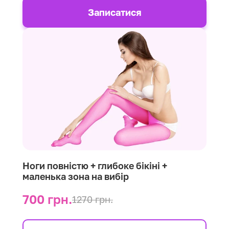
Записатися
Ноги повністю + глибоке бікіні +
маленька зона на вибір
700 грн.
1270 грн.