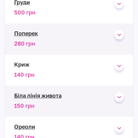
Груди
500 грн
Поперек
280 грн
Криж
140 грн
Біла лінія живота
150 грн
Ореоли
140 грн