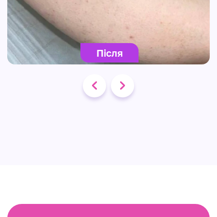
Після