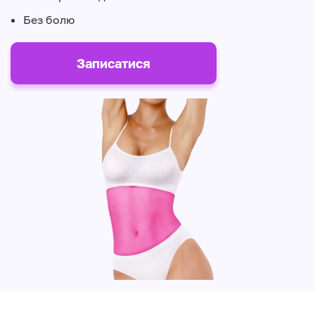
Без болю
Записатися