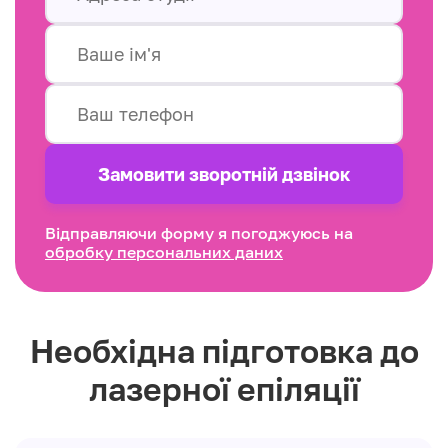
Замовити зворотнiй дзвінок
Відправляючи форму я погоджуюсь на
обробку персональних даних
Необхідна підготовка до
лазерної епіляції