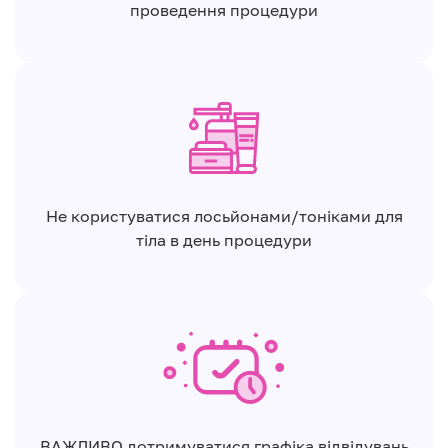
проведення процедури
Не користуватися лосьйонами/тоніками для
тіла в день процедури
ВАЖЛИВО дотримуватися графіка відвідувань