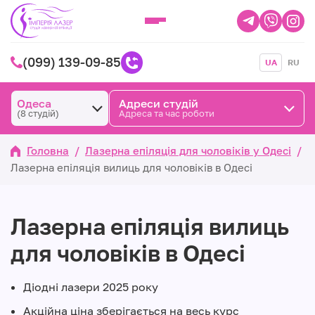
(099) 139-09-85
UA
RU
Одеса
Адреси студій
(8 студій)
Адреса та час роботи
Головна
/
Лазерна епіляція для чоловіків у Одесі
/
Лазерна епіляція вилиць для чоловіків в Одесі
Лазерна епіляція вилиць
для чоловіків в Одесі
Діодні лазери 2025 року
Акційна ціна зберігається на весь курс