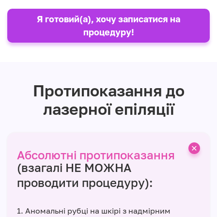
Я готовий(а), хочу записатися на
процедуру!
Протипоказання до
лазерної епіляції
Абсолютні протипоказання
(взагалі НЕ МОЖНА
проводити процедуру):
1. Аномальні рубці на шкірі з надмірним