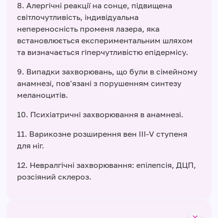
8. Алергічні реакції на сонце, підвищена
світлочутливість, індивідуальна
непереносність променя лазера, яка
встановлюється експериментальним шляхом
та визначається гіперчутливістю епідермісу.
9. Випадки захворювань, що були в сімейному
анамнезі, пов'язані з порушенням синтезу
меланоцитів.
10. Психіатричні захворювання в анамнезі.
11. Варикозне розширення вен ІІІ-V ступеня
для ніг.
12. Невралгічні захворювання: епілепсія, ДЦП,
розсіяний склероз.