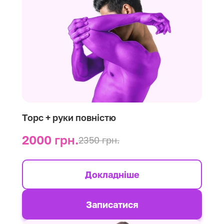
Торс + руки повністю
2000 грн.
2350 грн.
Докладніше
Записатися