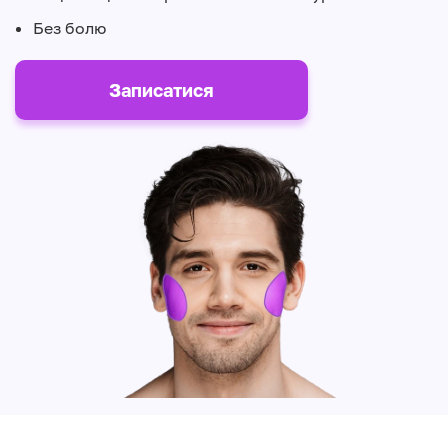
Без болю
Записатися