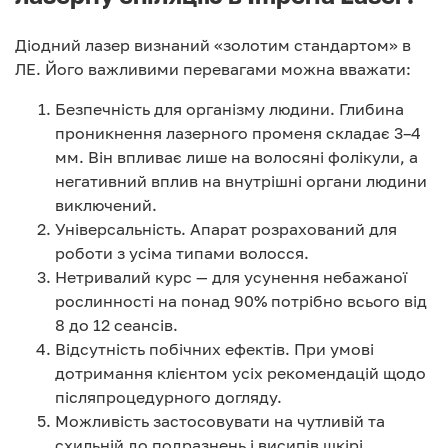
Діодний лазер визнаний «золотим стандартом» в
ЛЕ. Його важливими перевагами можна вважати:
Безпечність для організму людини. Глибина
проникнення лазерного променя складає 3–4
мм. Він впливає лише на волосяні фолікули, а
негативний вплив на внутрішні органи людини
виключений.
Універсальність. Апарат розрахований для
роботи з усіма типами волосся.
Нетривалий курс — для усунення небажаної
рослинності на понад 90% потрібно всього від
8 до 12 сеансів.
Відсутність побічних ефектів. При умові
дотримання клієнтом усіх рекомендацій щодо
післяпроцедурного догляду.
Можливість застосовувати на чутливій та
схильній до подразнень і висипів шкірі.