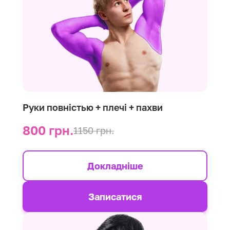
Руки повністью + плечі + пахви
800 грн.
1150 грн.
Докладніше
Записатися