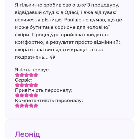
Я тільки-но зробив свою вже 3 процедуру,
відвідавши студію в Одесі, і вже відчуваю
величезну різницю. Раніше не думав, що це
може бути таке корисне для чоловічої
шкіри. Процедура пройшла швидко та
комфортно, а результат просто відмінний:
шкіра стала виглядати краще та без
подразнень... 😉
Якість послуг:
Сервіс:
Привітність персоналу:
Компетентність персоналу:
Леонід