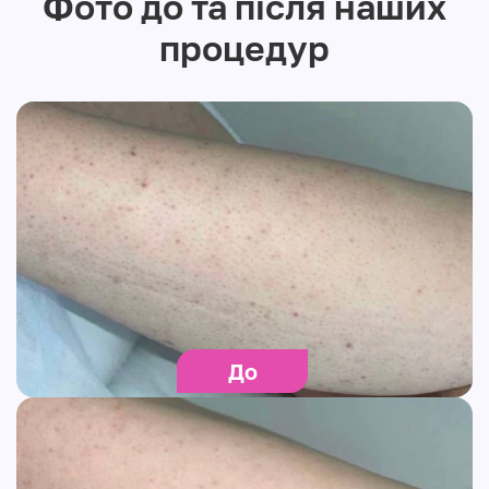
Фото до та після наших
процедур
До