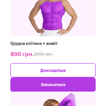
Грудна клітина + живіт
800 грн.
1000 грн.
Докладніше
Записатися