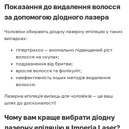
Показання до видалення волосся
за допомогою діодного лазера
Чоловіки обирають діодну лазерну епіляцію у таких
випадках:
гіпертрихоз — аномально підвищений ріст
волосся на скулах;
подразнення від бритви;
вросле волосся та фолікуліт;
неефективність інших методів видалення
волосся.
Лазерна епіляція вилиць для чоловіків — це ваш
шлях до досконалості!
Чому вам краще вибрати діодну
лазерну епіляцію в Imperia Laser?