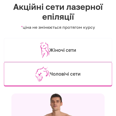
Акційні сети лазерної
епіляції
*
ціна не змінюється протягом курсу
Жіночі сети
Чоловічі сети