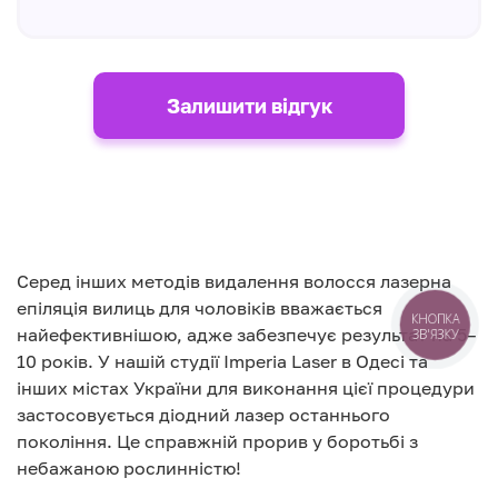
Залишити відгук
Серед інших методів видалення волосся лазерна
епіляція вилиць для чоловіків вважається
КНОПКА
найефективнішою, адже забезпечує результат на 5–
ЗВ'ЯЗКУ
10 років. У нашій студії Imperia Laser в Одесі та
інших містах України для виконання цієї процедури
застосовується діодний лазер останнього
покоління. Це справжній прорив у боротьбі з
небажаною рослинністю!