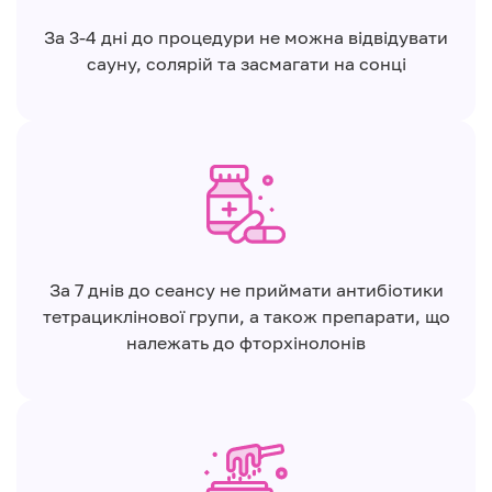
За 3-4 дні до процедури не можна відвідувати
сауну, солярій та засмагати на сонці
За 7 днів до сеансу не приймати антибіотики
тетрациклінової групи, а також препарати, що
належать до фторхінолонів