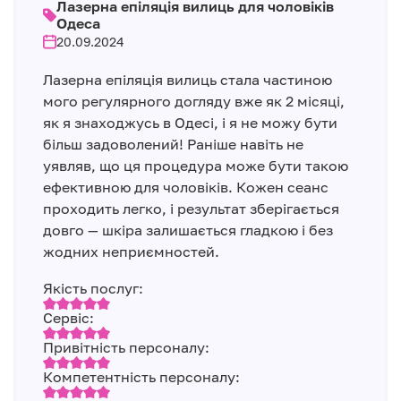
Лазерна епіляція вилиць для чоловіків
Одеса
20.09.2024
Лазерна епіляція вилиць стала частиною
мого регулярного догляду вже як 2 місяці,
як я знаходжусь в Одесі, і я не можу бути
більш задоволений! Раніше навіть не
уявляв, що ця процедура може бути такою
ефективною для чоловіків. Кожен сеанс
проходить легко, і результат зберігається
довго — шкіра залишається гладкою і без
жодних неприємностей.
Якість послуг:
Сервіс:
Привітність персоналу:
Компетентність персоналу: