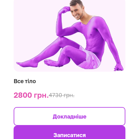
Все тіло
2800 грн.
4730 грн.
Докладніше
Записатися