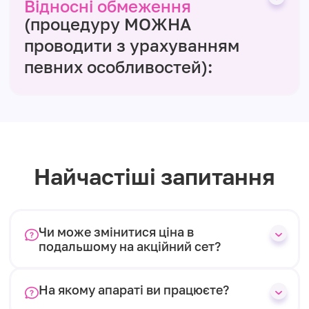
Відносні обмеження
(процедуру МОЖНА
проводити з урахуванням
певних особливостей):
Найчастіші запитання
Чи може змінитися ціна в
подальшому на акційний сет?
На якому апараті ви працюєте?