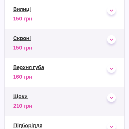
Вилиці
150 грн
Скроні
150 грн
Верхня губа
160 грн
Щоки
210 грн
Підборіддя