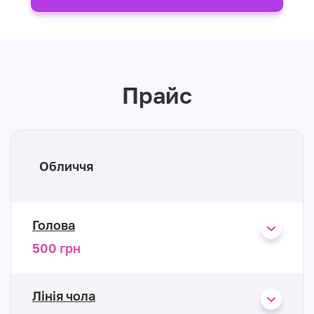
Прайс
Обличчя
Голова
500 грн
Лінія чола