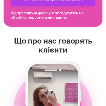
Відправляючи форму я погоджуюсь на
обробку персональних даних
Що про нас говорять
клієнти