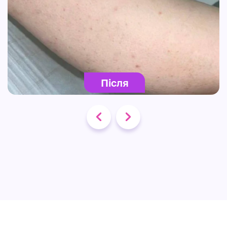
Після