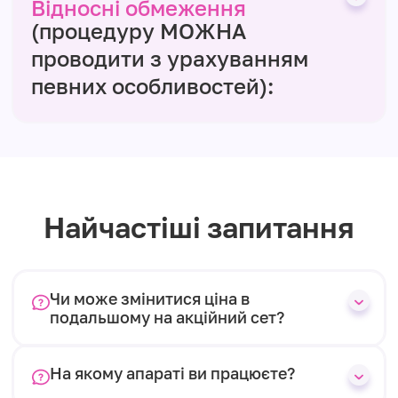
Відносні обмеження
(процедуру МОЖНА
проводити з урахуванням
певних особливостей):
Найчастіші запитання
Чи може змінитися ціна в
подальшому на акційний сет?
На якому апараті ви працюєте?