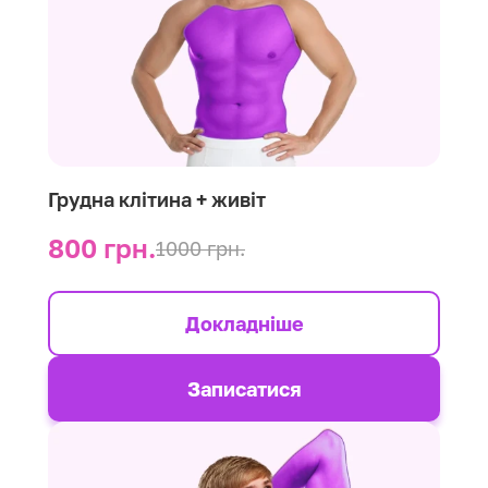
Грудна клітина + живіт
800 грн.
1000 грн.
Докладніше
Записатися