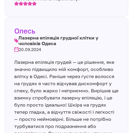
Олесь
Лазерна епіляція грудної клітки у
чоловіків Одеса
20.09.2024
Лазерна епіляція грудей — це рішення, яке
значно підвищило мій комфорт, особливо
влітку в Одесі. Раніше через густе волосся
на грудях я часто відчував дискомфорт у
спеку, було жарко і неприємно. Вирішив ще
взимку спробувати лазерну епіляцію, і це
було просто ідеально! Шкіра на грудях
тепер гладка, а відчуття свіжості і легкості
— просто неймовірні. Більше не потрібно
турбуватися про подразнення або