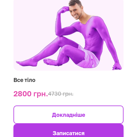
Все тіло
2800 грн.
4730 грн.
Докладніше
Записатися