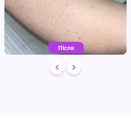
Після