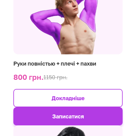
Руки повністью + плечі + пахви
800 грн.
1150 грн.
Докладніше
Записатися