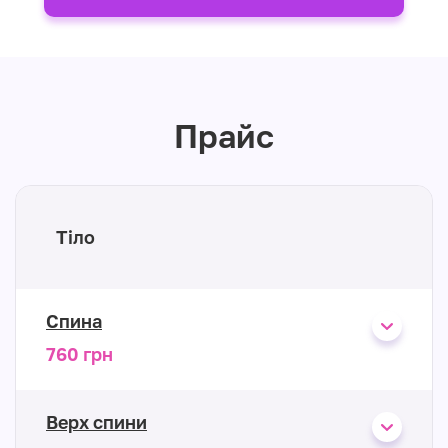
Прайс
Тіло
Спина
760 грн
Верх спини