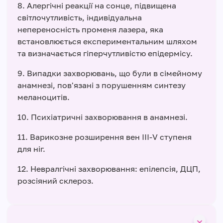
8. Алергічні реакції на сонце, підвищена
світлочутливість, індивідуальна
непереносність променя лазера, яка
встановлюється експериментальним шляхом
та визначається гіперчутливістю епідермісу.
9. Випадки захворювань, що були в сімейному
анамнезі, пов'язані з порушенням синтезу
меланоцитів.
10. Психіатричні захворювання в анамнезі.
11. Варикозне розширення вен ІІІ-V ступеня
для ніг.
12. Невралгічні захворювання: епілепсія, ДЦП,
розсіяний склероз.