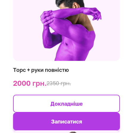
Торс + руки повністю
2000 грн.
2350 грн.
Докладніше
Записатися