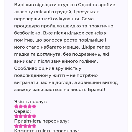
Вирішив відвідати студію в Одесі та зробив
лазерну епіляцію грудей, і результат
перевершив мої очікування. Сама
процедура пройшла швидко та практично
безболісно. Вже після кількох сеансів я
помітив, що волосся росте повільніше і
його стало набагато менше. Шкіра тепер
гладка та доглянута, без подразнень, які
виникали після звичайного гоління.
Особливо оцінив зручність у
повсякденному житті – не потрібно
витрачати час на догляд, а зовнішній вигляд
завжди залишається на висоті. Браво!!
Якість послуг:
Сервіс:
Привітність персоналу:
Компетентність персоналу: