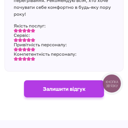
перегрівання. Рекомендую всім, хто хоче
почувати себе комфортно в будь-яку пору
року!
Якість послуг:
Сервіс:
Привітність персоналу:
Компетентність персоналу:
КНОПКА
ЗВ'ЯЗКУ
Залишити відгук