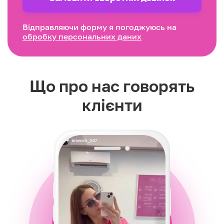
Відправляючи форму я погоджуюсь на
обробку персональних даних
Що про нас говорять
клієнти