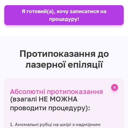
Я готовий(а), хочу записатися на
процедуру!
Протипоказання до
лазерної епіляції
Абсолютні протипоказання
(взагалі НЕ МОЖНА
проводити процедуру):
1. Аномальні рубці на шкірі з надмірним