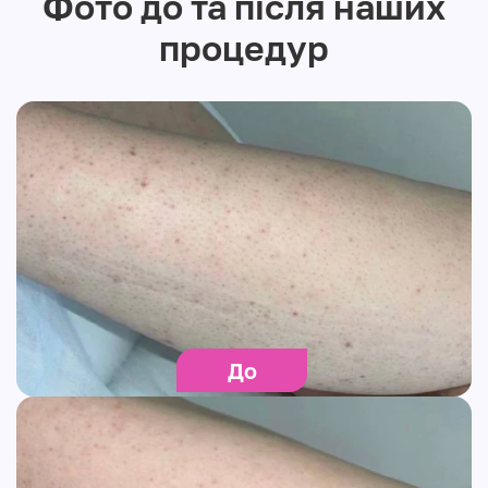
Фото до та після наших
процедур
До