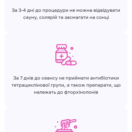
За 3-4 дні до процедури не можна відвідувати
сауну, солярій та засмагати на сонці
За 7 днів до сеансу не приймати антибіотики
тетрациклінової групи, а також препарати, що
належать до фторхінолонів