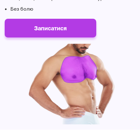
Без болю
Записатися