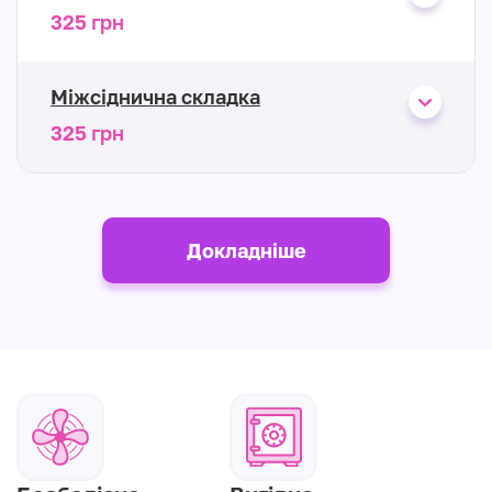
325 грн
Міжсіднична складка
325 грн
Докладніше