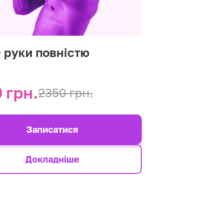
+ руки повністю
 грн.
2350 грн.
Записатися
Докладніше