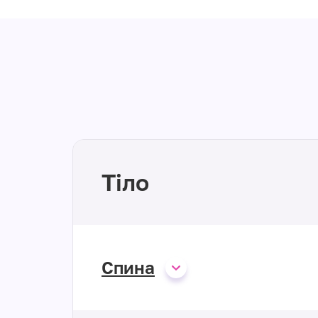
Тіло
Спина