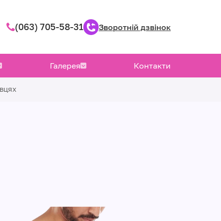
(063) 705-58-31
Зворотній дзвінок
Галерея
Контакти
івцях