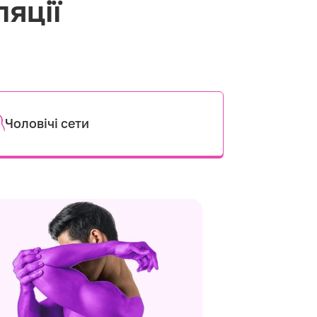
ляції
Чоловічі сети