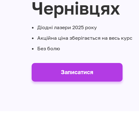
Чернівцях
Діодні лазери 2025 року
Акційна ціна зберігається на весь курс
Без болю
Записатися