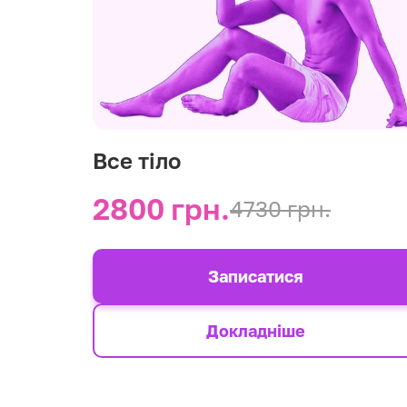
Все тіло
2800 грн.
4730 грн.
Записатися
Докладніше