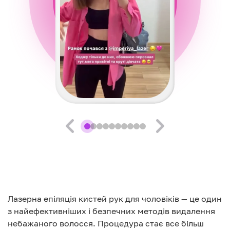
Лазерна епіляція кистей рук для чоловіків — це один
з найефективніших і безпечних методів видалення
небажаного волосся. Процедура стає все більш