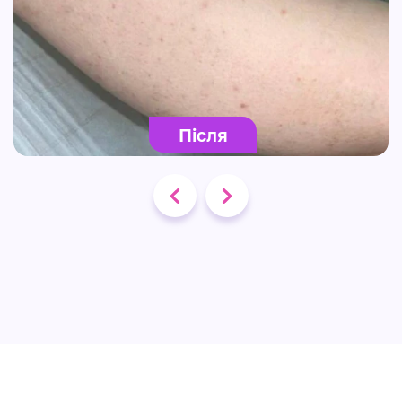
Після