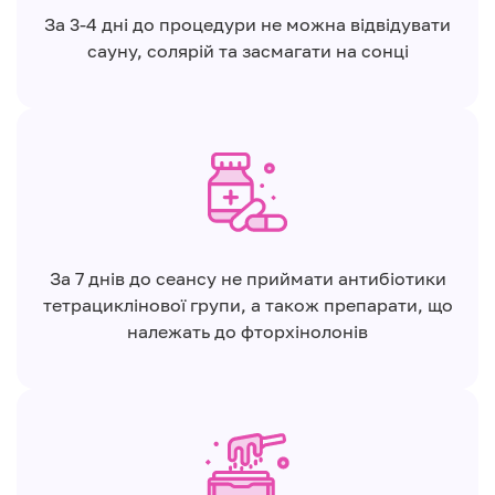
За 3-4 дні до процедури не можна відвідувати
сауну, солярій та засмагати на сонці
За 7 днів до сеансу не приймати антибіотики
тетрациклінової групи, а також препарати, що
належать до фторхінолонів