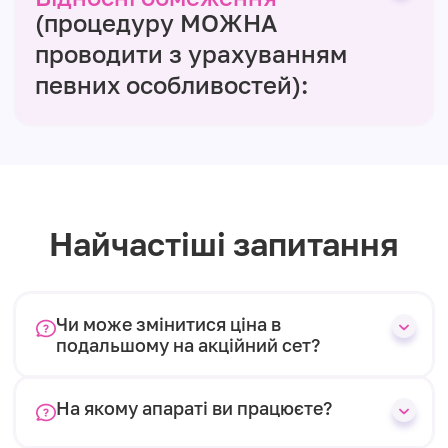
(процедуру МОЖНА
проводити з урахуванням
певних особливостей):
Найчастіші запитання
Чи може змінитися ціна в
подальшому на акційний сет?
На якому апараті ви працюєте?