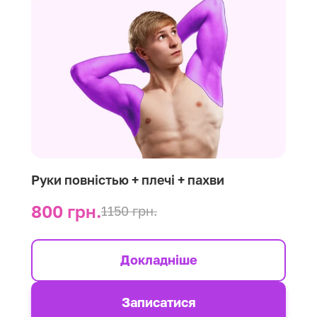
Руки повністью + плечі + пахви
800 грн.
1150 грн.
Докладніше
Записатися