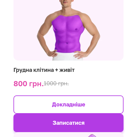
Грудна клітина + живіт
800 грн.
1000 грн.
Докладніше
Записатися