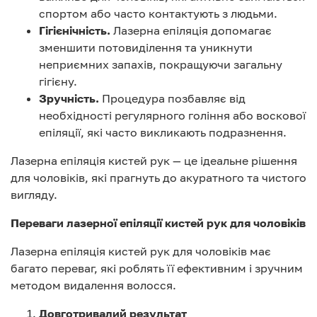
спортом або часто контактують з людьми.
Гігієнічність.
Лазерна епіляція допомагає
зменшити потовиділення та уникнути
неприємних запахів, покращуючи загальну
гігієну.
Зручність.
Процедура позбавляє від
необхідності регулярного гоління або воскової
епіляції, які часто викликають подразнення.
Лазерна епіляція кистей рук — це ідеальне рішення
для чоловіків, які прагнуть до акуратного та чистого
вигляду.
Переваги лазерної епіляції кистей рук для чоловіків
Лазерна епіляція кистей рук для чоловіків має
багато переваг, які роблять її ефективним і зручним
методом видалення волосся.
Довготривалий результат