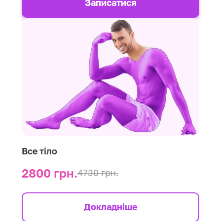
Записатися
Все тіло
2800 грн.
4730 грн.
Докладніше