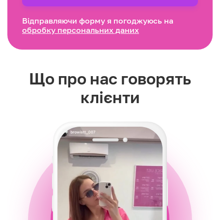
Відправляючи форму я погоджуюсь на
обробку персональних даних
Що про нас говорять
клієнти