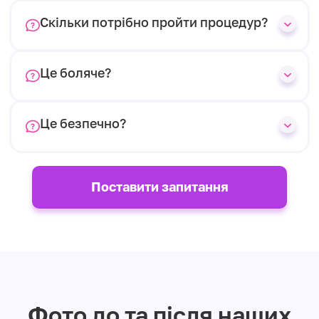
Скільки потрібно пройти процедур?
Це боляче?
Це безпечно?
Поставити запитання
Фото до та після наших