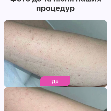
процедур
До