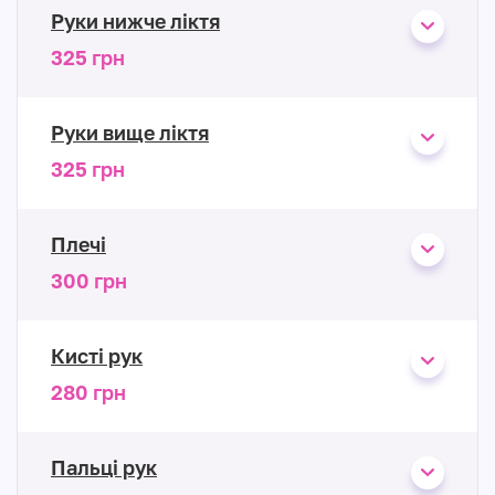
Руки нижче ліктя
325 грн
Руки вище ліктя
325 грн
Плечі
300 грн
Кисті рук
280 грн
Пальці рук