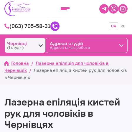
(063) 705-58-31
UA
RU
Чернівці
Адреси студій
(1 студія)
Адреса та час роботи
Головна
/
Лазерна епіляція для чоловіків в
Чернівцях
/
Лазерна епіляція кистей рук для чоловіків
в Чернівцях
Лазерна епіляція кистей
рук для чоловіків в
Чернівцях