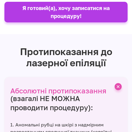
Я готовий(а), хочу записатися на
процедуру!
Протипоказання до
лазерної епіляції
Абсолютні протипоказання
(взагалі НЕ МОЖНА
проводити процедуру):
1. Аномальні рубці на шкірі з надмірним
розростанням сполучної тканини (келоїдні,