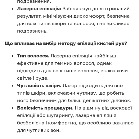
подразнення.
Лазерна епіляція:
Забезпечує довготривалий
результат, мінімізуючи дискомфорт, безпечна
для всіх типів шкіри та волосся, і не викликає
подразнень.
Що впливає на вибір методу епіляції кистей рук?
Тип волосся.
Лазерна епіляція найбільш
ефективна для темних волосся, однак
підходить для всіх типів волосся, включаючи
світле і руде.
Чутливість шкіри.
Лазер підходить для всіх
типів шкіри, включаючи чутливу, що робить
його безпечним для більш делікатних ділянок.
Болісність процедури.
На відміну від воскової
епіляції або шугарингу, лазерна епіляція
безболісна і комфортна, що особливо важливо
для чутливих зон.