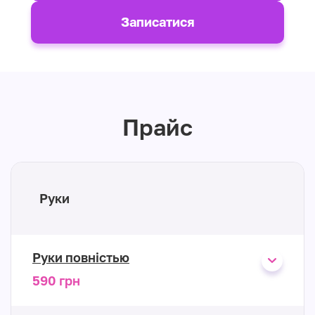
Записатися
Прайс
Руки
Руки повністью
590 грн