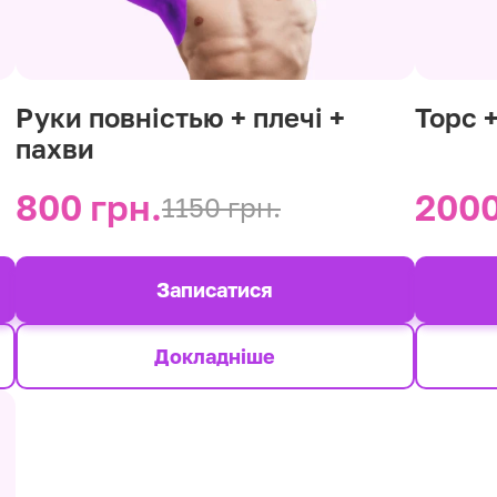
Руки повністью + плечі +
Торс 
пахви
800 грн.
2000
1150 грн.
Записатися
Докладніше