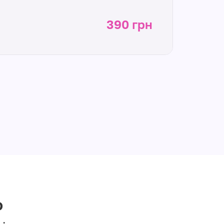
390 грн
о