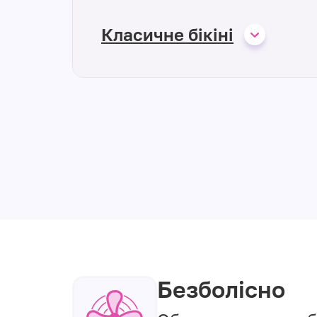
Класичне бікіні
Безболісно