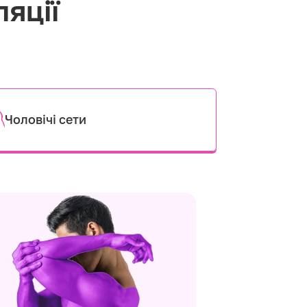
ляції
Чоловічі сети