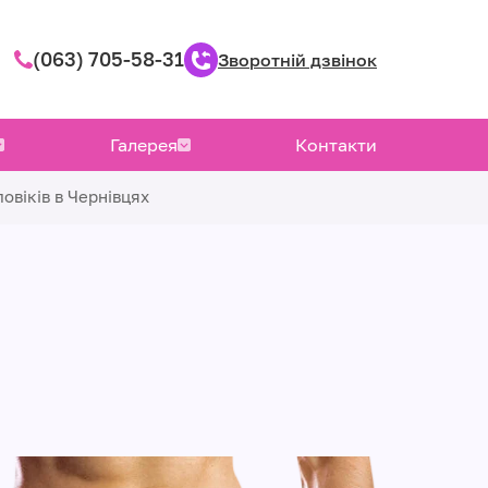
(063) 705-58-31
Зворотній дзвінок
Галерея
Контакти
ловіків в Чернівцях