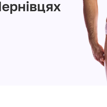
Чернівцях