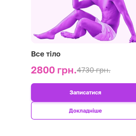
Все тіло
2800 грн.
4730 грн.
Записатися
Докладніше