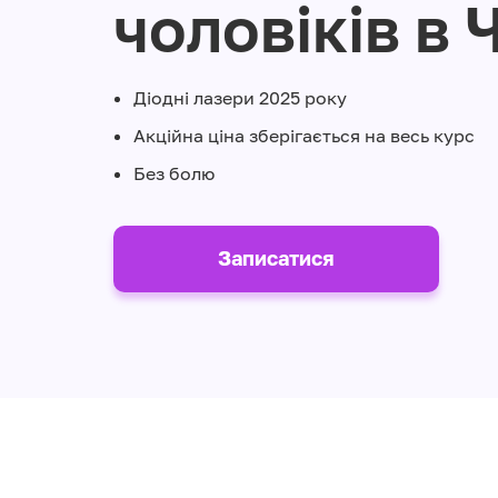
чоловіків в 
Діодні лазери 2025 року
Акційна ціна зберігається на весь курс
Без болю
Записатися