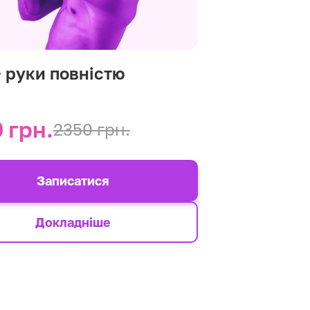
+ руки повністю
 грн.
2350 грн.
Записатися
Докладніше