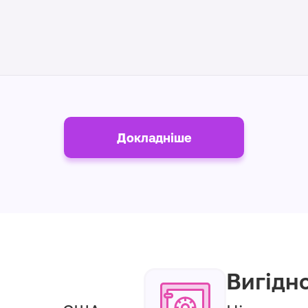
Докладніше
Вигідн