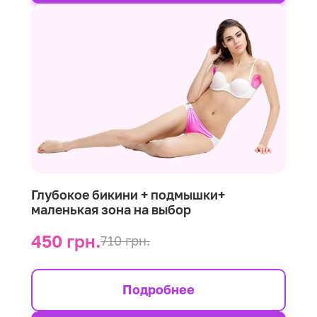
Глубокое бикини + подмышки+
маленькая зона на выбор
450 грн.
710 грн.
Подробнее