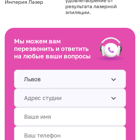
удовлетворение от
Империя Лазер
результата лазерной
эпиляции.
Мы можем вам
перезвонить и ответить
на любые ваши вопросы
Львов
Адрес студии