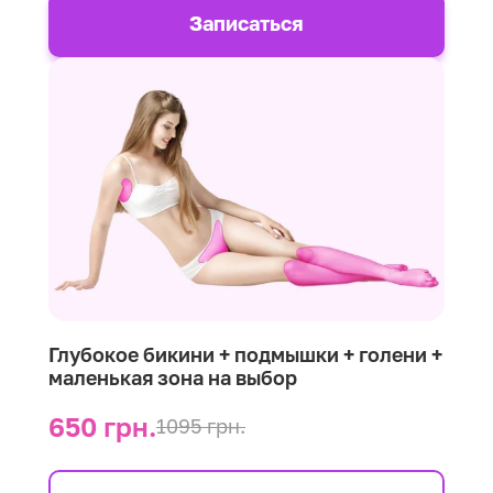
Записаться
Глубокое бикини + подмышки + голени +
маленькая зона на выбор
650 грн.
1095 грн.