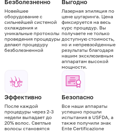
Безболезненно
Выгодно
Новейшее
Лазерная эпиляция по
оборудование с
цене шугаринга. Цена
сильнейшей системой
фиксируется на весь
охлаждения и
курс процедур. Вы
уникальные протоколы
получаете не только
проведения процедуры
доступную стоимость,
делают процедуру
но и непревзойденные
безболезненной
результаты благодаря
нашим эксклюзивным
аппаратам высокой
мощности.
Эффективно
Безопасно
После каждой
Все наши аппараты
процедуры через 2-3
успешно прошли
недели выпадает до
испытания в USFDA, а
20% волос. Светлые
также получили знак
волосы становятся
Ente Certificazione