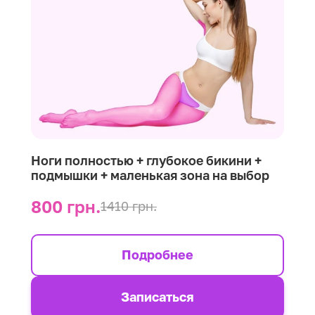
Ноги полностью + глубокое бикини +
подмышки + маленькая зона на выбор
800 грн.
1410 грн.
Подробнее
Записаться