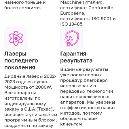
намного тоньше и
Macchine (Италия),
более ломкими.
сертификат Conformité
Européene,
сертификаты ISO 9001 и
ISO 13485.
Лазеры
Гарантия
последнего
результата
поколения
Видимые результаты
уже после первых
Диодные лазеры 2022-
процедур благодаря
2023 года выпуска.
использованию
Мощность от 2000W.
передовых технологий
Все аппараты
наших эксклюзивных
изготовлены по
аппаратов. Мы уверены
индивидуальному
в эффективности наших
заказу в США (Техас),
методов, поэтому
оснащены уникальным
обещаем нашим
программным блоком,
клиентам
созданным по заказу