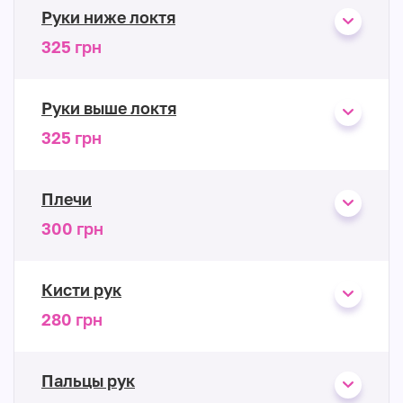
Руки ниже локтя
325 грн
Руки выше локтя
325 грн
Плечи
300 грн
Кисти рук
280 грн
Пальцы рук