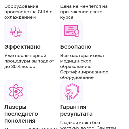
Оборудование
Цена не меняется на
производства США с
протяжении всего
охлаждением
курса
Эффективно
Безопасно
Уже после первой
Все мастера имеют
процедуры выпадают
медицинское
до 30% волос
образование.
Сертифицированное
оборудование
Лазеры
Гарантия
последнего
результата
поколения
Гладкая кожа без
жестких волос. Заметен