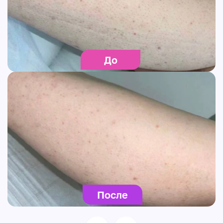
До
После