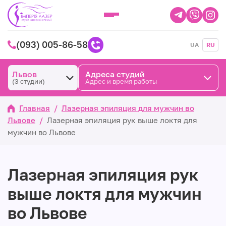
(093) 005-86-58
UA
RU
Львов
Адреса студий
(3 студии)
Адрес и время работы
Главная
/
Лазерная эпиляция для мужчин во
Львове
/
Лазерная эпиляция рук выше локтя для
мужчин во Львове
Лазерная эпиляция рук
выше локтя для мужчин
во Львове