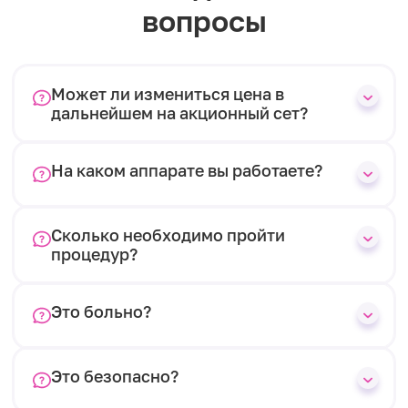
вопросы
Может ли измениться цена в
дальнейшем на акционный сет?
На каком аппарате вы работаете?
Сколько необходимо пройти
процедур?
Это больно?
Это безопасно?