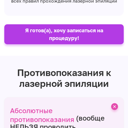
всех правил прохождения лазерной эпиляции
Я готов(а), хочу записаться на
процедуру!
Противопоказания к
лазерной эпиляции
Абсолютные
(вообще
противопоказания
НЕЛЬЗЯ проводить