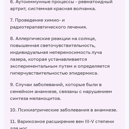
6. Аутоиммунные процессы - ревматоидный
артрит, системная красная волчанка.
7. Проведение химио- и
радиотерапевтического лечения.
8. Аллергические реакции на солнце,
повышенная светочувствительность,
индивидуальная непереносимость луча
лазера, которая устанавливается
экспериментальным путем и определяется
гиперчувствительностью эпидермиса.
9. Случаи заболеваний, которые были в
семейном анамнезе, связаны с нарушением
синтеза меланоцитов.
10. Психиатрические заболевания в анамнезе.
11. Варикозное расширение вен ІІІ-V степени
для ног.