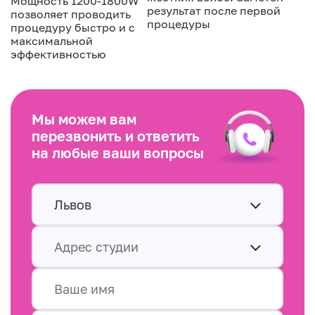
Мощность 1200-1800W
результат после первой
позволяет проводить
процедуры
процедуру быстро и с
максимальной
эффективностью
Мы можем вам
перезвонить и ответить
на любые ваши вопросы
Львов
Адрес студии