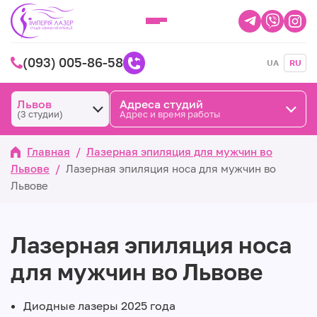
(093) 005-86-58
UA
RU
Львов
Адреса студий
(3 студии)
Адрес и время работы
Главная
/
Лазерная эпиляция для мужчин во
Львове
/
Лазерная эпиляция носа для мужчин во
Львове
Лазерная эпиляция носа
для мужчин во Львове
Диодные лазеры 2025 года