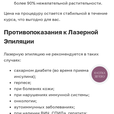
более 90% нежелательной растительности.
Цена на процедуру остается стабильной в течение
курса, что выгодно для вас.
Противопоказания к Лазерной
Эпиляции
Лазерную эпиляцию не рекомендуется в таких
случаях:
сахарном диабете (во время приема
КНОПКА
инсулина);
ЗВ'ЯЗКУ
герпесе;
при болезнях кожи;
при нарушениях иммунной системы;
онкологии;
аутоиммунных заболеваниях;
при наличии ВИЧ, СПИДа, гепатита;