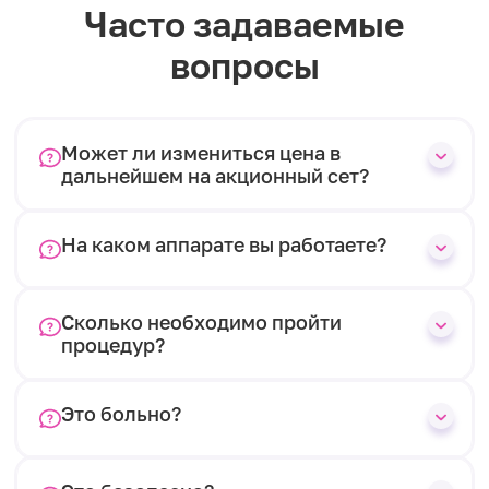
Часто задаваемые
вопросы
Может ли измениться цена в
дальнейшем на акционный сет?
На каком аппарате вы работаете?
Сколько необходимо пройти
процедур?
Это больно?