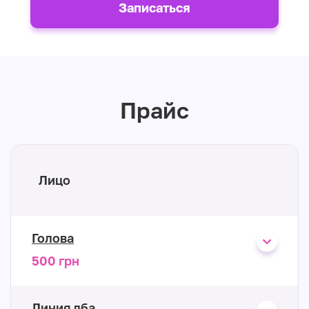
Записаться
Прайс
Лицо
Голова
500 грн
Линия лба