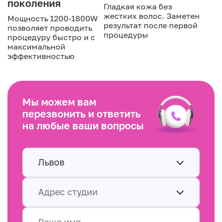
поколения
Гладкая кожа без
жестких волос. Заметен
Мощность 1200-1800W
результат после первой
позволяет проводить
процедуры
процедуру быстро и с
максимальной
эффективностью
Мы можем вам
перезвонить и ответить
на любые ваши вопросы
Львов
Адрес студии