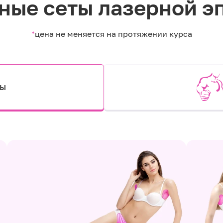
ные сеты лазерной э
*
цена не меняется на протяжении курса
ты