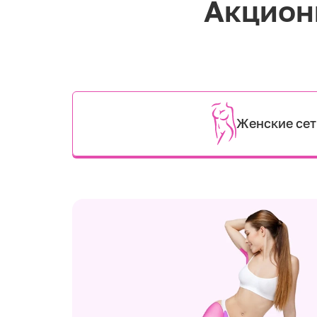
Акцион
Женские се