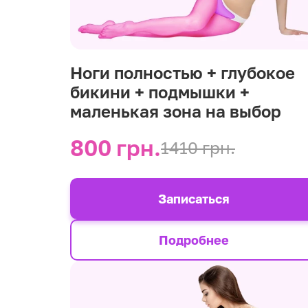
Ноги полностью + глубокое
бикини + подмышки +
маленькая зона на выбор
800 грн.
1410 грн.
Записаться
Подробнее