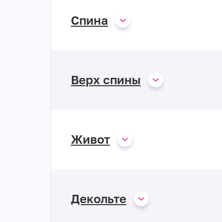
Спина
Верх спины
Живот
Декольте