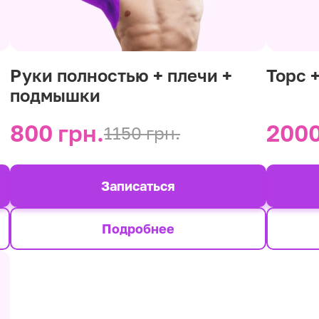
Руки полностью + плечи +
Торс 
подмышки
800 грн.
2000
1150 грн.
Записаться
Подробнее