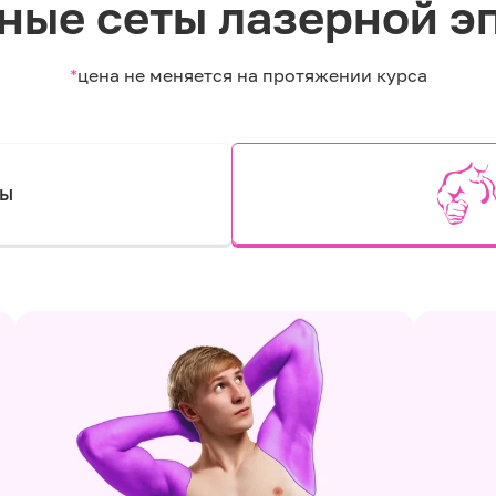
ные сеты лазерной э
*
цена не меняется на протяжении курса
ты