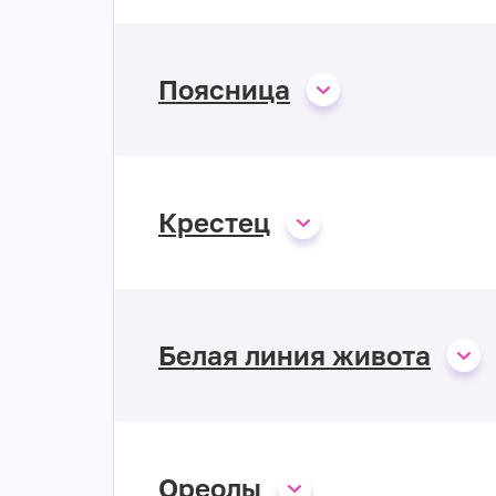
Поясница
Крестец
Белая линия живота
Ореолы