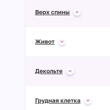
Верх спины
Живот
Декольте
Грудная клетка