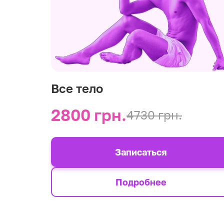
Все тело
2800 грн.
4730 грн.
Записаться
Подробнее