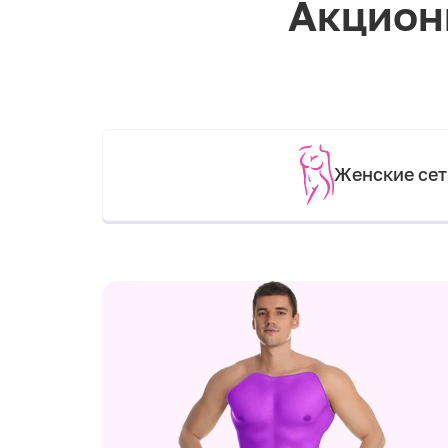
Акцион
Женские се