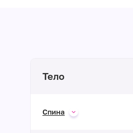
Тело
Спина