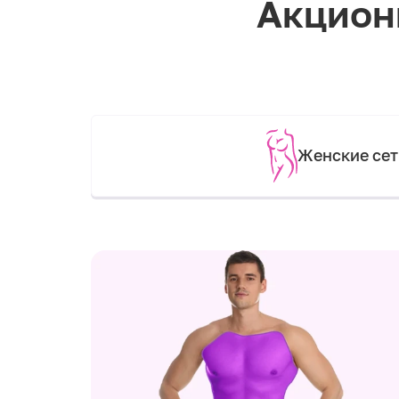
Акцион
Женские се