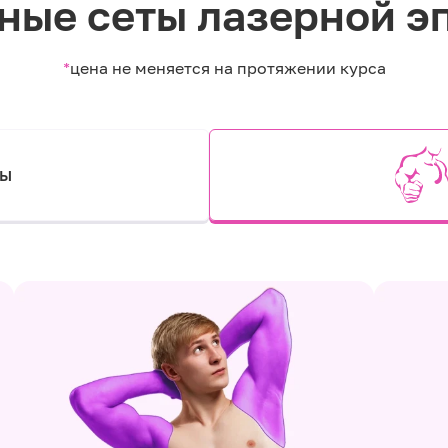
ные сеты лазерной э
*
цена не меняется на протяжении курса
ты