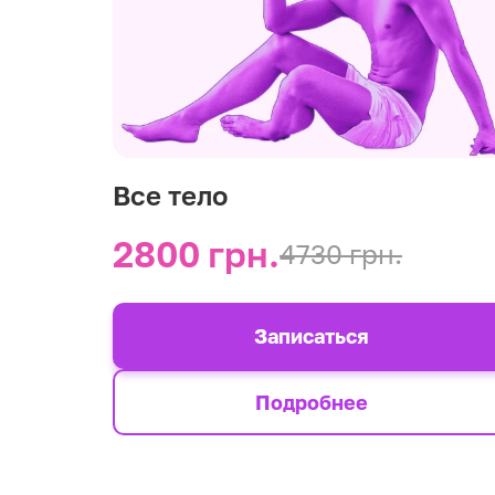
Все тело
2800 грн.
4730 грн.
Записаться
Подробнее