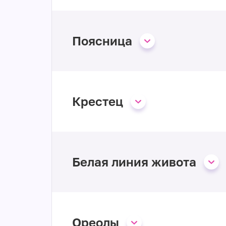
Поясница
Крестец
Белая линия живота
Ореолы