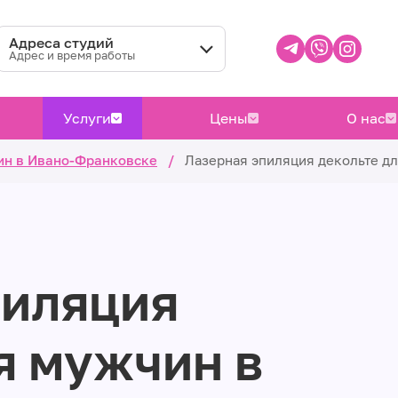
Адреса студий
Адрес и время работы
Услуги
Цены
О нас
ин в Ивано-Франковске
/
Лазерная эпиляция декольте д
пиляция
я мужчин в