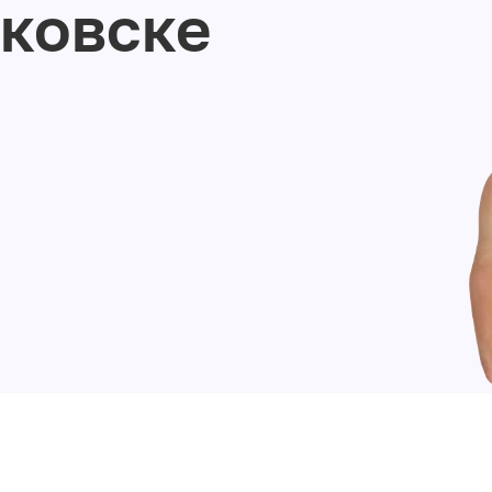
ковске