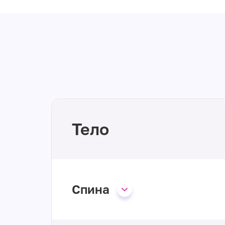
Тело
Спина