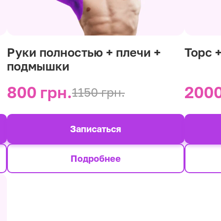
Руки полностью + плечи +
Торс 
подмышки
800 грн.
2000
1150 грн.
Записаться
Подробнее