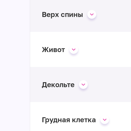
Верх спины
Живот
Декольте
Грудная клетка