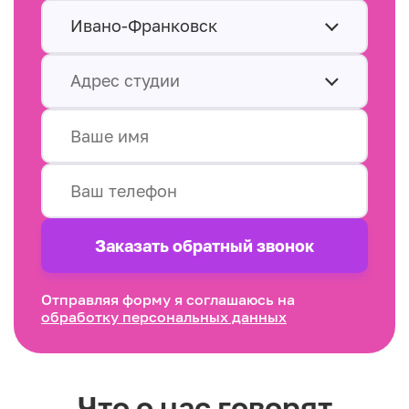
Ивано-Франковск
Адрес студии
Заказать обратный звонок
Отправляя форму я соглашаюсь на
обработку персональных данных
Что о нас говорят