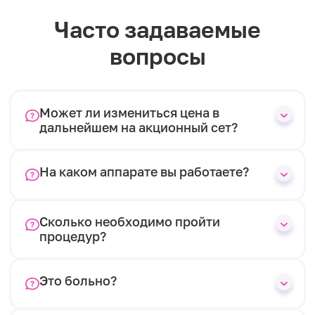
Часто задаваемые
вопросы
Может ли измениться цена в
дальнейшем на акционный сет?
На каком аппарате вы работаете?
Сколько необходимо пройти
процедур?
Это больно?