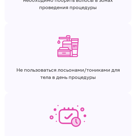
необходимо побрить волосы в зонах
проведения процедуры
Не пользоваться лосьонами/тониками для
тела в день процедуры