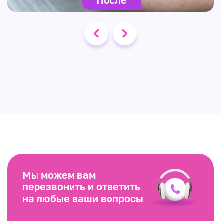
Мы можем вам
перезвонить и ответить
на любые ваши вопросы