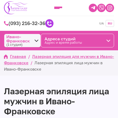
(093) 216-32-36
UA
RU
Ивано-
Адреса студий
Франковск
Адрес и время работы
(1 студия)
Главная
/
Лазерная эпиляция для мужчин в Ивано-
Франковске
/
Лазерная эпиляция лица мужчин в
Ивано-Франковске
Лазерная эпиляция лица
мужчин в Ивано-
Франковске