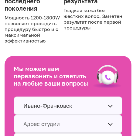
последнего
результата
поколения
Гладкая кожа без
жестких волос. Заметен
Мощность 1200-1800W
результат после первой
позволяет проводить
процедуры
процедуру быстро и с
максимальной
эффективностью
Мы можем вам
перезвонить и ответить
на любые ваши вопросы
Ивано-Франковск
Адрес студии