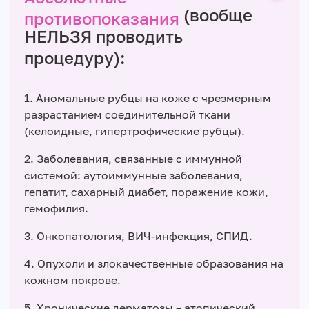
(вообще
противопоказания
НЕЛЬЗЯ проводить
процедуру):
1. Аномальные рубцы на коже с чрезмерным
разрастанием соединительной ткани
(келоидные, гипертрофические рубцы).
2. Заболевания, связанные с иммунной
системой: аутоиммунные заболевания,
гепатит, сахарный диабет, поражение кожи,
гемофилия.
3. Онкопатология, ВИЧ-инфекция, СПИД.
4. Опухоли и злокачественные образования на
кожном покрове.
5. Хронические дерматозы – атопический