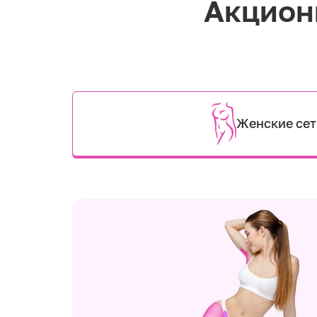
Акцион
Женские се