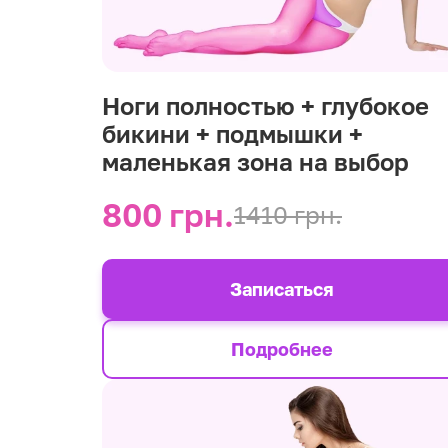
Ноги полностью + глубокое
бикини + подмышки +
маленькая зона на выбор
800 грн.
1410 грн.
Записаться
Подробнее