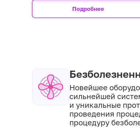
Подробнее
Безболезнен
Новейшее оборудо
сильнейшей систе
и уникальные про
проведения проце
процедуру безбол