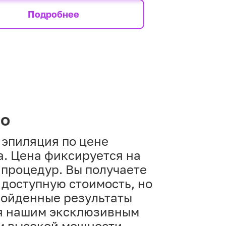
Подробнее
но
 эпиляция по цене
а. Цена фиксируется на
 процедур. Вы получаете
 доступную стоимость, но
зойденные результаты
я нашим эксклюзивным
м высокой мощности.