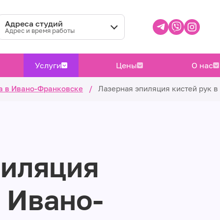
Адреса студий
Адрес и время работы
Услуги
Цены
О нас
ла в Ивано-Франковске
/
Лазерная эпиляция кистей рук 
пиляция
в Ивано-