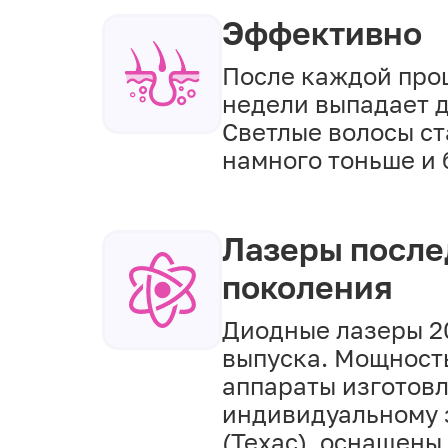
Эффективно
После каждой про
недели выпадает д
Светлые волосы с
намного тоньше и 
Лазеры после
поколения
Диодные лазеры 2
выпуска. Мощность
аппараты изготов
индивидуальному 
(Техас), оснащен