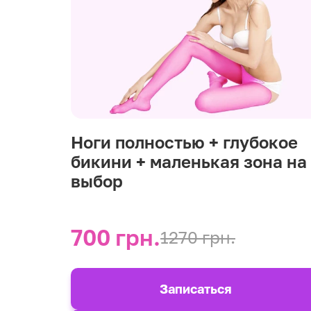
Ноги полностью + глубокое
бикини + маленькая зона на
выбор
700 грн.
1270 грн.
Записаться