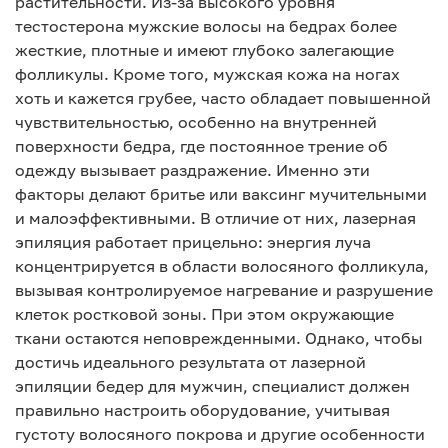
растительности. Из-за высокого уровня
тестостерона мужские волосы на бедрах более
жесткие, плотные и имеют глубоко залегающие
фолликулы. Кроме того, мужская кожа на ногах
хоть и кажется грубее, часто обладает повышенной
чувствительностью, особенно на внутренней
поверхности бедра, где постоянное трение об
одежду вызывает раздражение. Именно эти
факторы делают бритье или ваксинг мучительными
и малоэффективными. В отличие от них, лазерная
эпиляция работает прицельно: энергия луча
концентрируется в области волосяного фолликула,
вызывая контролируемое нагревание и разрушение
клеток ростковой зоны. При этом окружающие
ткани остаются неповрежденными. Однако, чтобы
достичь идеального результата от лазерной
эпиляции бедер для мужчин, специалист должен
правильно настроить оборудование, учитывая
густоту волосяного покрова и другие особенности