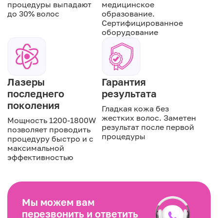
процедуры выпадают
медицинское
до 30% волос
образование.
Сертифицированное
оборудование
Лазеры
Гарантия
последнего
результата
поколения
Гладкая кожа без
жестких волос. Заметен
Мощность 1200-1800W
результат после первой
позволяет проводить
процедуры
процедуру быстро и с
максимальной
эффективностью
Мы можем вам
перезвонить и ответить