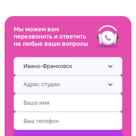
Мы можем вам
перезвонить и ответить
на любые ваши вопросы
Ивано-Франковск
Адрес студии