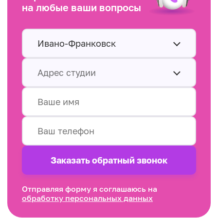
на любые ваши вопросы
Ивано-Франковск
Адрес студии
Заказать обратный звонок
Отправляя форму я соглашаюсь на
обработку персональных данных