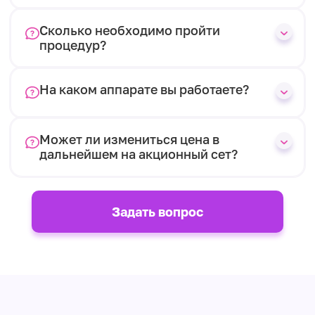
Сколько необходимо пройти
процедур?
На каком аппарате вы работаете?
Может ли измениться цена в
дальнейшем на акционный сет?
Задать вопрос