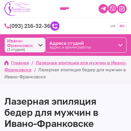
(093) 216-32-36
UA
RU
Ивано-
Адреса студий
Франковск
Адрес и время работы
(1 студия)
Главная
/
Лазерная эпиляция для мужчин в Ивано-
Франковске
/
Лазерная эпиляция бедер для мужчин в
Ивано-Франковске
Лазерная эпиляция
бедер для мужчин в
Ивано-Франковске